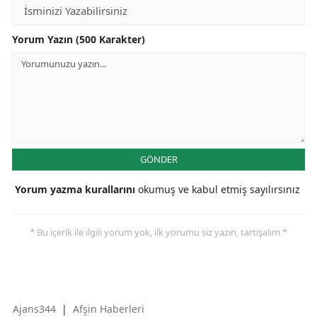
Yorum Yazın (500 Karakter)
GÖNDER
Yorum yazma kurallarını
okumuş ve kabul etmiş sayılırsınız
* Bu içerik ile ilgili yorum yok, ilk yorumu siz yazın, tartışalım *
Ajans344
|
Afşin Haberleri