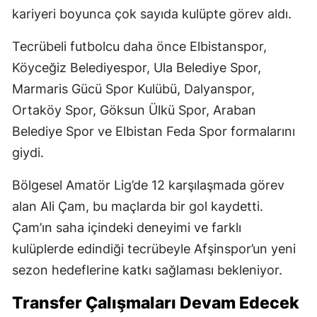
kariyeri boyunca çok sayıda kulüpte görev aldı.
Tecrübeli futbolcu daha önce Elbistanspor,
Köyceğiz Belediyespor, Ula Belediye Spor,
Marmaris Gücü Spor Kulübü, Dalyanspor,
Ortaköy Spor, Göksun Ülkü Spor, Araban
Belediye Spor ve Elbistan Feda Spor formalarını
giydi.
Bölgesel Amatör Lig’de 12 karşılaşmada görev
alan Ali Çam, bu maçlarda bir gol kaydetti.
Çam’ın saha içindeki deneyimi ve farklı
kulüplerde edindiği tecrübeyle Afşinspor’un yeni
sezon hedeflerine katkı sağlaması bekleniyor.
Transfer Çalışmaları Devam Edecek