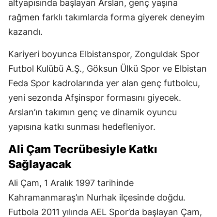
altyapısında başlayan Arslan, genç yaşına
rağmen farklı takımlarda forma giyerek deneyim
kazandı.
Kariyeri boyunca Elbistanspor, Zonguldak Spor
Futbol Kulübü A.Ş., Göksun Ülkü Spor ve Elbistan
Feda Spor kadrolarında yer alan genç futbolcu,
yeni sezonda Afşinspor formasını giyecek.
Arslan’ın takımın genç ve dinamik oyuncu
yapısına katkı sunması hedefleniyor.
Ali Çam Tecrübesiyle Katkı
Sağlayacak
Ali Çam, 1 Aralık 1997 tarihinde
Kahramanmaraş’ın Nurhak ilçesinde doğdu.
Futbola 2011 yılında AEL Spor’da başlayan Çam,