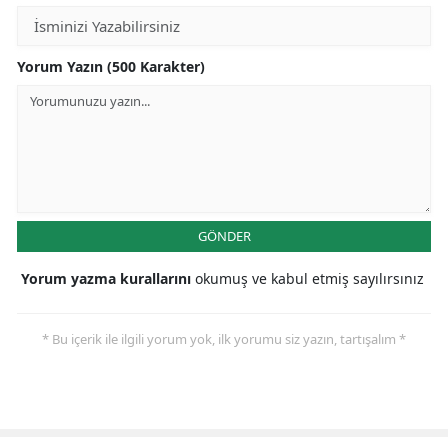
Yorum Yazın (500 Karakter)
GÖNDER
Yorum yazma kurallarını
okumuş ve kabul etmiş sayılırsınız
* Bu içerik ile ilgili yorum yok, ilk yorumu siz yazın, tartışalım *