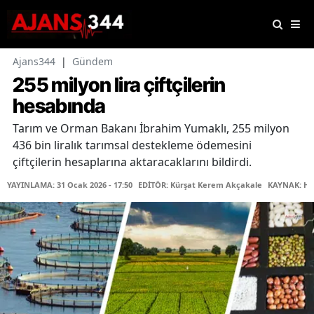
Ajans344
|
Gündem
255 milyon lira çiftçilerin
hesabında
Tarım ve Orman Bakanı İbrahim Yumaklı, 255 milyon
436 bin liralık tarımsal destekleme ödemesini
çiftçilerin hesaplarına aktaracaklarını bildirdi.
YAYINLAMA: 31 Ocak 2026 - 17:50
EDİTÖR: Kürşat Kerem Akçakale
KAYNAK: Ha