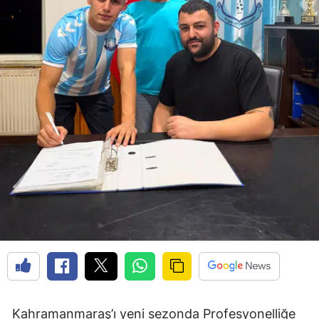
Kahramanmaraş’ı yeni sezonda Profesyonelliğe