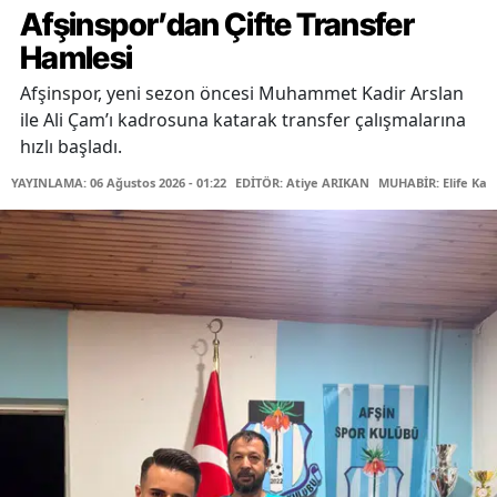
Afşinspor’dan Çifte Transfer
Hamlesi
Afşinspor, yeni sezon öncesi Muhammet Kadir Arslan
ile Ali Çam’ı kadrosuna katarak transfer çalışmalarına
hızlı başladı.
YAYINLAMA: 06 Ağustos 2026 - 01:22
EDİTÖR: Atiye ARIKAN
MUHABİR: Elife Kar