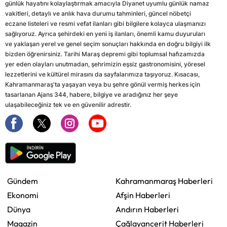
günlük hayatını kolaylaştırmak amacıyla Diyanet uyumlu günlük namaz
vakitleri, detaylı ve anlık hava durumu tahminleri, güncel nöbetçi
eczane listeleri ve resmi vefat ilanları gibi bilgilere kolayca ulaşmanızı
sağlıyoruz. Ayrıca şehirdeki en yeni iş ilanları, önemli kamu duyuruları
ve yaklaşan yerel ve genel seçim sonuçları hakkında en doğru bilgiyi ilk
bizden öğrenirsiniz. Tarihi Maraş depremi gibi toplumsal hafızamızda
yer eden olayları unutmadan, şehrimizin eşsiz gastronomisini, yöresel
lezzetlerini ve kültürel mirasını da sayfalarımıza taşıyoruz. Kısacası,
Kahramanmaraş'ta yaşayan veya bu şehre gönül vermiş herkes için
tasarlanan Ajans 344, habere, bilgiye ve aradığınız her şeye
ulaşabileceğiniz tek ve en güvenilir adrestir.
Gündem
Kahramanmaraş Haberleri
Ekonomi
Afşin Haberleri
Dünya
Andırın Haberleri
Magazin
Çağlayancerit Haberleri