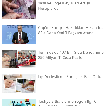
Yaşlı Ve Engelli Aylıkları Artışlı
Hesaplarda
Chp'de Kongre Hazırlıkları Hızlandı...
8 Ile Daha Yeni Il Başkanı Atandı
Temmuz'da 107 Bin Gıda Denetimine
250 Milyon Tl Ceza Kesildi
Lgs Yerleştirme Sonuçları Belli Oldu
Tasfiye E-Ihalelerine Yoğun Ilgi! 6