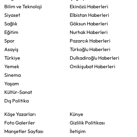
Bilim ve Teknoloji
Ekinözü Haberleri
Siyaset
Elbistan Haberleri
Sağlık
Göksun Haberleri
Eğitim
Nurhak Haberleri
Spor
Pazarcık Haberleri
Asayiş
Türkoğlu Haberleri
Türkiye
Dulkadiroğlu Haberleri
Yemek
Onikişubat Haberleri
Sinema
Yaşam
Kültür-Sanat
Dış Politika
Köşe Yazarları
Künye
Foto Galeriler
Gizlilik Politikası
Manşetler Sayfası
İletişim