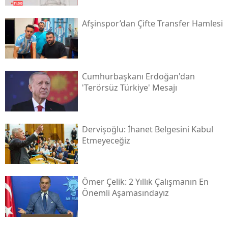
Afşinspor’dan Çifte Transfer Hamlesi
Cumhurbaşkanı Erdoğan'dan
'terörsüz Türkiye' Mesajı
Dervişoğlu: İhanet Belgesini Kabul
Etmeyeceğiz
Ömer Çelik: 2 Yıllık Çalışmanın En
Önemli Aşamasındayız