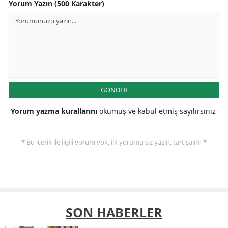
Yorum Yazın (500 Karakter)
GÖNDER
Yorum yazma kurallarını
okumuş ve kabul etmiş sayılırsınız
* Bu içerik ile ilgili yorum yok, ilk yorumu siz yazın, tartışalım *
SON HABERLER