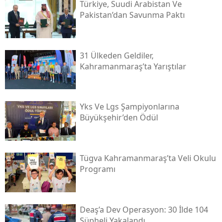
Türkiye, Suudi Arabistan Ve
Pakistan’dan Savunma Paktı
31 Ülkeden Geldiler,
Kahramanmaraş’ta Yarıştılar
Yks Ve Lgs Şampiyonlarına
Büyükşehir’den Ödül
Tügva Kahramanmaraş’ta Veli Okulu
Programı
Deaş’a Dev Operasyon: 30 İlde 104
Şüpheli Yakalandı