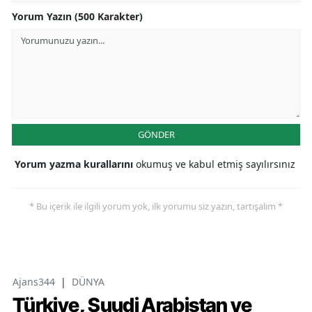
Yorum Yazın (500 Karakter)
GÖNDER
Yorum yazma kurallarını
okumuş ve kabul etmiş sayılırsınız
* Bu içerik ile ilgili yorum yok, ilk yorumu siz yazın, tartışalım *
Ajans344
|
DÜNYA
Türkiye, Suudi Arabistan ve