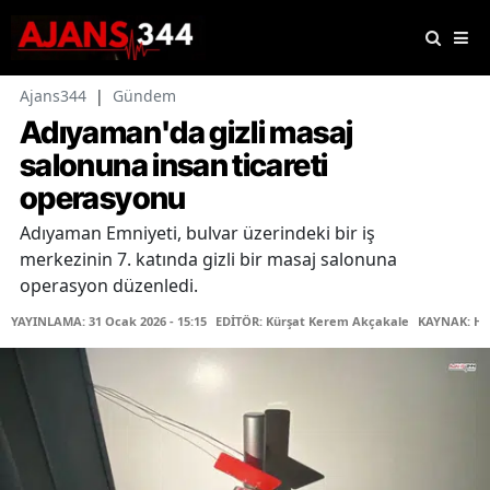
Ajans344
|
Gündem
Adıyaman'da gizli masaj
salonuna insan ticareti
operasyonu
Adıyaman Emniyeti, bulvar üzerindeki bir iş
merkezinin 7. katında gizli bir masaj salonuna
operasyon düzenledi.
YAYINLAMA: 31 Ocak 2026 - 15:15
EDİTÖR: Kürşat Kerem Akçakale
KAYNAK: Ha