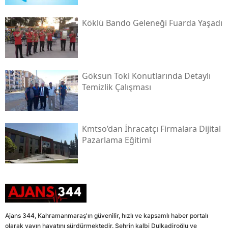
Köklü Bando Geleneği Fuarda Yaşadı
Göksun Toki̇ Konutlarında Detaylı
Temizlik Çalışması
Kmtso’dan İhracatçı Firmalara Dijital
Pazarlama Eğitimi
Ajans 344, Kahramanmaraş'ın güvenilir, hızlı ve kapsamlı haber portalı
olarak yayın hayatını sürdürmektedir. Şehrin kalbi Dulkadiroğlu ve