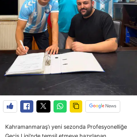
Kahramanmaraş’ı yeni sezonda Profesyonelliğe
Geçiş Ligi’nde temsil etmeye hazırlanan