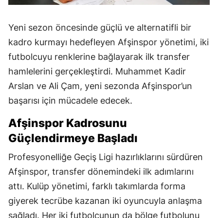
Yeni sezon öncesinde güçlü ve alternatifli bir
kadro kurmayı hedefleyen Afşinspor yönetimi, iki
futbolcuyu renklerine bağlayarak ilk transfer
hamlelerini gerçekleştirdi. Muhammet Kadir
Arslan ve Ali Çam, yeni sezonda Afşinspor’un
başarısı için mücadele edecek.
Afşinspor Kadrosunu
Güçlendirmeye Başladı
Profesyonelliğe Geçiş Ligi hazırlıklarını sürdüren
Afşinspor, transfer dönemindeki ilk adımlarını
attı. Kulüp yönetimi, farklı takımlarda forma
giyerek tecrübe kazanan iki oyuncuyla anlaşma
sağladı. Her iki futbolcunun da bölge futbolunu