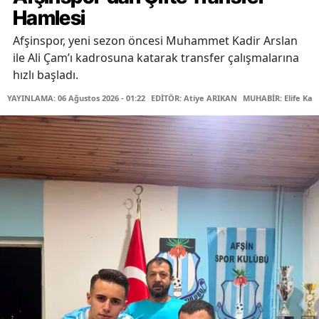
Hamlesi
Afşinspor, yeni sezon öncesi Muhammet Kadir Arslan
ile Ali Çam’ı kadrosuna katarak transfer çalışmalarına
hızlı başladı.
YAYINLAMA: 06 Ağustos 2026 - 01:22
EDİTÖR: Atiye ARIKAN
MUHABİR: Elife Kar