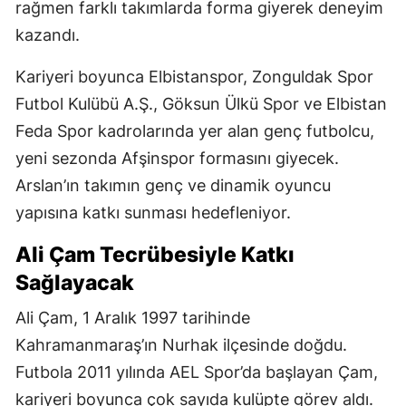
rağmen farklı takımlarda forma giyerek deneyim
kazandı.
Kariyeri boyunca Elbistanspor, Zonguldak Spor
Futbol Kulübü A.Ş., Göksun Ülkü Spor ve Elbistan
Feda Spor kadrolarında yer alan genç futbolcu,
yeni sezonda Afşinspor formasını giyecek.
Arslan’ın takımın genç ve dinamik oyuncu
yapısına katkı sunması hedefleniyor.
Ali Çam Tecrübesiyle Katkı
Sağlayacak
Ali Çam, 1 Aralık 1997 tarihinde
Kahramanmaraş’ın Nurhak ilçesinde doğdu.
Futbola 2011 yılında AEL Spor’da başlayan Çam,
kariyeri boyunca çok sayıda kulüpte görev aldı.