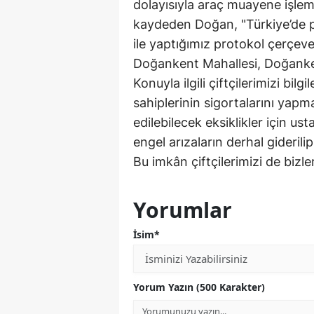
dolayısıyla araç muayene işlem
kaydeden Doğan, "Türkiye’de p
ile yaptığımız protokol çerçe
Doğankent Mahallesi, Doğanken
Konuyla ilgili çiftçilerimizi bi
sahiplerinin sigortalarını yapma
edilebilecek eksiklikler için u
engel arızaların derhal giderili
Bu imkân çiftçilerimizi de bizle
Yorumlar
İsim*
Yorum Yazın (500 Karakter)