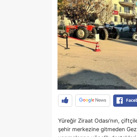
Face
Yüreğir Ziraat Odası’nın, çiftçi
şehir merkezine gitmeden Gez