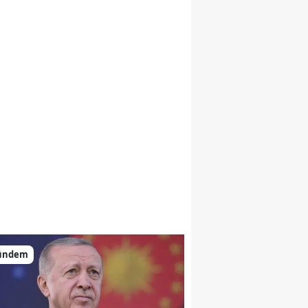
ündem