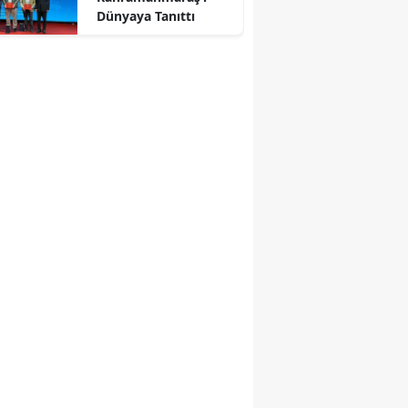
Dünyaya Tanıttı