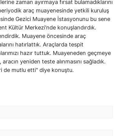
lerine zaman ayırmaya fırsat bulamadıklarını
eriyodik araç muayenesinde yetkili kuruluş
vesinde Gezici Muayene İstasyonunu bu sene
t Kültür Merkezi’nde konuşlandırdık.
lgilendirdik. Muayene öncesinde araç
larını hatırlattık. Araçlarda tespit
stalarımızı hazır tuttuk. Muayeneden geçmeye
p, aracın yeniden teste alınmasını sağladık.
ri de mutlu etti" diye konuştu.