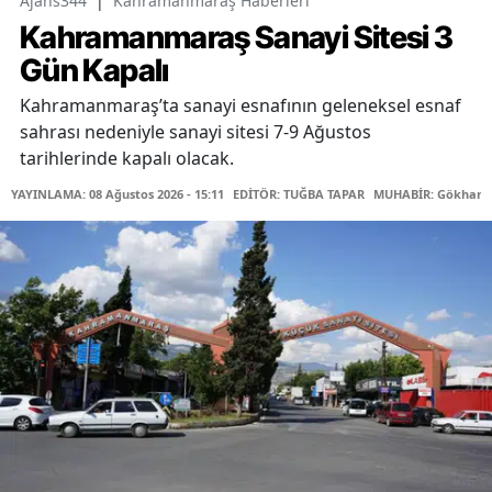
Ajans344
|
Kahramanmaraş Haberleri
Kahramanmaraş Sanayi Sitesi 3
Gün Kapalı
Kahramanmaraş’ta sanayi esnafının geleneksel esnaf
sahrası nedeniyle sanayi sitesi 7-9 Ağustos
tarihlerinde kapalı olacak.
YAYINLAMA: 08 Ağustos 2026 - 15:11
EDİTÖR: TUĞBA TAPAR
MUHABİR: Gökhan 