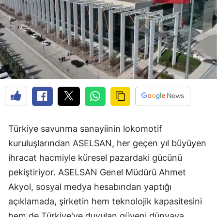
Türkiye savunma sanayiinin lokomotif
kuruluşlarından ASELSAN, her geçen yıl büyüyen
ihracat hacmiyle küresel pazardaki gücünü
pekiştiriyor. ASELSAN Genel Müdürü Ahmet
Akyol, sosyal medya hesabından yaptığı
açıklamada, şirketin hem teknolojik kapasitesini
hem de Türkiye'ye duyulan güveni dünyaya