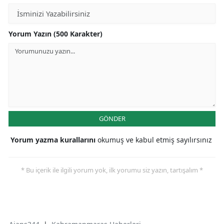
Yorum Yazın (500 Karakter)
GÖNDER
Yorum yazma kurallarını
okumuş ve kabul etmiş sayılırsınız
* Bu içerik ile ilgili yorum yok, ilk yorumu siz yazın, tartışalım *