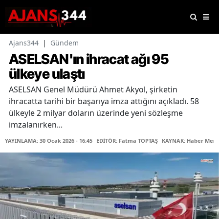
Ajans344
|
Gündem
ASELSAN'ın ihracat ağı 95
ülkeye ulaştı
ASELSAN Genel Müdürü Ahmet Akyol, şirketin
ihracatta tarihi bir başarıya imza attığını açıkladı. 58
ülkeyle 2 milyar doların üzerinde yeni sözleşme
imzalanırken...
YAYINLAMA: 30 Ocak 2026 - 16:45
EDİTÖR: Fatma TOPTAŞ
KAYNAK: Haber Merk