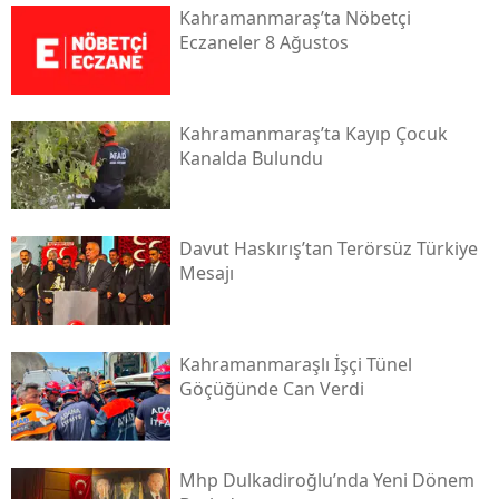
Kahramanmaraş’ta Nöbetçi
Eczaneler 8 Ağustos
Kahramanmaraş’ta Kayıp Çocuk
Kanalda Bulundu
Davut Haskırış’tan Terörsüz Türkiye
Mesajı
Kahramanmaraşlı İşçi Tünel
Göçüğünde Can Verdi
Mhp Dulkadiroğlu’nda Yeni Dönem