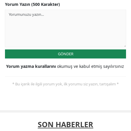
Yorum Yazın (500 Karakter)
GÖNDER
Yorum yazma kurallarını
okumuş ve kabul etmiş sayılırsınız
* Bu içerik ile ilgili yorum yok, ilk yorumu siz yazın, tartışalım *
SON HABERLER