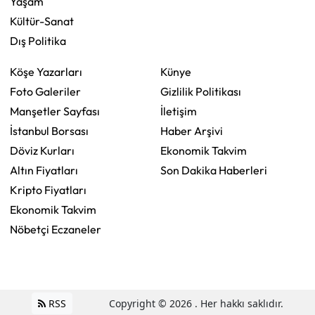
Yaşam
Kültür-Sanat
Dış Politika
Köşe Yazarları
Künye
Foto Galeriler
Gizlilik Politikası
Manşetler Sayfası
İletişim
İstanbul Borsası
Haber Arşivi
Döviz Kurları
Ekonomik Takvim
Altın Fiyatları
Son Dakika Haberleri
Kripto Fiyatları
Ekonomik Takvim
Nöbetçi Eczaneler
RSS
Copyright © 2026 . Her hakkı saklıdır.