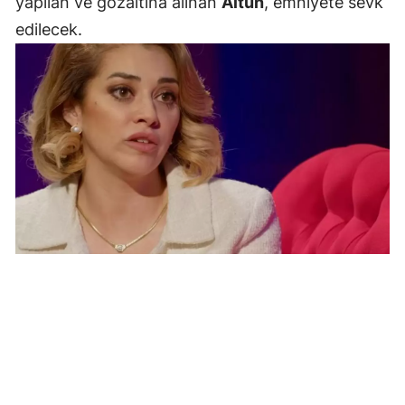
yapılan ve gözaltına alınan
Altun
, emniyete sevk
edilecek.