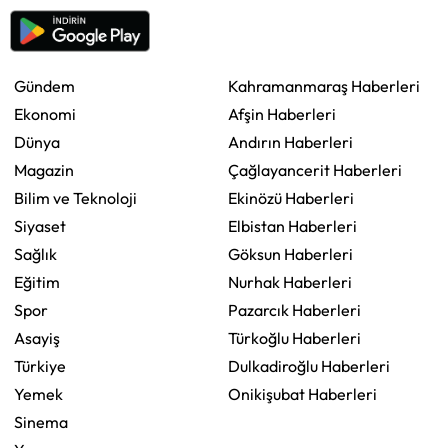
Gündem
Kahramanmaraş Haberleri
Ekonomi
Afşin Haberleri
Dünya
Andırın Haberleri
Magazin
Çağlayancerit Haberleri
Bilim ve Teknoloji
Ekinözü Haberleri
Siyaset
Elbistan Haberleri
Sağlık
Göksun Haberleri
Eğitim
Nurhak Haberleri
Spor
Pazarcık Haberleri
Asayiş
Türkoğlu Haberleri
Türkiye
Dulkadiroğlu Haberleri
Yemek
Onikişubat Haberleri
Sinema