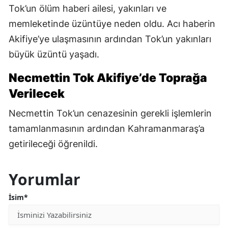
Tok’un ölüm haberi ailesi, yakınları ve
memleketinde üzüntüye neden oldu. Acı haberin
Akifiye’ye ulaşmasının ardından Tok’un yakınları
büyük üzüntü yaşadı.
Necmettin Tok Akifiye’de Toprağa
Verilecek
Necmettin Tok’un cenazesinin gerekli işlemlerin
tamamlanmasının ardından Kahramanmaraş’a
getirileceği öğrenildi.
Yorumlar
İsim*