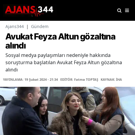
Ajans344
|
Gündem
Avukat Feyza Altun gözaltına
alındı
Sosyal medya paylaşımları nedeniyle hakkında
soruşturma başlatılan Avukat Feyza Altun gözaltına
alındı
YAYINLAMA: 19 Şubat 2024 - 21:34
EDİTÖR: Fatma TOPTAŞ
KAYNAK: İHA