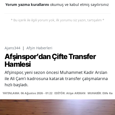
Yorum yazma kurallarını
okumuş ve kabul etmiş sayılırsınız
* Bu içerik ile ilgili yorum yok, ilk yorumu siz yazın, tartışalım *
Ajans344
|
Afşin Haberleri
Afşinspor’dan Çifte Transfer
Hamlesi
Afşinspor, yeni sezon öncesi Muhammet Kadir Arslan
ile Ali Çam’ı kadrosuna katarak transfer çalışmalarına
hızlı başladı.
YAYINLAMA: 06 Ağustos 2026 - 01:22
EDİTÖR: Atiye ARIKAN
MUHABİR: Elife Kar