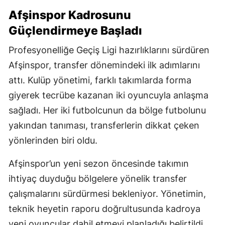
Afşinspor Kadrosunu
Güçlendirmeye Başladı
Profesyonelliğe Geçiş Ligi hazırlıklarını sürdüren
Afşinspor, transfer dönemindeki ilk adımlarını
attı. Kulüp yönetimi, farklı takımlarda forma
giyerek tecrübe kazanan iki oyuncuyla anlaşma
sağladı. Her iki futbolcunun da bölge futbolunu
yakından tanıması, transferlerin dikkat çeken
yönlerinden biri oldu.
Afşinspor’un yeni sezon öncesinde takımın
ihtiyaç duyduğu bölgelere yönelik transfer
çalışmalarını sürdürmesi bekleniyor. Yönetimin,
teknik heyetin raporu doğrultusunda kadroya
yeni oyuncular dahil etmeyi planladığı belirtildi.