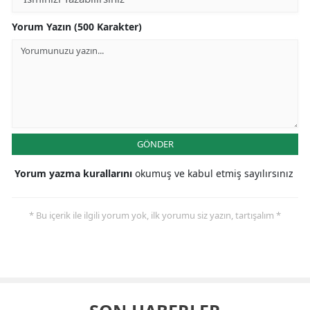
Yorum Yazın (500 Karakter)
GÖNDER
Yorum yazma kurallarını
okumuş ve kabul etmiş sayılırsınız
* Bu içerik ile ilgili yorum yok, ilk yorumu siz yazın, tartışalım *