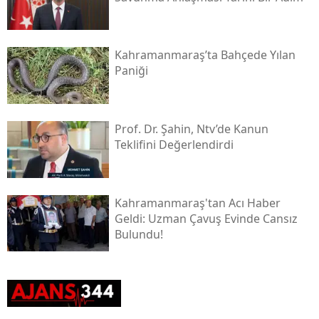
Kahramanmaraş’ta Bahçede Yılan
Paniği
Prof. Dr. Şahin, Ntv’de Kanun
Teklifini Değerlendirdi
Kahramanmaraş'tan Acı Haber
Geldi: Uzman Çavuş Evinde Cansız
Bulundu!