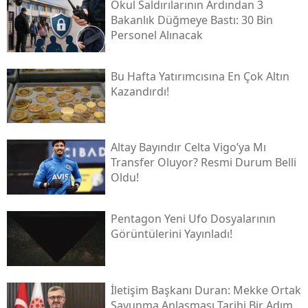
Okul Saldırılarının Ardından 3
Bakanlık Düğmeye Bastı: 30 Bin
Personel Alınacak
Bu Hafta Yatırımcısına En Çok Altın
Kazandırdı!
Altay Bayındır Celta Vigo’ya Mı
Transfer Oluyor? Resmi Durum Belli
Oldu!
Pentagon Yeni Ufo Dosyalarının
Görüntülerini Yayınladı!
İletişim Başkanı Duran: Mekke Ortak
Savunma Anlaşması Tarihi Bir Adım