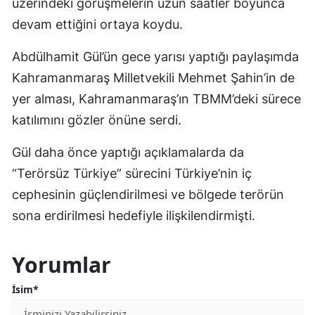
üzerindeki görüşmelerin uzun saatler boyunca
devam ettiğini ortaya koydu.
Abdülhamit Gül’ün gece yarısı yaptığı paylaşımda
Kahramanmaraş Milletvekili Mehmet Şahin’in de
yer alması, Kahramanmaraş’ın TBMM’deki sürece
katılımını gözler önüne serdi.
Gül daha önce yaptığı açıklamalarda da
“Terörsüz Türkiye” sürecini Türkiye’nin iç
cephesinin güçlendirilmesi ve bölgede terörün
sona erdirilmesi hedefiyle ilişkilendirmişti.
Yorumlar
İsim*