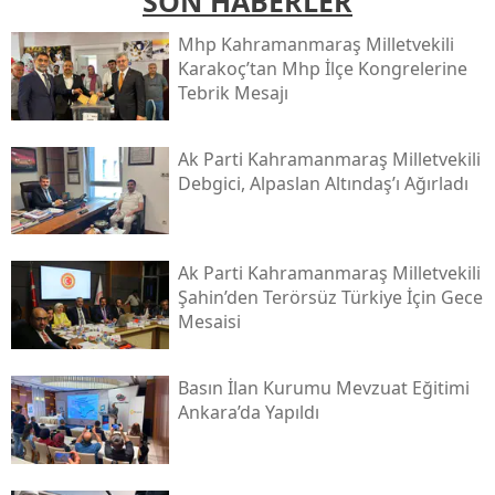
SON HABERLER
Mhp Kahramanmaraş Milletvekili
Karakoç’tan Mhp İlçe Kongrelerine
Tebrik Mesajı
Ak Parti Kahramanmaraş Milletvekili
Debgici, Alpaslan Altındaş’ı Ağırladı
Ak Parti Kahramanmaraş Milletvekili
Şahin’den Terörsüz Türkiye İçin Gece
Mesaisi
Basın İlan Kurumu Mevzuat Eğitimi
Ankara’da Yapıldı