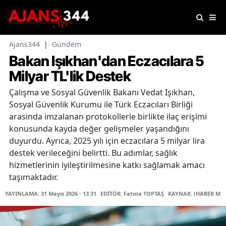
Ajans344
|
Gündem
Bakan Işıkhan'dan Eczacılara 5
Milyar TL'lik Destek
Çalışma ve Sosyal Güvenlik Bakanı Vedat Işıkhan,
Sosyal Güvenlik Kurumu ile Türk Eczacıları Birliği
arasında imzalanan protokollerle birlikte ilaç erişimi
konusunda kayda değer gelişmeler yaşandığını
duyurdu. Ayrıca, 2025 yılı için eczacılara 5 milyar lira
destek verileceğini belirtti. Bu adımlar, sağlık
hizmetlerinin iyileştirilmesine katkı sağlamak amacı
taşımaktadır.
YAYINLAMA: 31 Mayıs 2026 - 13:31
EDİTÖR: Fatma TOPTAŞ
KAYNAK: (HABER MER