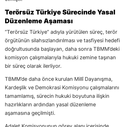
Terörsüz Türkiye Sürecinde Yasal
Düzenleme Aşaması
“Terörsüz Türkiye” adıyla yürütülen süreç, terör
örgütünün silahsızlandırılması ve tasfiyesi hedefi
doğrultusunda başlayan, daha sonra TBMM’deki
komisyon çalışmalarıyla hukuki zemine taşınan
bir süreç olarak ilerliyor.
TBMM’de daha önce kurulan Millî Dayanışma,
Kardeşlik ve Demokrasi Komisyonu çalışmalarını
tamamlamış, sürecin hukuki boyutuna ilişkin
hazırlıkların ardından yasal düzenleme
aşamasına geçilmişti.
Adalet Komisyonunun görev alanı içerisinde