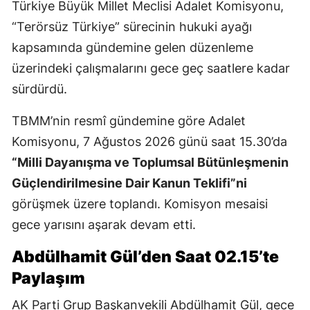
Türkiye Büyük Millet Meclisi Adalet Komisyonu,
“Terörsüz Türkiye” sürecinin hukuki ayağı
kapsamında gündemine gelen düzenleme
üzerindeki çalışmalarını gece geç saatlere kadar
sürdürdü.
TBMM’nin resmî gündemine göre Adalet
Komisyonu, 7 Ağustos 2026 günü saat 15.30’da
“Milli Dayanışma ve Toplumsal Bütünleşmenin
Güçlendirilmesine Dair Kanun Teklifi”ni
görüşmek üzere toplandı. Komisyon mesaisi
gece yarısını aşarak devam etti.
Abdülhamit Gül’den Saat 02.15’te
Paylaşım
AK Parti Grup Başkanvekili Abdülhamit Gül, gece