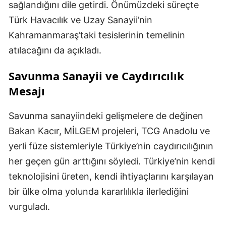
sağlandığını dile getirdi. Önümüzdeki süreçte
Türk Havacılık ve Uzay Sanayii’nin
Kahramanmaraş’taki tesislerinin temelinin
atılacağını da açıkladı.
Savunma Sanayii ve Caydırıcılık
Mesajı
Savunma sanayiindeki gelişmelere de değinen
Bakan Kacır, MİLGEM projeleri, TCG Anadolu ve
yerli füze sistemleriyle Türkiye’nin caydırıcılığının
her geçen gün arttığını söyledi. Türkiye’nin kendi
teknolojisini üreten, kendi ihtiyaçlarını karşılayan
bir ülke olma yolunda kararlılıkla ilerlediğini
vurguladı.