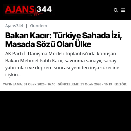
Ajans344
|
Gündem
Bakan Kacır: Türkiye Sahada İzi,
Masada Sözü Olan Ülke
AK Parti İl Danışma Meclisi Toplantısı’nda konuşan
Bakan Mehmet Fatih Kacır, savunma sanayii, sanayi
yatırımları ve deprem sonrası yeniden inşa sürecine
ilişkin...
YAYINLAMA: 31 Ocak 2026 - 16:10
GÜNCELLEME: 31 Ocak 2026 - 16:19
EDİTÖR: K