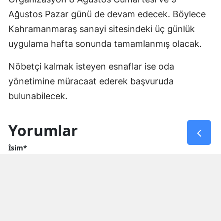
Ağustos Pazar günü de devam edecek. Böylece
Kahramanmaraş sanayi sitesindeki üç günlük
uygulama hafta sonunda tamamlanmış olacak.
Nöbetçi kalmak isteyen esnaflar ise oda
yönetimine müracaat ederek başvuruda
bulunabilecek.
Yorumlar
İsim*
Yorum Yazın (500 Karakter)