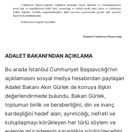
ADALET BAKANI'NDAN AÇIKLAMA
Bu arada İstanbul Cumhuriyet Başsavcılığı'nın
açıklamasını sosyal medya hesabından paylaşan
Adalet Bakanı Akın Gürlek de konuya ilişkin
değerlendirmede bulundu. Bakan Gürlek,
toplumun birlik ve beraberliğini, din ve inanç
kardeşliğini hedef alan; ayrımcılığı, nefreti ve
kutuplaşmayı körükleyen her türlü söylem ve
eylemle mücadelenin kararlılıkla sürdürüleceğini