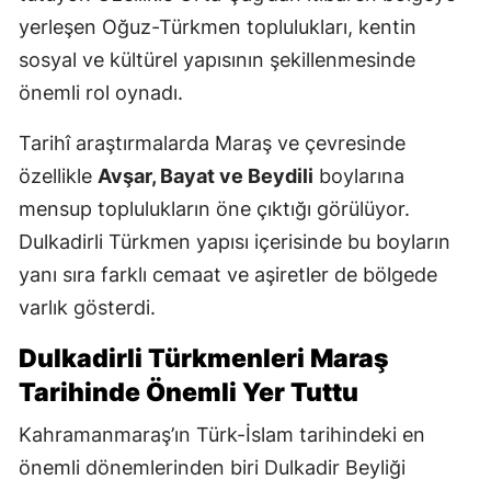
yerleşen Oğuz-Türkmen toplulukları, kentin
sosyal ve kültürel yapısının şekillenmesinde
önemli rol oynadı.
Tarihî araştırmalarda Maraş ve çevresinde
özellikle
Avşar, Bayat ve Beydili
boylarına
mensup toplulukların öne çıktığı görülüyor.
Dulkadirli Türkmen yapısı içerisinde bu boyların
yanı sıra farklı cemaat ve aşiretler de bölgede
varlık gösterdi.
Dulkadirli Türkmenleri Maraş
Tarihinde Önemli Yer Tuttu
Kahramanmaraş’ın Türk-İslam tarihindeki en
önemli dönemlerinden biri Dulkadir Beyliği