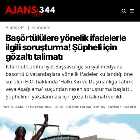
Ajans344
|
Gündem
Başörtülülere yönelik ifadelerle
ilgili soruşturma! Şüpheli için
gözaltı talimatı
İstanbul Cumhuriyet Başsavcılığı, sosyal medyada
başörtülü vatandaşlara yönelik ifadeler kullandığı öne
sürülen H.Ö. hakkında 'Halkı Kin ve Düşmanlığa Tahrik
veya Aşağılama' suçundan resen soruşturma başlattı.
Şüphelinin yakalanması için gözaltı talimatı verildi.
YAYINLAMA: 22 Haziran 2026 - 09:28
EDİTÖR: Fatma TOPTAŞ
KAYNAK: (HABER M