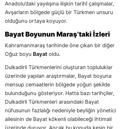
Anadolu’daki yayılışına ilişkin tarihî çalışmalar,
Avşarların bölgede güçlü bir Türkmen unsuru
olduğunu ortaya koyuyor.
Bayat Boyunun Maraş’taki İzleri
Kahramanmaraş tarihinde öne çıkan bir diğer
Oğuz boyu
Bayat
oldu.
Dulkadirli Türkmenlerini oluşturan topluluklar
üzerinde yapılan araştırmalar, Bayat boyuna
mensup cemaatlerin bölgede yoğun şekilde
bulunduğunu gösteriyor. Hatta bazı tarihçiler,
Dulkadirli Türkmenleri arasındaki Bayat
nüfusunun fazlalığı nedeniyle beyliğin yönetici
ailesinin de Bayat kökenli olabileceği ihtimali
üzerinde duruyor. Ancak bu konuda kesin bir