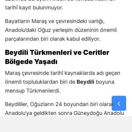
tarihî kayıt bulunmuyor.
Bayatların Maraş ve çevresindeki varlığı,
Anadolu’daki Oğuz yerleşim düzeninin önemli
parçalarından biri olarak kabul ediliyor.
Beydili Türkmenleri ve Ceritler
Bölgede Yaşadı
Maraş çevresinde tarihî kaynaklarda adı geçen
önemli topluluklardan biri de
Beydili
boyuna
mensup Türkmenlerdi.
Beydililer, Oğuzların 24 boyundan biri olarak
Anadolu’ya geldikten sonra Güneydoğu Anadolu
ve Çukurova çevresine yayıldı. Zamanla Dulkadirli
Türkmenlerinin önemli unsurlarından biri haline