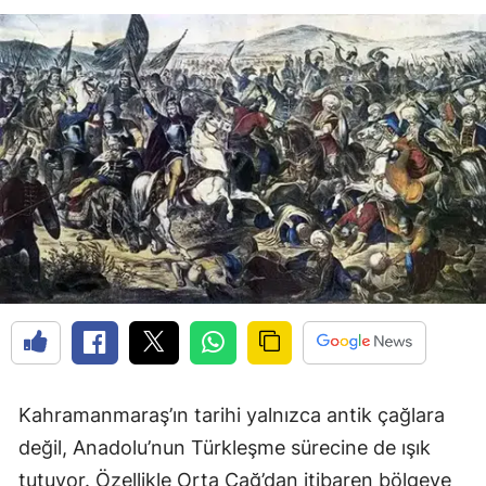
Kahramanmaraş’ın tarihi yalnızca antik çağlara
değil, Anadolu’nun Türkleşme sürecine de ışık
tutuyor. Özellikle Orta Çağ’dan itibaren bölgeye