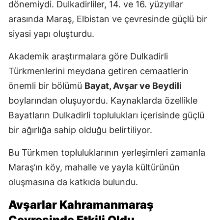
dönemiydi. Dulkadirliler, 14. ve 16. yüzyıllar
arasında Maraş, Elbistan ve çevresinde güçlü bir
siyasi yapı oluşturdu.
Akademik araştırmalara göre Dulkadirli
Türkmenlerini meydana getiren cemaatlerin
önemli bir bölümü
Bayat, Avşar ve Beydili
boylarından oluşuyordu. Kaynaklarda özellikle
Bayatların Dulkadirli toplulukları içerisinde güçlü
bir ağırlığa sahip olduğu belirtiliyor.
Bu Türkmen topluluklarının yerleşimleri zamanla
Maraş’ın köy, mahalle ve yayla kültürünün
oluşmasına da katkıda bulundu.
Avşarlar Kahramanmaraş
Çevresinde Etkili Oldu