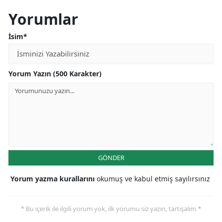
Yorumlar
İsim*
Yorum Yazın (500 Karakter)
GÖNDER
Yorum yazma kurallarını
okumuş ve kabul etmiş sayılırsınız
* Bu içerik ile ilgili yorum yok, ilk yorumu siz yazın, tartışalım *