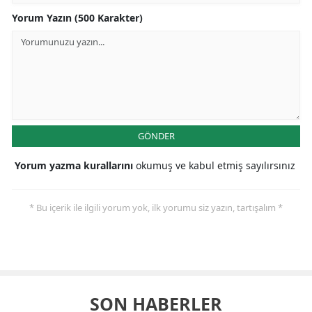
Yorum Yazın (500 Karakter)
GÖNDER
Yorum yazma kurallarını
okumuş ve kabul etmiş sayılırsınız
* Bu içerik ile ilgili yorum yok, ilk yorumu siz yazın, tartışalım *
SON HABERLER