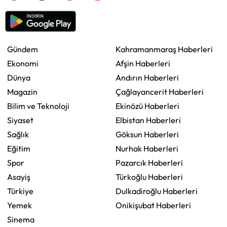
Gündem
Kahramanmaraş Haberleri
Ekonomi
Afşin Haberleri
Dünya
Andırın Haberleri
Magazin
Çağlayancerit Haberleri
Bilim ve Teknoloji
Ekinözü Haberleri
Siyaset
Elbistan Haberleri
Sağlık
Göksun Haberleri
Eğitim
Nurhak Haberleri
Spor
Pazarcık Haberleri
Asayiş
Türkoğlu Haberleri
Türkiye
Dulkadiroğlu Haberleri
Yemek
Onikişubat Haberleri
Sinema