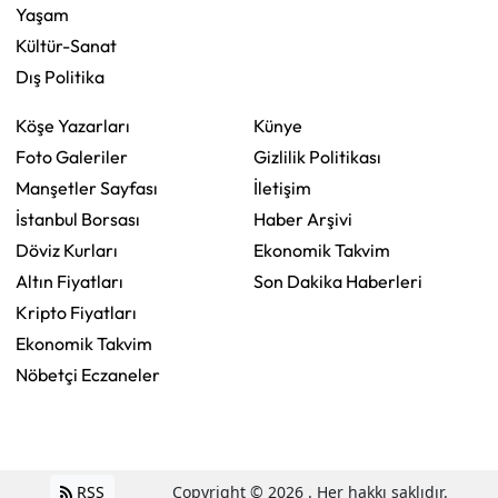
Yaşam
Kültür-Sanat
Dış Politika
Köşe Yazarları
Künye
Foto Galeriler
Gizlilik Politikası
Manşetler Sayfası
İletişim
İstanbul Borsası
Haber Arşivi
Döviz Kurları
Ekonomik Takvim
Altın Fiyatları
Son Dakika Haberleri
Kripto Fiyatları
Ekonomik Takvim
Nöbetçi Eczaneler
RSS
Copyright © 2026 . Her hakkı saklıdır.