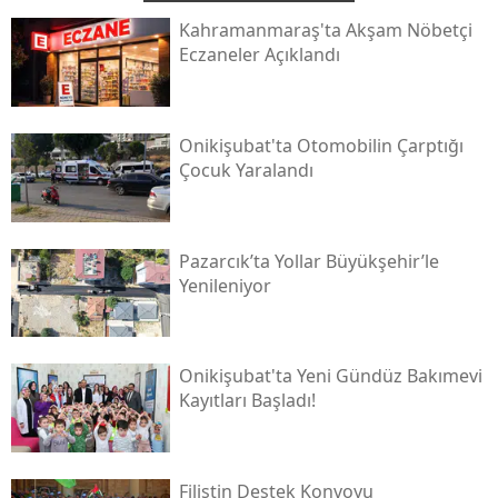
Kahramanmaraş'ta Akşam Nöbetçi
Eczaneler Açıklandı
Onikişubat'ta Otomobilin Çarptığı
Çocuk Yaralandı
Pazarcık’ta Yollar Büyükşehir’le
Yenileniyor
Onikişubat'ta Yeni Gündüz Bakımevi
Kayıtları Başladı!
Filistin Destek Konvoyu