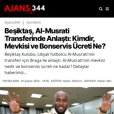
Ajans344
|
Gündem
Beşiktaş, Al-Musrati
Transferinde Anlaştı: Kimdir,
Mevkisi ve Bonservis Ücreti Ne?
Beşiktaş Kulübü, Libyalı futbolcu Al-Musrati'nin
transferi için Braga ile anlaştı. Al-Musrati'nin mevkisi
nedir ve bonservis ücreti ne kadar? Detaylar
haberimiz...
YAYINLAMA: 10 Şubat 2024 - 14:05
EDİTÖR: Haber Editörü
KAYNAK: Haber Merk