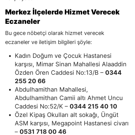
Merkez İlçelerde Hizmet Verecek
Eczaneler
Bu gece nöbetçi olarak hizmet verecek
eczaneler ve iletişim bilgileri şöyle:
Kadın Doğum ve Çocuk Hastanesi
karşısı, Mimar Sinan Mahallesi Alaaddin
Özden Ören Caddesi No:13/B –
0344
255 20 66
Abdulhamithan Mahallesi,
Abdulhamithan Camii altı Ahmet Uncu
Caddesi No:52/K –
0344 215 40 10
Özel Kipaş Okulları alt sokağı, Üngüt
ASM karşısı, Megapoint Hastanesi civarı
–
0531 718 00 46