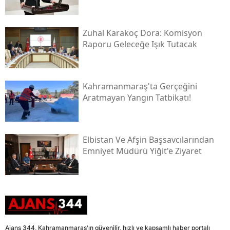
Zuhal Karakoç Dora: Komisyon
Raporu Geleceğe Işık Tutacak
Kahramanmaraş'ta Gerçeğini
Aratmayan Yangın Tatbikatı!
Elbistan Ve Afşin Başsavcılarından
Emniyet Müdürü Yiğit'e Ziyaret
Ajans 344, Kahramanmaraş'ın güvenilir, hızlı ve kapsamlı haber portalı