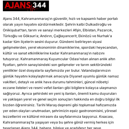
Ajans 344, Kahramanmaraş'ın güvenilir, hızlı ve kapsamlı haber portalı
olarak yayın hayatını sürdürmektedir. Şehrin kalbi Dulkadiroğlu ve
Onikişubat'tan, tarım ve sanayi merkezleri Afşin, Elbistan, Pazarcık,
Türkoğlu ve Göksun'a; Andırın, Çağlayancerit, Ekinözü ve Nurhak'a
kadar tüm ilçelerin sesini duyurur. Gündemi belirleyen siyasi
gelişmelerden, yerel ekonominin dinamiklerine, spordaki heyecandan,
kültür ve sanat etkinliklerine kadar Kahramanmaraş'ın nabzını
tutuyoruz. Kahramanmaraş Kuyumcular Odası'ndan alınan anlık altın
fiyatları, şehrin sanayisindeki son gelişmeler ve tarım sektöründeki
yenilikler özel dosyalarla sayfamızda yer bulur. Vatandaşlarımızın
günlük hayatını kolaylaştırmak amacıyla Diyanet uyumlu günlük namaz
vakitleri, detaylı ve anlık hava durumu tahminleri, güncel nöbetçi
eczane listeleri ve resmi vefat ilanları gibi bilgilere kolayca ulaşmanızı
sağlıyoruz. Ayrıca şehirdeki en yeni iş ilanları, önemli kamu duyuruları
ve yaklaşan yerel ve genel seçim sonuçları hakkında en doğru bilgiyi ilk
bizden öğrenirsiniz. Tarihi Maraş depremi gibi toplumsal hafızamızda
yer eden olayları unutmadan, şehrimizin eşsiz gastronomisini, yöresel
lezzetlerini ve kültürel mirasını da sayfalarımıza taşıyoruz. Kısacası,
Kahramanmaraş'ta yaşayan veya bu şehre gönül vermiş herkes için
tasarlanan Ajans 344, habere, bilgiye ve aradığınız her şeye