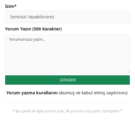
İsim*
Yorum Yazın (500 Karakter)
GÖNDER
Yorum yazma kurallarını
okumuş ve kabul etmiş sayılırsınız
* Bu içerik ile ilgili yorum yok, ilk yorumu siz yazın, tartışalım *