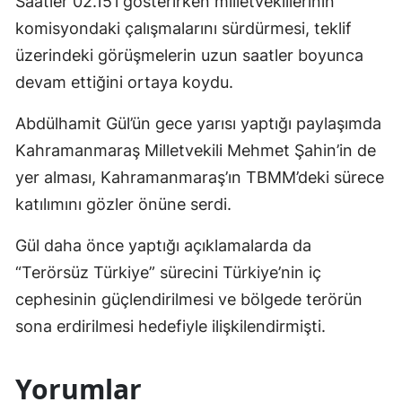
Saatler 02.15’i gösterirken milletvekillerinin
komisyondaki çalışmalarını sürdürmesi, teklif
üzerindeki görüşmelerin uzun saatler boyunca
devam ettiğini ortaya koydu.
Abdülhamit Gül’ün gece yarısı yaptığı paylaşımda
Kahramanmaraş Milletvekili Mehmet Şahin’in de
yer alması, Kahramanmaraş’ın TBMM’deki sürece
katılımını gözler önüne serdi.
Gül daha önce yaptığı açıklamalarda da
“Terörsüz Türkiye” sürecini Türkiye’nin iç
cephesinin güçlendirilmesi ve bölgede terörün
sona erdirilmesi hedefiyle ilişkilendirmişti.
Yorumlar