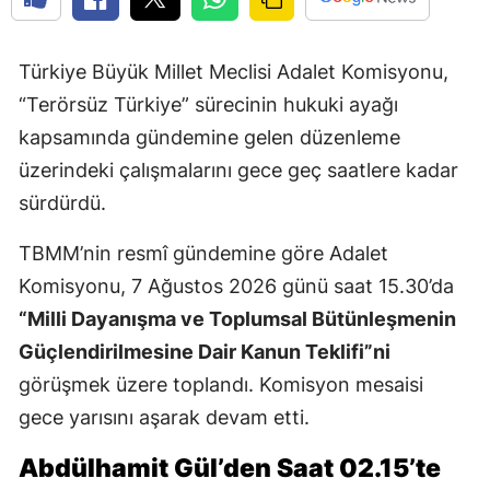
Türkiye Büyük Millet Meclisi Adalet Komisyonu,
“Terörsüz Türkiye” sürecinin hukuki ayağı
kapsamında gündemine gelen düzenleme
üzerindeki çalışmalarını gece geç saatlere kadar
sürdürdü.
TBMM’nin resmî gündemine göre Adalet
Komisyonu, 7 Ağustos 2026 günü saat 15.30’da
“Milli Dayanışma ve Toplumsal Bütünleşmenin
Güçlendirilmesine Dair Kanun Teklifi”ni
görüşmek üzere toplandı. Komisyon mesaisi
gece yarısını aşarak devam etti.
Abdülhamit Gül’den Saat 02.15’te