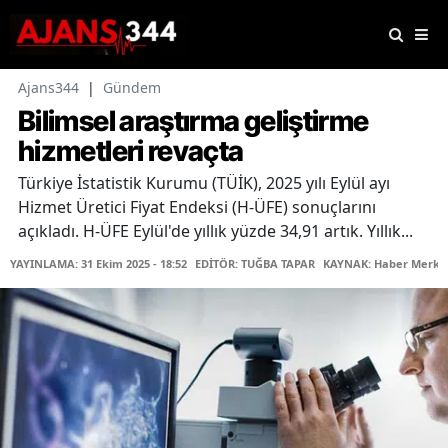
Ajans344
|
Gündem
Bilimsel araştırma geliştirme
hizmetleri revaçta
Türkiye İstatistik Kurumu (TÜİK), 2025 yılı Eylül ayı
Hizmet Üretici Fiyat Endeksi (H-ÜFE) sonuçlarını
açıkladı. H-ÜFE Eylül'de yıllık yüzde 34,91 artık. Yıllık...
YAYINLAMA: 31 Ekim 2025 - 18:52
EDİTÖR: TUĞBA TAPAR
KAYNAK: Haber Merke