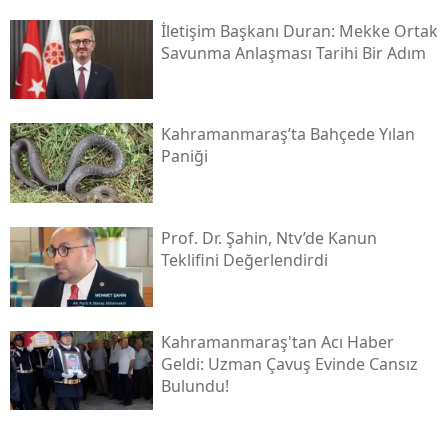
İletişim Başkanı Duran: Mekke Ortak
Savunma Anlaşması Tarihi Bir Adım
Kahramanmaraş’ta Bahçede Yılan
Paniği
Prof. Dr. Şahin, Ntv’de Kanun
Teklifini Değerlendirdi
Kahramanmaraş'tan Acı Haber
Geldi: Uzman Çavuş Evinde Cansız
Bulundu!