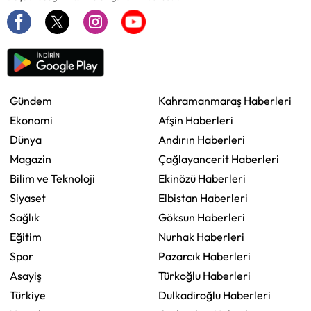
Gündem
Kahramanmaraş Haberleri
Ekonomi
Afşin Haberleri
Dünya
Andırın Haberleri
Magazin
Çağlayancerit Haberleri
Bilim ve Teknoloji
Ekinözü Haberleri
Siyaset
Elbistan Haberleri
Sağlık
Göksun Haberleri
Eğitim
Nurhak Haberleri
Spor
Pazarcık Haberleri
Asayiş
Türkoğlu Haberleri
Türkiye
Dulkadiroğlu Haberleri