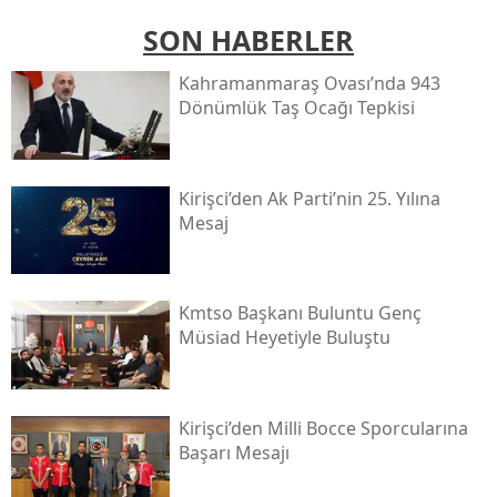
SON HABERLER
Kahramanmaraş Ovası’nda 943
Dönümlük Taş Ocağı Tepkisi
Kirişci’den Ak Parti’nin 25. Yılına
Mesaj
Kmtso Başkanı Buluntu Genç
Müsi̇ad Heyetiyle Buluştu
Kirişci’den Milli Bocce Sporcularına
Başarı Mesajı