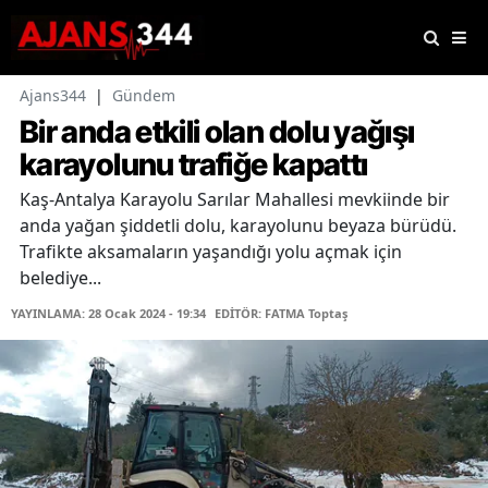
Ajans344
|
Gündem
Bir anda etkili olan dolu yağışı
karayolunu trafiğe kapattı
Kaş-Antalya Karayolu Sarılar Mahallesi mevkiinde bir
anda yağan şiddetli dolu, karayolunu beyaza bürüdü.
Trafikte aksamaların yaşandığı yolu açmak için
belediye...
YAYINLAMA: 28 Ocak 2024 - 19:34
EDİTÖR: FATMA Toptaş