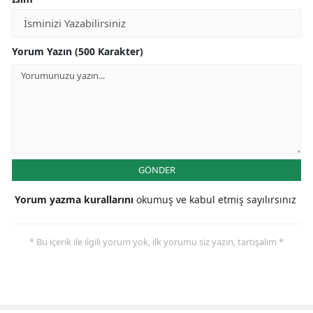
Yorum Yazın (500 Karakter)
GÖNDER
Yorum yazma kurallarını
okumuş ve kabul etmiş sayılırsınız
* Bu içerik ile ilgili yorum yok, ilk yorumu siz yazın, tartışalım *