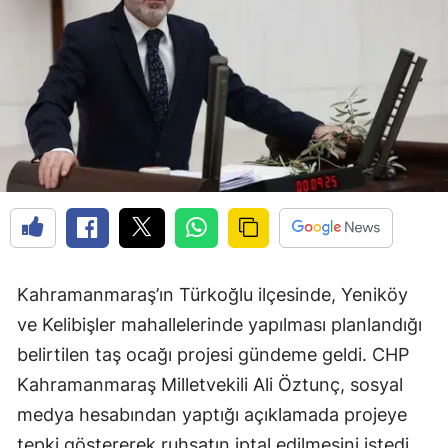
Kahramanmaraş’ın Türkoğlu ilçesinde, Yeniköy
ve Kelibişler mahallelerinde yapılması planlandığı
belirtilen taş ocağı projesi gündeme geldi. CHP
Kahramanmaraş Milletvekili Ali Öztunç, sosyal
medya hesabından yaptığı açıklamada projeye
tepki göstererek ruhsatın iptal edilmesini istedi.