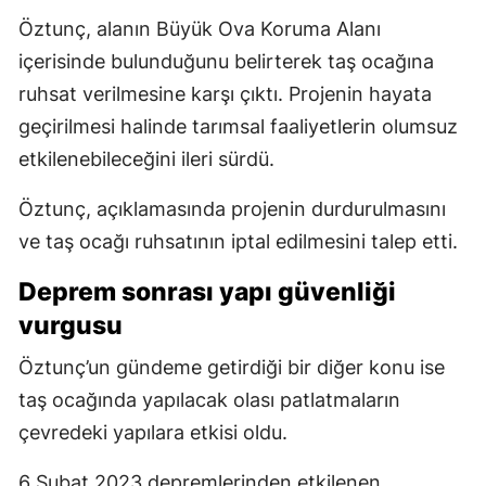
Öztunç, alanın Büyük Ova Koruma Alanı
içerisinde bulunduğunu belirterek taş ocağına
ruhsat verilmesine karşı çıktı. Projenin hayata
geçirilmesi halinde tarımsal faaliyetlerin olumsuz
etkilenebileceğini ileri sürdü.
Öztunç, açıklamasında projenin durdurulmasını
ve taş ocağı ruhsatının iptal edilmesini talep etti.
Deprem sonrası yapı güvenliği
vurgusu
Öztunç’un gündeme getirdiği bir diğer konu ise
taş ocağında yapılacak olası patlatmaların
çevredeki yapılara etkisi oldu.
6 Şubat 2023 depremlerinden etkilenen