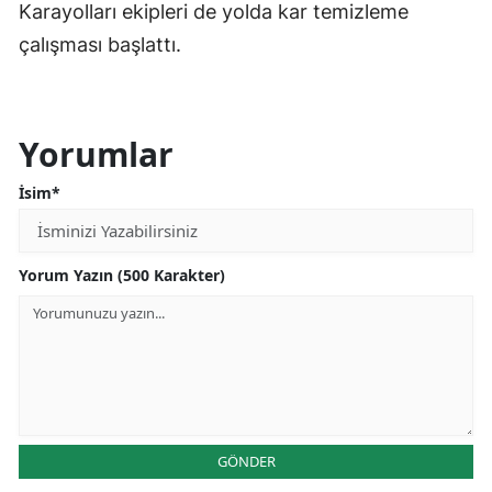
Karayolları ekipleri de yolda kar temizleme
çalışması başlattı.
Yorumlar
İsim*
Yorum Yazın (500 Karakter)
GÖNDER