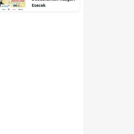
Esecek