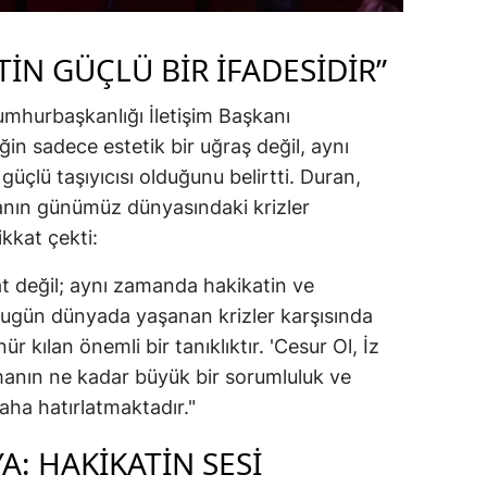
TİN GÜÇLÜ BİR İFADESİDİR”
mhurbaşkanlığı İletişim Başkanı
ğin sadece estetik bir uğraş değil, aynı
üçlü taşıyıcısı olduğunu belirtti. Duran,
nın günümüz dünyasındaki krizler
kkat çekti:
nat değil; aynı zamanda hakikatin ve
. Bugün dünyada yaşanan krizler karşısında
 kılan önemli bir tanıklıktır. 'Cesur Ol, İz
manın ne kadar büyük bir sorumluluk ve
daha hatırlatmaktadır."
: HAKİKATİN SESİ