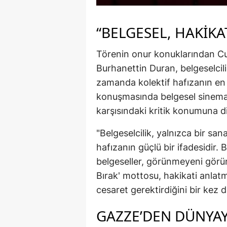
“BELGESEL, HAKİKA
Törenin onur konuklarından Cu
Burhanettin Duran, belgeselcili
zamanda kolektif hafızanın en g
konuşmasında belgesel sinema
karşısındaki kritik konumuna di
"Belgeselcilik, yalnızca bir sa
hafızanın güçlü bir ifadesidir
belgeseller, görünmeyeni görünür
Bırak' mottosu, hakikati anlat
cesaret gerektirdiğini bir kez 
GAZZE’DEN DÜNYAYA