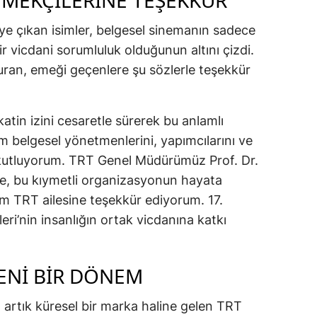
 EMEKÇİLERİNE TEŞEKKÜR
e çıkan isimler, belgesel sinemanın sadece
ir vicdani sorumluluk olduğunun altını çizdi.
uran, emeği geçenlere şu sözlerle teşekkür
katin izini cesaretle sürerek bu anlamlı
 belgesel yönetmenlerini, yapımcılarını ve
 kutluyorum. TRT Genel Müdürümüz Prof. Dr.
, bu kıymetli organizasyonun hayata
m TRT ailesine teşekkür ediyorum. 17.
eri’nin insanlığın ortak vicdanına katkı
YENİ BİR DÖNEM
 artık küresel bir marka haline gelen TRT