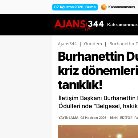
07 Ağustos 2026, Cuma
Kahramanmara
Ajans344
|
Gündem
|
Burhanettin D
Burhanettin Du
kriz dönemler
tanıklık!
İletişim Başkanı Burhanettin 
Ödülleri'nde "Belgesel, hakika
YAYINLAMA: 08 Haziran 2026 - 16:44
EDİTÖR: F