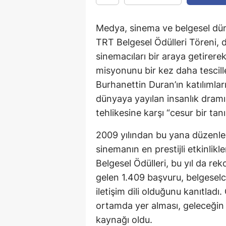
Medya, sinema ve belgesel dünya
TRT Belgesel Ödülleri Töreni, 
sinemacıları bir araya getirerek
misyonunu bir kez daha tescill
Burhanettin Duran’ın katılımla
dünyaya yayılan insanlık dram
tehlikesine karşı “cesur bir tanı
2009 yılından bu yana düzenle
sinemanın en prestijli etkinlikl
Belgesel Ödülleri, bu yıl da rek
gelen 1.409 başvuru, belgeselci
iletişim dili olduğunu kanıtlad
ortamda yer alması, geleceğin
kaynağı oldu.