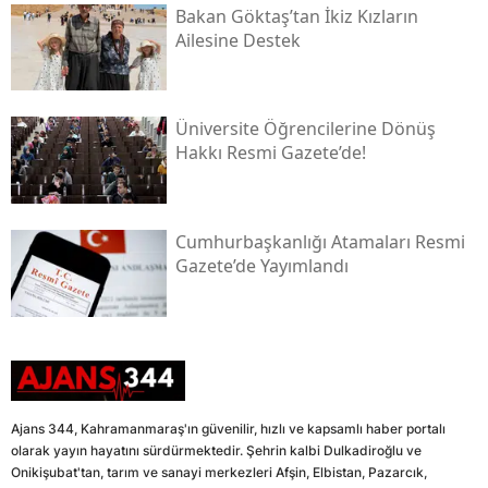
Bakan Göktaş’tan İkiz Kızların
Ailesine Destek
Üniversite Öğrencilerine Dönüş
Hakkı Resmi Gazete’de!
Cumhurbaşkanlığı Atamaları Resmi
Gazete’de Yayımlandı
Ajans 344, Kahramanmaraş'ın güvenilir, hızlı ve kapsamlı haber portalı
olarak yayın hayatını sürdürmektedir. Şehrin kalbi Dulkadiroğlu ve
Onikişubat'tan, tarım ve sanayi merkezleri Afşin, Elbistan, Pazarcık,