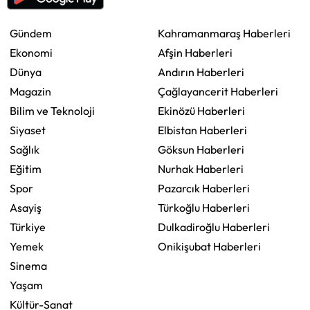
Gündem
Kahramanmaraş Haberleri
Ekonomi
Afşin Haberleri
Dünya
Andırın Haberleri
Magazin
Çağlayancerit Haberleri
Bilim ve Teknoloji
Ekinözü Haberleri
Siyaset
Elbistan Haberleri
Sağlık
Göksun Haberleri
Eğitim
Nurhak Haberleri
Spor
Pazarcık Haberleri
Asayiş
Türkoğlu Haberleri
Türkiye
Dulkadiroğlu Haberleri
Yemek
Onikişubat Haberleri
Sinema
Yaşam
Kültür-Sanat