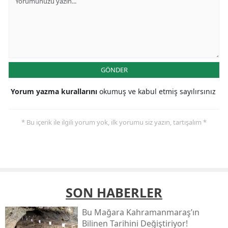
GÖNDER
Yorum yazma kurallarını
okumuş ve kabul etmiş sayılırsınız
* Bu içerik ile ilgili yorum yok, ilk yorumu siz yazın, tartışalım *
SON HABERLER
Bu Mağara Kahramanmaraş’ın
Bilinen Tarihini Değiştiriyor!