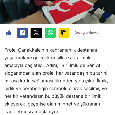
Proje, Çanakkale'nin kahramanlık destanını
yaşatmak ve gelecek nesillere aktarmak
amacıyla başlatıldı. Adını, "Bir İlmik de Sen At"
sloganından alan proje, her vatandaşın bu tarihi
mirasa katkı sağlaması fikrinden yola çıktı. İlmik,
birlik ve beraberliğin sembolü olarak seçilmiş ve
her bir vatandaşın bu büyük destana bir ilmik
ekleyerek, geçmişe olan minnet ve şükranını
ifade etmesi amaçlanıyor.