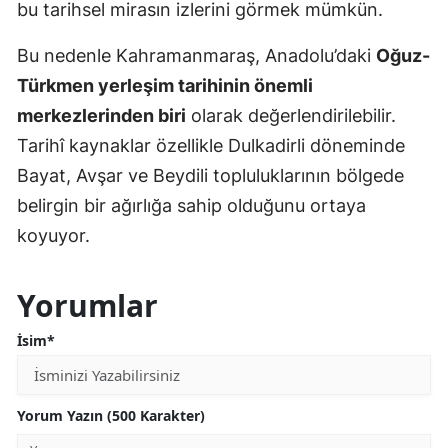
bu tarihsel mirasın izlerini görmek mümkün.
Bu nedenle Kahramanmaraş, Anadolu’daki
Oğuz-
Türkmen yerleşim tarihinin önemli
merkezlerinden biri
olarak değerlendirilebilir.
Tarihî kaynaklar özellikle Dulkadirli döneminde
Bayat, Avşar ve Beydili topluluklarının bölgede
belirgin bir ağırlığa sahip olduğunu ortaya
koyuyor.
Yorumlar
İsim*
Yorum Yazın (500 Karakter)