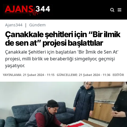
Ajans344
|
Gündem
Çanakkale şehitleri için “Bir ilmik
de sen at” projesi başlattılar
Çanakkale Şehitleri için başlatılan 'Bir İlmik de Sen At'
projesi, milli birlik ve beraberliği simgeliyor, geçmişi
yaşatıyor.
YAYINLAMA: 21 Şubat 2024 - 11:15
GÜNCELLEME: 21 Şubat 2024 - 11:36
EDİTÖR: 