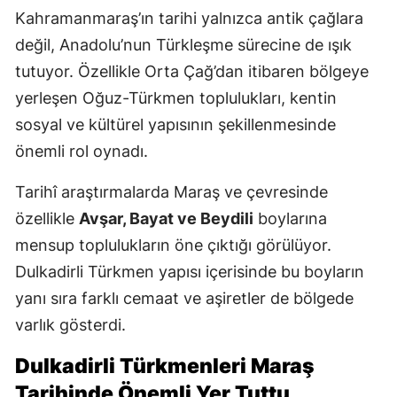
Kahramanmaraş’ın tarihi yalnızca antik çağlara
değil, Anadolu’nun Türkleşme sürecine de ışık
tutuyor. Özellikle Orta Çağ’dan itibaren bölgeye
yerleşen Oğuz-Türkmen toplulukları, kentin
sosyal ve kültürel yapısının şekillenmesinde
önemli rol oynadı.
Tarihî araştırmalarda Maraş ve çevresinde
özellikle
Avşar, Bayat ve Beydili
boylarına
mensup toplulukların öne çıktığı görülüyor.
Dulkadirli Türkmen yapısı içerisinde bu boyların
yanı sıra farklı cemaat ve aşiretler de bölgede
varlık gösterdi.
Dulkadirli Türkmenleri Maraş
Tarihinde Önemli Yer Tuttu