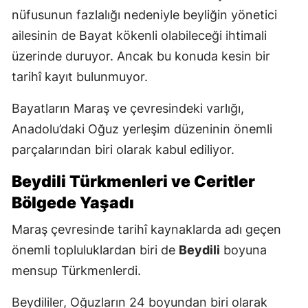
nüfusunun fazlalığı nedeniyle beyliğin yönetici
ailesinin de Bayat kökenli olabileceği ihtimali
üzerinde duruyor. Ancak bu konuda kesin bir
tarihî kayıt bulunmuyor.
Bayatların Maraş ve çevresindeki varlığı,
Anadolu’daki Oğuz yerleşim düzeninin önemli
parçalarından biri olarak kabul ediliyor.
Beydili Türkmenleri ve Ceritler
Bölgede Yaşadı
Maraş çevresinde tarihî kaynaklarda adı geçen
önemli topluluklardan biri de
Beydili
boyuna
mensup Türkmenlerdi.
Beydililer, Oğuzların 24 boyundan biri olarak