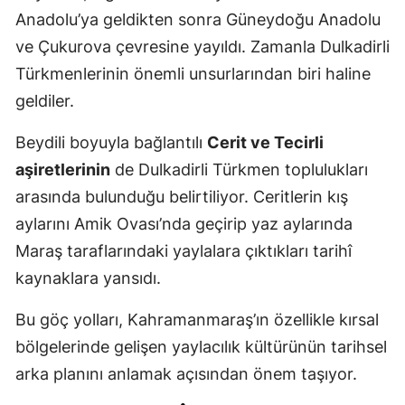
Anadolu’ya geldikten sonra Güneydoğu Anadolu
ve Çukurova çevresine yayıldı. Zamanla Dulkadirli
Türkmenlerinin önemli unsurlarından biri haline
geldiler.
Beydili boyuyla bağlantılı
Cerit ve Tecirli
aşiretlerinin
de Dulkadirli Türkmen toplulukları
arasında bulunduğu belirtiliyor. Ceritlerin kış
aylarını Amik Ovası’nda geçirip yaz aylarında
Maraş taraflarındaki yaylalara çıktıkları tarihî
kaynaklara yansıdı.
Bu göç yolları, Kahramanmaraş’ın özellikle kırsal
bölgelerinde gelişen yaylacılık kültürünün tarihsel
arka planını anlamak açısından önem taşıyor.