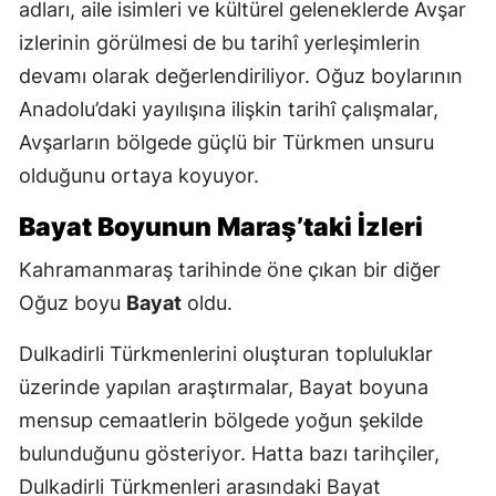
adları, aile isimleri ve kültürel geleneklerde Avşar
izlerinin görülmesi de bu tarihî yerleşimlerin
devamı olarak değerlendiriliyor. Oğuz boylarının
Anadolu’daki yayılışına ilişkin tarihî çalışmalar,
Avşarların bölgede güçlü bir Türkmen unsuru
olduğunu ortaya koyuyor.
Bayat Boyunun Maraş’taki İzleri
Kahramanmaraş tarihinde öne çıkan bir diğer
Oğuz boyu
Bayat
oldu.
Dulkadirli Türkmenlerini oluşturan topluluklar
üzerinde yapılan araştırmalar, Bayat boyuna
mensup cemaatlerin bölgede yoğun şekilde
bulunduğunu gösteriyor. Hatta bazı tarihçiler,
Dulkadirli Türkmenleri arasındaki Bayat