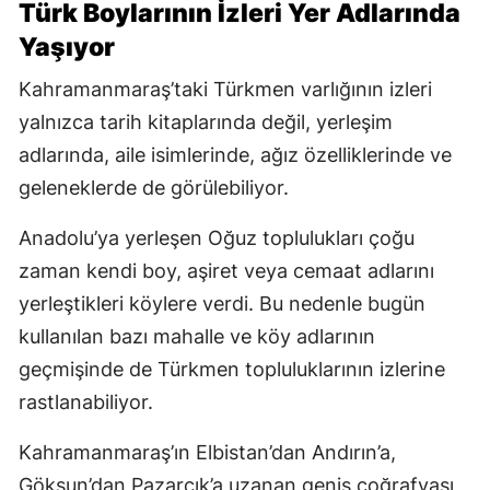
Türk Boylarının İzleri Yer Adlarında
Yaşıyor
Kahramanmaraş’taki Türkmen varlığının izleri
yalnızca tarih kitaplarında değil, yerleşim
adlarında, aile isimlerinde, ağız özelliklerinde ve
geleneklerde de görülebiliyor.
Anadolu’ya yerleşen Oğuz toplulukları çoğu
zaman kendi boy, aşiret veya cemaat adlarını
yerleştikleri köylere verdi. Bu nedenle bugün
kullanılan bazı mahalle ve köy adlarının
geçmişinde de Türkmen topluluklarının izlerine
rastlanabiliyor.
Kahramanmaraş’ın Elbistan’dan Andırın’a,
Göksun’dan Pazarcık’a uzanan geniş coğrafyası,