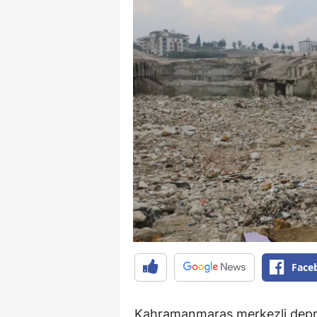
Face
Kahramanmaraş merkezli deprem