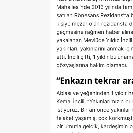
Mahallesi’nde 2013 yılında tam
satılan Rönesans Rezidans’ta b
kişiye mezar olan rezidansta d
geçmesine rağmen haber alın
yakalanan Mevlüde Yıldız İncil
yakınları, yakınlarını anmak iç
etti. İncili çifti, 1 yıldır bul
gözyaşlarına hakim olamadı.
“Enkazın tekrar ar
Ablası ve yeğeninden 1 yıldır 
Kemal İncili, “Yakınlarımızın b
istiyoruz. Bir an önce yakınla
felaket yaşamış, çok korkmuşt
bir umutla geldik, kardeşimin 