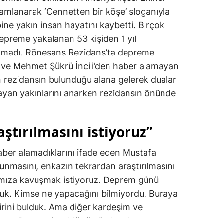
amlanarak ‘Cennetten bir köşe’ sloganıyla
ine yakın insan hayatını kaybetti. Birçok
epreme yakalanan 53 kişiden 1 yıl
amadı. Rönesans Rezidans’ta depreme
i ve Mehmet Şükrü İncili’den haber alamayan
in rezidansın bulunduğu alana gelerek dualar
unamayan yakınlarını anarken rezidansın önünde
aştırılmasını istiyoruz”
haber alamadıklarını ifade eden Mustafa
ulunmasını, enkazın tekrardan araştırılmasını
rımıza kavuşmak istiyoruz. Deprem günü
uk. Kimse ne yapacağını bilmiyordu. Buraya
birini bulduk. Ama diğer kardeşim ve