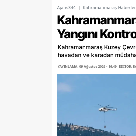
Ajans344
|
Kahramanmaraş Haberler
Kahramanmara
Yangını Kontro
Kahramanmaraş Kuzey Çevre 
havadan ve karadan müdahale
YAYINLAMA: 09 Ağustos 2026 - 16:49
EDİTÖR: K