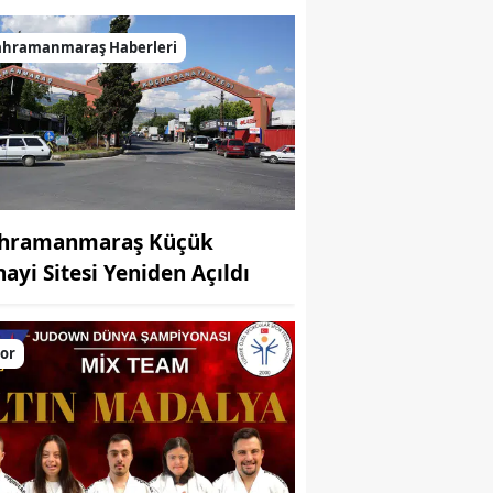
ahramanmaraş Haberleri
hramanmaraş Küçük
nayi Sitesi Yeniden Açıldı
or