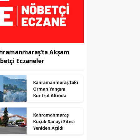
hramanmaraş’ta Akşam
betçi Eczaneler
Kahramanmaraş’taki
Orman Yangını
Kontrol Altında
Kahramanmaraş
r
Küçük Sanayi Sitesi
Yeniden Açıldı