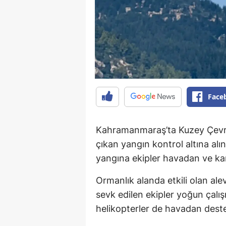
Face
Kahramanmaraş’ta Kuzey Çevre
çıkan yangın kontrol altına al
yangına ekipler havadan ve ka
Ormanlık alanda etkili olan al
sevk edilen ekipler yoğun çalı
helikopterler de havadan deste