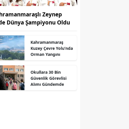
hramanmaraşlı Zeynep
de Dünya Şampiyonu Oldu
Kahramanmaraş
Kuzey Çevre Yolu’nda
Orman Yangını
r
Okullara 30 Bin
Güvenlik Görevlisi
Alımı Gündemde