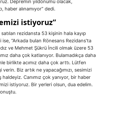
oruz. Depremin yıldönümü olacak,
ıp, haber alınamıyor” dedi.
emizi istiyoruz”
 satılan rezidansta 53 kişinin hala kayıp
i ise, “Arkada bulan Rönesans Rezidans'ta
ıldız ve Mehmet Şükrü İncili olmak üzere 53
acımız daha çok katlanıyor. Bulamadıkça daha
le birlikte acımız daha çok arttı. Lütfen
gi verin. Biz artık ne yapacağımızı, sesimizi
 haldeyiz. Canımız çok yanıyor, bir haber
izi istiyoruz. Bir yerleri olsun, dua edelim.
konuştu.