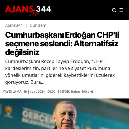
Ajans344
|
Gündem
Cumhurbaşkanı Erdoğan CHP'li
seçmene seslendi: Alternatifsiz
değilsiniz
Cumhurbaşkanı Recep Tayyip Erdoğan, "CHP’li
kardeşlerimizin, partilerine ve siyaset kurumuna
yönelik umutlarını giderek kaybettiklerini üzülerek
görüyoruz. Bura...
YAYINLAMA: 19 Şubat 2024 - 00:00
EDİTÖR: Haber Editörü