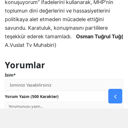
konuşuyorum” ifadelerini kullanarak, MHP'nin
toplumun dini değerlerini ve hassasiyetlerini
politikaya alet etmeden mücadele ettiğini
savundu. Karatuluk, konuşmasını partililere
teşekkür ederek tamamladı.
Osman Tuğrul Tuğ(
A.Vuslat Tv Muhabiri)
Yorumlar
İsim*
Yorum Yazın (500 Karakter)