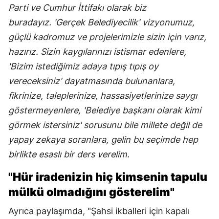
Parti ve Cumhur İttifakı olarak biz
buradayız.
'Gerçek Belediyecilik' vizyonumuz,
güçlü kadromuz ve projelerimizle sizin için varız,
hazırız. Sizin kaygılarınızı istismar edenlere,
'Bizim istediğimiz adaya tıpış tıpış oy
vereceksiniz' dayatmasında bulunanlara,
fikrinize, taleplerinize, hassasiyetlerinize saygı
göstermeyenlere, 'Belediye başkanı olarak kimi
görmek istersiniz' sorusunu bile millete değil de
yapay zekaya soranlara, gelin bu seçimde hep
birlikte esaslı bir ders verelim.
"Hür iradenizin hiç kimsenin tapulu
mülkü olmadığını gösterelim"
Ayrıca paylaşımda, "Şahsi ikballeri için kapalı