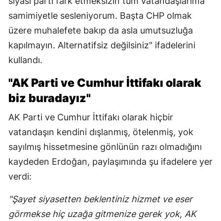
siyasi parti fark etmeksizin tüm vatandaşlarıma
samimiyetle sesleniyorum. Başta CHP olmak
üzere muhalefete bakıp da asla umutsuzluğa
kapılmayın. Alternatifsiz değilsiniz" ifadelerini
kullandı.
"AK Parti ve Cumhur İttifakı olarak
biz buradayız"
AK Parti ve Cumhur İttifakı olarak hiçbir
vatandaşın kendini dışlanmış, ötelenmiş, yok
sayılmış hissetmesine gönlünün razı olmadığını
kaydeden Erdoğan, paylaşımında şu ifadelere yer
verdi:
"Şayet siyasetten beklentiniz hizmet ve eser
görmekse hiç uzağa gitmenize gerek yok, AK