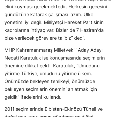
elini koyması gerekmektedir. Herkesin gecesini
gündüzüne katarak çalışması lazım. Ülke
yönetimi iyi değil. Milliyetçi Hareket Partisinin
kadrolarına ihtiyaç var. Bizler de 7 Haziran'da
bize verilecek görevlere talibiz” dedi.
MHP Kahramanmaraş Milletvekili Aday Adayı
Necati Karatuluk ise konuşmasında seçimlerin
önemine dikkat çekti. Karatuluk, “Umudunu
yitirme Türkiye, umudunu yitirme ülkem.
Önümüzde bekleyen tehlikeyi, önümüzde
bekleyen seçimlerin önemini anlatmak için
geldik” ifadelerini kullandı.
2011 seçimlerinde Elbistan-Ekinözü Tüneli ve
doğal gaz konularının gündeme geldiğini