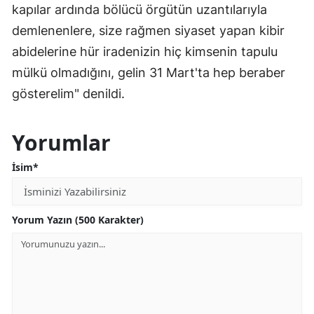
kapılar ardında bölücü örgütün uzantılarıyla
demlenenlere, size rağmen siyaset yapan kibir
abidelerine hür iradenizin hiç kimsenin tapulu
mülkü olmadığını, gelin 31 Mart'ta hep beraber
gösterelim" denildi.
Yorumlar
İsim*
Yorum Yazın (500 Karakter)