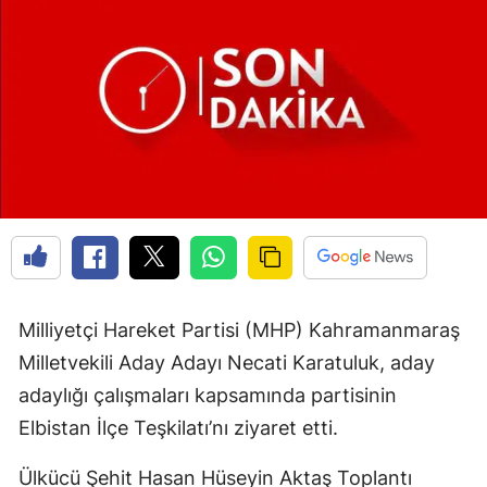
Milliyetçi Hareket Partisi (MHP) Kahramanmaraş
Milletvekili Aday Adayı Necati Karatuluk, aday
adaylığı çalışmaları kapsamında partisinin
Elbistan İlçe Teşkilatı’nı ziyaret etti.
Ülkücü Şehit Hasan Hüseyin Aktaş Toplantı