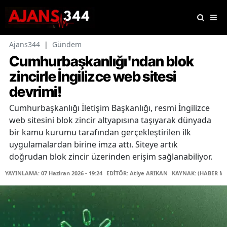
Ajans344
|
Gündem
Cumhurbaşkanlığı'ndan blok
zincirle İngilizce web sitesi
devrimi!
Cumhurbaşkanlığı İletişim Başkanlığı, resmi İngilizce
web sitesini blok zincir altyapısına taşıyarak dünyada
bir kamu kurumu tarafından gerçekleştirilen ilk
uygulamalardan birine imza attı. Siteye artık
doğrudan blok zincir üzerinden erişim sağlanabiliyor.
YAYINLAMA: 07 Haziran 2026 - 19:24
EDİTÖR: Atiye ARIKAN
KAYNAK: (HABER ME