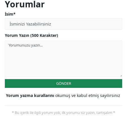
Yorumlar
İsim*
Yorum Yazın (500 Karakter)
GÖNDER
Yorum yazma kurallarını
okumuş ve kabul etmiş sayılırsınız
* Bu içerik ile ilgili yorum yok, ilk yorumu siz yazın, tartışalım *