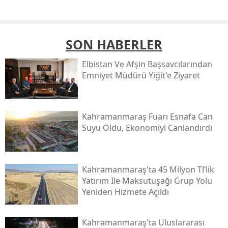
SON HABERLER
Elbistan Ve Afşin Başsavcılarından
Emniyet Müdürü Yiğit'e Ziyaret
Kahramanmaraş Fuarı Esnafa Can
Suyu Oldu, Ekonomiyi Canlandırdı
Kahramanmaraş'ta 45 Milyon Tl’lik
Yatırım Ile Maksutuşağı Grup Yolu
Yeniden Hizmete Açıldı
Kahramanmaraş'ta Uluslararası