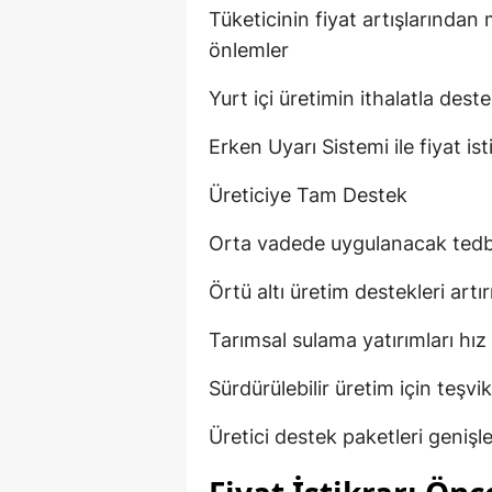
Tüketicinin fiyat artışlarından
önlemler
Yurt içi üretimin ithalatla de
Erken Uyarı Sistemi ile fiyat ist
Üreticiye Tam Destek
Orta vadede uygulanacak tedb
Örtü altı üretim destekleri artır
Tarımsal sulama yatırımları hı
Sürdürülebilir üretim için teşv
Üretici destek paketleri genişle