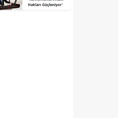
Hakları Güçleniyor'