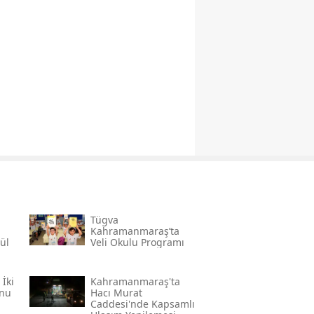
Tügva
Kahramanmaraş’ta
ül
Veli Okulu Programı
̇ki
Kahramanmaraş'ta
onu
Hacı Murat
Caddesi'nde Kapsamlı