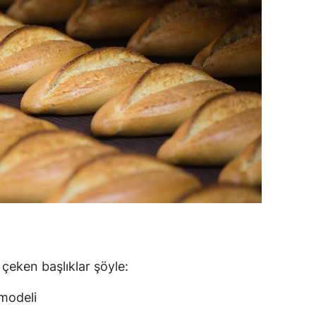
 çeken başlıklar şöyle:
 modeli