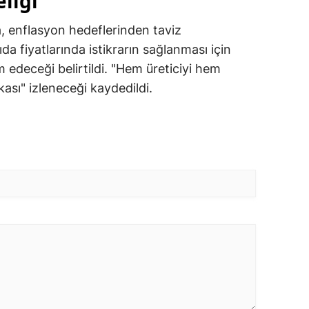
eliği
, enflasyon hedeflerinden taviz
da fiyatlarında istikrarın sağlanması için
 edeceği belirtildi. "Hem üreticiyi hem
kası" izleneceği kaydedildi.