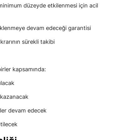
 minimum düzeyde etkilenmesi için acil
steklenmeye devam edeceği garantisi
ikrarının sürekli takibi
irler kapsamında:
ılacak
z kazanacak
ikler devam edecek
tilecek