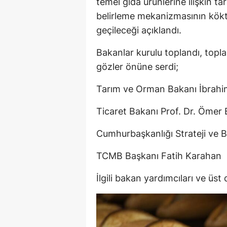
temel gıda ürünlerine ilişkin tar
belirleme mekanizmasının kökte
geçileceği açıklandı.
Bakanlar kurulu toplandı, topla
gözler önüne serdi;
Tarım ve Orman Bakanı İbrahi
Ticaret Bakanı Prof. Dr. Ömer 
Cumhurbaşkanlığı Strateji ve 
TCMB Başkanı Fatih Karahan
İlgili bakan yardımcıları ve üst