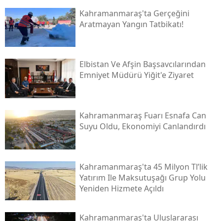
Kahramanmaraş'ta Gerçeğini
Aratmayan Yangın Tatbikatı!
Elbistan Ve Afşin Başsavcılarından
Emniyet Müdürü Yiğit'e Ziyaret
Kahramanmaraş Fuarı Esnafa Can
Suyu Oldu, Ekonomiyi Canlandırdı
Kahramanmaraş'ta 45 Milyon Tl’lik
Yatırım Ile Maksutuşağı Grup Yolu
Yeniden Hizmete Açıldı
Kahramanmaraş'ta Uluslararası