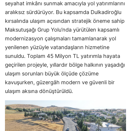
seyahat imkânı sunmak amacıyla yol yatırımlarını
aralıksız sürdürüyor. Bu kapsamda Dulkadiroğlu
kırsalında ulaşım açısından stratejik öneme sahip
Maksutuşağı Grup Yolu’nda yürütülen kapsamlı
modernizasyon çalışmaları tamamlanarak yol
yenilenen yüzüyle vatandaşların hizmetine
sunuldu. Toplam 45 Milyon TL yatırımla hayata
geçirilen projeyle, yıllardır bölge halkının yaşadığı
ulaşım sorunları büyük ölçüde çözüme
kavuşurken, güzergâh modern ve güvenli bir
ulaşım aksına dönüştürüldü.