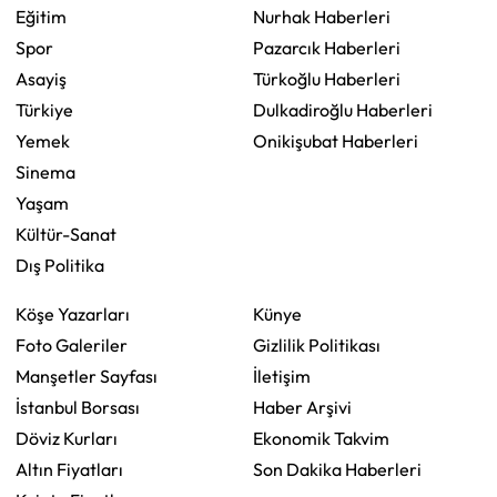
Eğitim
Nurhak Haberleri
Spor
Pazarcık Haberleri
Asayiş
Türkoğlu Haberleri
Türkiye
Dulkadiroğlu Haberleri
Yemek
Onikişubat Haberleri
Sinema
Yaşam
Kültür-Sanat
Dış Politika
Köşe Yazarları
Künye
Foto Galeriler
Gizlilik Politikası
Manşetler Sayfası
İletişim
İstanbul Borsası
Haber Arşivi
Döviz Kurları
Ekonomik Takvim
Altın Fiyatları
Son Dakika Haberleri