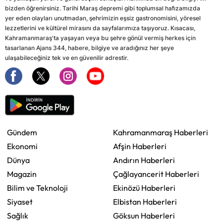
bizden öğrenirsiniz. Tarihi Maraş depremi gibi toplumsal hafızamızda
yer eden olayları unutmadan, şehrimizin eşsiz gastronomisini, yöresel
lezzetlerini ve kültürel mirasını da sayfalarımıza taşıyoruz. Kısacası,
Kahramanmaraş'ta yaşayan veya bu şehre gönül vermiş herkes için
tasarlanan Ajans 344, habere, bilgiye ve aradığınız her şeye
ulaşabileceğiniz tek ve en güvenilir adrestir.
Gündem
Kahramanmaraş Haberleri
Ekonomi
Afşin Haberleri
Dünya
Andırın Haberleri
Magazin
Çağlayancerit Haberleri
Bilim ve Teknoloji
Ekinözü Haberleri
Siyaset
Elbistan Haberleri
Sağlık
Göksun Haberleri