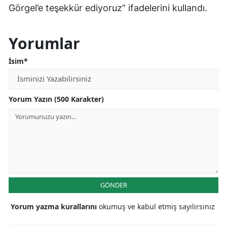
Görgel’e teşekkür ediyoruz” ifadelerini kullandı.
Yorumlar
İsim*
Yorum Yazın (500 Karakter)
GÖNDER
Yorum yazma kurallarını
okumuş ve kabul etmiş sayılırsınız