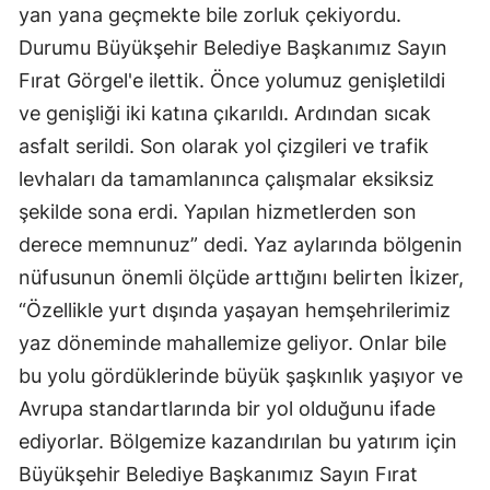
yan yana geçmekte bile zorluk çekiyordu.
Durumu Büyükşehir Belediye Başkanımız Sayın
Fırat Görgel'e ilettik. Önce yolumuz genişletildi
ve genişliği iki katına çıkarıldı. Ardından sıcak
asfalt serildi. Son olarak yol çizgileri ve trafik
levhaları da tamamlanınca çalışmalar eksiksiz
şekilde sona erdi. Yapılan hizmetlerden son
derece memnunuz” dedi. Yaz aylarında bölgenin
nüfusunun önemli ölçüde arttığını belirten İkizer,
“Özellikle yurt dışında yaşayan hemşehrilerimiz
yaz döneminde mahallemize geliyor. Onlar bile
bu yolu gördüklerinde büyük şaşkınlık yaşıyor ve
Avrupa standartlarında bir yol olduğunu ifade
ediyorlar. Bölgemize kazandırılan bu yatırım için
Büyükşehir Belediye Başkanımız Sayın Fırat