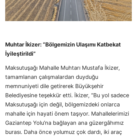
Muhtar İkizer: “Bölgemizin Ulaşımı Katbekat
İyileştirildi”
Maksutuşağı Mahalle Muhtarı Mustafa İkizer,
tamamlanan çalışmalardan duyduğu
memnuniyeti dile getirerek Büyükşehir
Belediyesine teşekkür etti. İkizer, “Bu yol sadece
Maksutuşağı için değil, bölgemizdeki onlarca
mahalle için hayati önem taşıyor. Mahallelerimizi
Gaziantep Yolu’na bağlayan ana güzergâhımız
burası. Daha önce yolumuz çok dardı, iki araç