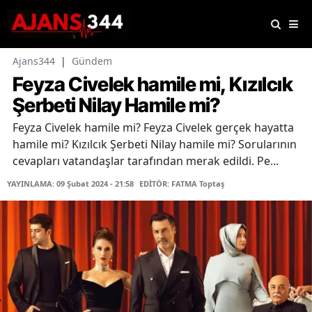
Ajans344
|
Gündem
Feyza Civelek hamile mi, Kızılcık
Şerbeti Nilay Hamile mi?
Feyza Civelek hamile mi? Feyza Civelek gerçek hayatta
hamile mi? Kızılcık Şerbeti Nilay hamile mi? Sorularının
cevapları vatandaşlar tarafından merak edildi. Pe...
YAYINLAMA: 09 Şubat 2024 - 21:58
EDİTÖR: FATMA Toptaş