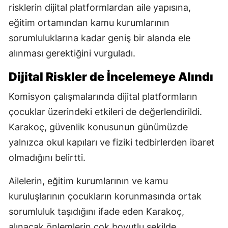
risklerin dijital platformlardan aile yapısına,
eğitim ortamından kamu kurumlarının
sorumluluklarına kadar geniş bir alanda ele
alınması gerektiğini vurguladı.
Dijital Riskler de İncelemeye Alındı
Komisyon çalışmalarında dijital platformların
çocuklar üzerindeki etkileri de değerlendirildi.
Karakoç, güvenlik konusunun günümüzde
yalnızca okul kapıları ve fiziki tedbirlerden ibaret
olmadığını belirtti.
Ailelerin, eğitim kurumlarının ve kamu
kuruluşlarının çocukların korunmasında ortak
sorumluluk taşıdığını ifade eden Karakoç,
alınacak önlemlerin çok boyutlu şekilde