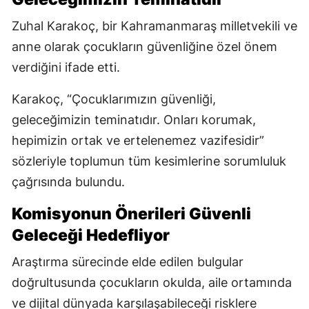
Zuhal Karakoç, bir Kahramanmaraş milletvekili ve
anne olarak çocukların güvenliğine özel önem
verdiğini ifade etti.
Karakoç, “Çocuklarımızın güvenliği,
geleceğimizin teminatıdır. Onları korumak,
hepimizin ortak ve ertelenemez vazifesidir”
sözleriyle toplumun tüm kesimlerine sorumluluk
çağrısında bulundu.
Komisyonun Önerileri Güvenli
Geleceği Hedefliyor
Araştırma sürecinde elde edilen bulgular
doğrultusunda çocukların okulda, aile ortamında
ve dijital dünyada karşılaşabileceği risklere