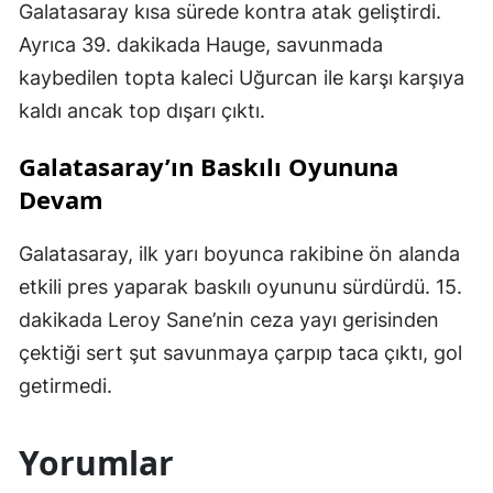
Galatasaray kısa sürede kontra atak geliştirdi.
Ayrıca 39. dakikada Hauge, savunmada
kaybedilen topta kaleci Uğurcan ile karşı karşıya
kaldı ancak top dışarı çıktı.
Galatasaray’ın Baskılı Oyununa
Devam
Galatasaray, ilk yarı boyunca rakibine ön alanda
etkili pres yaparak baskılı oyununu sürdürdü. 15.
dakikada Leroy Sane’nin ceza yayı gerisinden
çektiği sert şut savunmaya çarpıp taca çıktı, gol
getirmedi.
Yorumlar