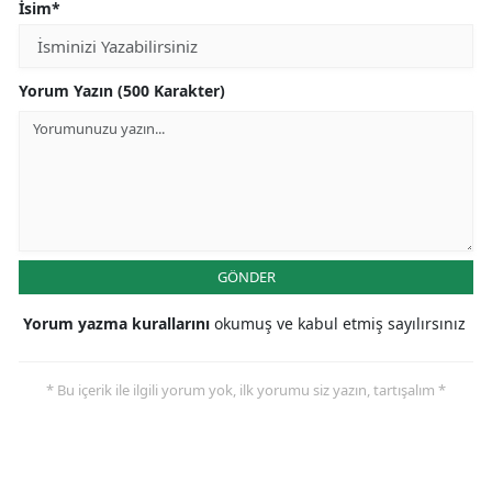
İsim*
Yorum Yazın (500 Karakter)
GÖNDER
Yorum yazma kurallarını
okumuş ve kabul etmiş sayılırsınız
* Bu içerik ile ilgili yorum yok, ilk yorumu siz yazın, tartışalım *