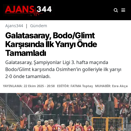
Ajans344
|
Gündem
Galatasaray, Bodo/Glimt
Karşısında İlk Yarıyı Önde
Tamamladı
Galatasaray, Şampiyonlar Ligi 3. hafta maçında
Bodo/Glimt karşısında Osimhen’in golleriyle ilk yarıyı
2-0 önde tamamladı.
YAYINLAMA: 22 Ekim 2025 - 20:58
EDİTÖR: FATMA Toptaş
MUHABİR: Esra Akçak