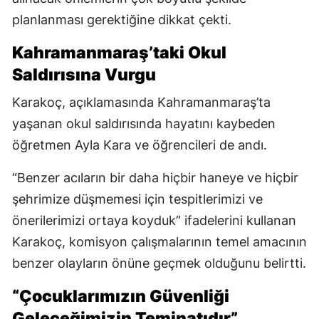
planlanması gerektiğine dikkat çekti.
Kahramanmaraş’taki Okul
Saldırısına Vurgu
Karakoç, açıklamasında Kahramanmaraş’ta
yaşanan okul saldırısında hayatını kaybeden
öğretmen Ayla Kara ve öğrencileri de andı.
“Benzer acıların bir daha hiçbir haneye ve hiçbir
şehrimize düşmemesi için tespitlerimizi ve
önerilerimizi ortaya koyduk” ifadelerini kullanan
Karakoç, komisyon çalışmalarının temel amacının
benzer olayların önüne geçmek olduğunu belirtti.
“Çocuklarımızın Güvenliği
Geleceğimizin Teminatıdır”