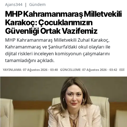
Ajans344
|
Gündem
MHP Kahramanmaraş Milletvekili
Karakoç: Çocuklarımızın
Güvenliği Ortak Vazifemiz
MHP Kahramanmaraş Milletvekili Zuhal Karakoç,
Kahramanmaraş ve Şanlıurfa’daki okul olayları ile
dijital riskleri inceleyen komisyonun çalışmalarını
tamamladığını açıkladı.
YAYINLAMA: 07 Ağustos 2026 - 03:40
GÜNCELLEME: 07 Ağustos 2026 - 03:42
EDİT