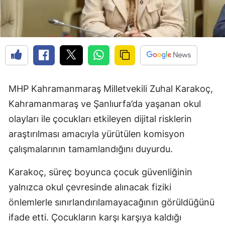
MHP Kahramanmaraş Milletvekili Zuhal Karakoç,
Kahramanmaraş ve Şanlıurfa’da yaşanan okul
olayları ile çocukları etkileyen dijital risklerin
araştırılması amacıyla yürütülen komisyon
çalışmalarının tamamlandığını duyurdu.
Karakoç, süreç boyunca çocuk güvenliğinin
yalnızca okul çevresinde alınacak fiziki
önlemlerle sınırlandırılamayacağının görüldüğünü
ifade etti. Çocukların karşı karşıya kaldığı