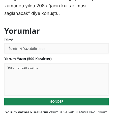
zamanda yılda 208 ağacın kurtarılması
sağlanacak” diye konuştu.
Yorumlar
İsim*
Yorum Yazın (500 Karakter)
GÖNDER
Yorum yazma kurallarını
okumuş ve kabul etmiş sayılırsınız