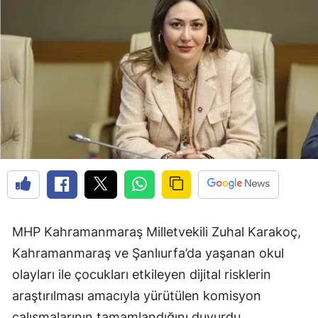
MHP Kahramanmaraş Milletvekili Zuhal Karakoç,
Kahramanmaraş ve Şanlıurfa’da yaşanan okul
olayları ile çocukları etkileyen dijital risklerin
araştırılması amacıyla yürütülen komisyon
çalışmalarının tamamlandığını duyurdu.