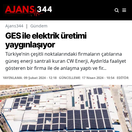
Ajans344
|
Gündem
GES ile elektrik üretimi
yaygınlaşıyor
Türkiye’nin çeşitli noktalarındaki firmaların çatılarına
güneş enerji santrali kuran CW Enerji, Aydın’da faaliyet
gösteren bir firma ile de anlaşma yaptı ve fir...
YAYINLAMA: 09 Şubat 2024 - 12:18
GÜNCELLEME: 17 Nisan 2024 - 10:54
EDİTÖR: 