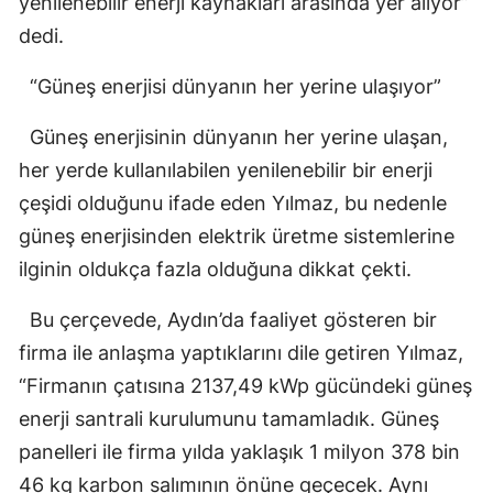
yenilenebilir enerji kaynakları arasında yer alıyor”
dedi.
“Güneş enerjisi dünyanın her yerine ulaşıyor”
Güneş enerjisinin dünyanın her yerine ulaşan,
her yerde kullanılabilen yenilenebilir bir enerji
çeşidi olduğunu ifade eden Yılmaz, bu nedenle
güneş enerjisinden elektrik üretme sistemlerine
ilginin oldukça fazla olduğuna dikkat çekti.
Bu çerçevede, Aydın’da faaliyet gösteren bir
firma ile anlaşma yaptıklarını dile getiren Yılmaz,
“Firmanın çatısına 2137,49 kWp gücündeki güneş
enerji santrali kurulumunu tamamladık. Güneş
panelleri ile firma yılda yaklaşık 1 milyon 378 bin
46 kg karbon salımının önüne geçecek. Aynı