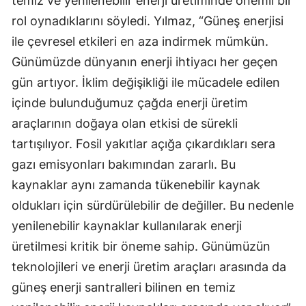
temiz ve yenilenebilir enerji üretiminde önemli bir
rol oynadıklarını söyledi. Yılmaz, “Güneş enerjisi
ile çevresel etkileri en aza indirmek mümkün.
Günümüzde dünyanın enerji ihtiyacı her geçen
gün artıyor. İklim değişikliği ile mücadele edilen
içinde bulunduğumuz çağda enerji üretim
araçlarının doğaya olan etkisi de sürekli
tartışılıyor. Fosil yakıtlar açığa çıkardıkları sera
gazı emisyonları bakımından zararlı. Bu
kaynaklar aynı zamanda tükenebilir kaynak
oldukları için sürdürülebilir de değiller. Bu nedenle
yenilenebilir kaynaklar kullanılarak enerji
üretilmesi kritik bir öneme sahip. Günümüzün
teknolojileri ve enerji üretim araçları arasında da
güneş enerji santralleri bilinen en temiz