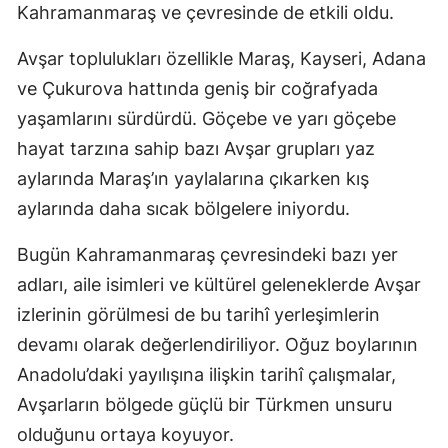
Kahramanmaraş ve çevresinde de etkili oldu.
Avşar toplulukları özellikle Maraş, Kayseri, Adana
ve Çukurova hattında geniş bir coğrafyada
yaşamlarını sürdürdü. Göçebe ve yarı göçebe
hayat tarzına sahip bazı Avşar grupları yaz
aylarında Maraş’ın yaylalarına çıkarken kış
aylarında daha sıcak bölgelere iniyordu.
Bugün Kahramanmaraş çevresindeki bazı yer
adları, aile isimleri ve kültürel geleneklerde Avşar
izlerinin görülmesi de bu tarihî yerleşimlerin
devamı olarak değerlendiriliyor. Oğuz boylarının
Anadolu’daki yayılışına ilişkin tarihî çalışmalar,
Avşarların bölgede güçlü bir Türkmen unsuru
olduğunu ortaya koyuyor.