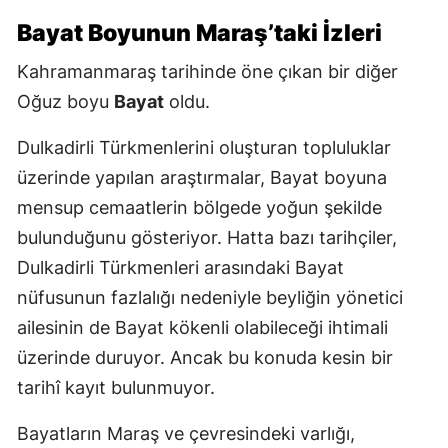
Bayat Boyunun Maraş’taki İzleri
Kahramanmaraş tarihinde öne çıkan bir diğer
Oğuz boyu
Bayat
oldu.
Dulkadirli Türkmenlerini oluşturan topluluklar
üzerinde yapılan araştırmalar, Bayat boyuna
mensup cemaatlerin bölgede yoğun şekilde
bulunduğunu gösteriyor. Hatta bazı tarihçiler,
Dulkadirli Türkmenleri arasındaki Bayat
nüfusunun fazlalığı nedeniyle beyliğin yönetici
ailesinin de Bayat kökenli olabileceği ihtimali
üzerinde duruyor. Ancak bu konuda kesin bir
tarihî kayıt bulunmuyor.
Bayatların Maraş ve çevresindeki varlığı,