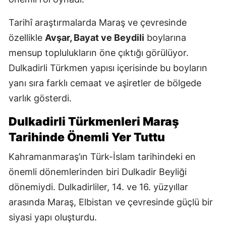
Tarihî araştırmalarda Maraş ve çevresinde
özellikle
Avşar, Bayat ve Beydili
boylarına
mensup toplulukların öne çıktığı görülüyor.
Dulkadirli Türkmen yapısı içerisinde bu boyların
yanı sıra farklı cemaat ve aşiretler de bölgede
varlık gösterdi.
Dulkadirli Türkmenleri Maraş
Tarihinde Önemli Yer Tuttu
Kahramanmaraş’ın Türk-İslam tarihindeki en
önemli dönemlerinden biri Dulkadir Beyliği
dönemiydi. Dulkadirliler, 14. ve 16. yüzyıllar
arasında Maraş, Elbistan ve çevresinde güçlü bir
siyasi yapı oluşturdu.