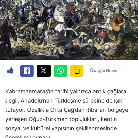
Kahramanmaraş’ın tarihi yalnızca antik çağlara
değil, Anadolu’nun Türkleşme sürecine de ışık
tutuyor. Özellikle Orta Çağ’dan itibaren bölgeye
yerleşen Oğuz-Türkmen toplulukları, kentin
sosyal ve kültürel yapısının şekillenmesinde
önemli rol oynadı.