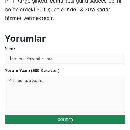
PTT kargo şirketi, cumartesi günü sadece belirli
bölgelerdeki PTT şubelerinde 13.30'a kadar
hizmet vermektedir.
Yorumlar
İsim*
Yorum Yazın (500 Karakter)
GÖNDER