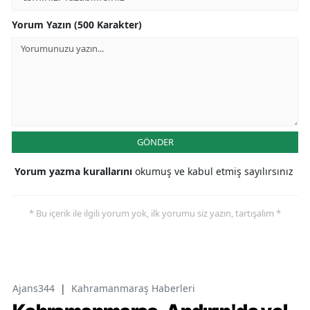
Yorum Yazın (500 Karakter)
GÖNDER
Yorum yazma kurallarını
okumuş ve kabul etmiş sayılırsınız
* Bu içerik ile ilgili yorum yok, ilk yorumu siz yazın, tartışalım *
Ajans344
|
Kahramanmaraş Haberleri