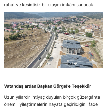
rahat ve kesintisiz bir ulaşım imkânı sunacak.
Vatandaşlardan Başkan Görgel’e Teşekkür
Uzun yıllardır ihtiyaç duyulan birçok güzergâhta
önemli iyileştirmelerin hayata geçirildiğini ifade