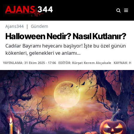
Ajans344
|
Gündem
Halloween Nedir? Nasıl Kutlanır?
Cadılar Bayramı heyecanı başlıyor! İşte bu özel günün
kökenleri, gelenekleri ve anlamı...
YAYINLAMA: 31 Ekim 2025 - 17:06
EDİTÖR: Kürşat Kerem Akçakale
KAYNAK: Ha