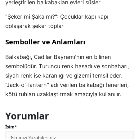
yerleştirilen balkabakları evleri süsler
"Şeker mi Şaka mı?": Çocuklar kapı kapı
dolaşarak şeker toplar
Semboller ve Anlamları
Balkabağı, Cadılar Bayramı'nın en bilinen
sembolüdür. Turuncu renk hasadı ve sonbaharı,
siyah renk ise karanlığı ve gizemi temsil eder.
"Jack-o'-lantern" adı verilen balkabağı fenerleri,
kötü ruhları uzaklaştırmak amacıyla kullanılır.
Yorumlar
İsim*