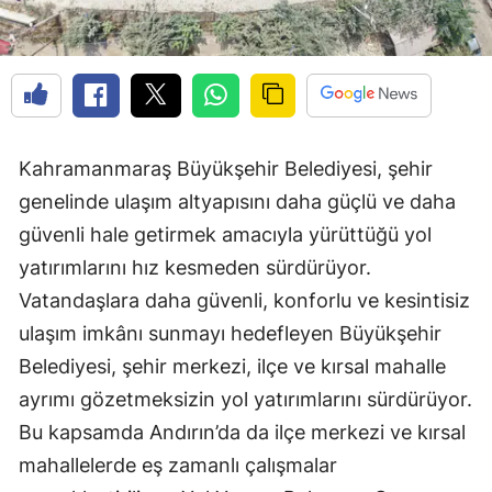
Kahramanmaraş Büyükşehir Belediyesi, şehir
genelinde ulaşım altyapısını daha güçlü ve daha
güvenli hale getirmek amacıyla yürüttüğü yol
yatırımlarını hız kesmeden sürdürüyor.
Vatandaşlara daha güvenli, konforlu ve kesintisiz
ulaşım imkânı sunmayı hedefleyen Büyükşehir
Belediyesi, şehir merkezi, ilçe ve kırsal mahalle
ayrımı gözetmeksizin yol yatırımlarını sürdürüyor.
Bu kapsamda Andırın’da da ilçe merkezi ve kırsal
mahallelerde eş zamanlı çalışmalar