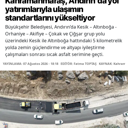
Kahramanmaraş, Andırın'da yol
yatırımlarıyla ulaşımın
standartlarını yükseltiyor
Büyükşehir Belediyesi, Andırın’da Kesik – Altınboğa -
Orhaniye – Akifiye – Çokak ve Çiğşar grup yolu
üzerindeki Kesik ile Altınboğa hattındaki 5 kilometrelik
yolda zemin güçlendirme ve altyapı iyileştirme
çalışmaları sonrası sıcak asfalt serimine geçti.
YAYINLAMA: 07 Ağustos 2026 - 18:18
EDİTÖR: Fatma TOPTAŞ
KAYNAK: Kahraman