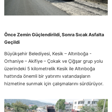
Önce Zemin Güçlendirildi, Sonra Sıcak Asfalta
Geçildi
Büyükşehir Belediyesi, Kesik – Altınboğa -
Orhaniye – Akifiye – Çokak ve Çiğşar grup yolu
üzerindeki 5 kilometrelik Kesik ile Altınboğa
hattında önemli bir yatırımı vatandaşların
hizmetine sunmak için çalışmalarını sürdürüyor.