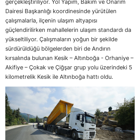
gerçekleştiriliyor. Yol Yapım, Bakım ve Onarım
Dairesi Başkanlığı koordinesinde yürütülen
çalışmalarla, ilçenin ulaşım altyapısı
güçlendirilirken mahallelerin ulaşım standardı da
yükseltiliyor. Çalışmaların yoğun bir şekilde
sürdürüldüğü bölgelerden biri de Andırın
kırsalında bulunan Kesik – Altınboğa - Orhaniye –
Akifiye – Çokak ve Çiğşar grup yolu üzerindeki 5
kilometrelik Kesik ile Altınboğa hattı oldu.