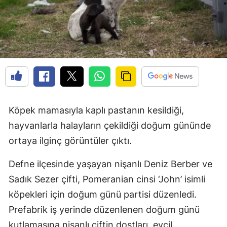
Köpek mamasıyla kaplı pastanın kesildiği,
hayvanlarla halayların çekildiği doğum gününde
ortaya ilginç görüntüler çıktı.
Defne ilçesinde yaşayan nişanlı Deniz Berber ve
Sadık Sezer çifti, Pomeranian cinsi ‘John’ isimli
köpekleri için doğum günü partisi düzenledi.
Prefabrik iş yerinde düzenlenen doğum günü
kutlamasına nişanlı çiftin dostları, evcil