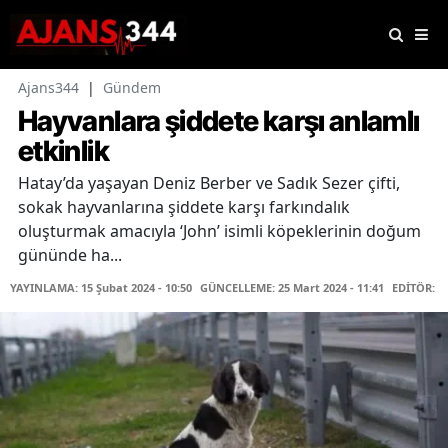
Ajans344
|
Gündem
Hayvanlara şiddete karşı anlamlı
etkinlik
Hatay’da yaşayan Deniz Berber ve Sadık Sezer çifti,
sokak hayvanlarına şiddete karşı farkındalık
oluşturmak amacıyla ‘John’ isimli köpeklerinin doğum
gününde ha...
YAYINLAMA: 15 Şubat 2024 - 10:50
GÜNCELLEME: 25 Mart 2024 - 11:41
EDİTÖR: F