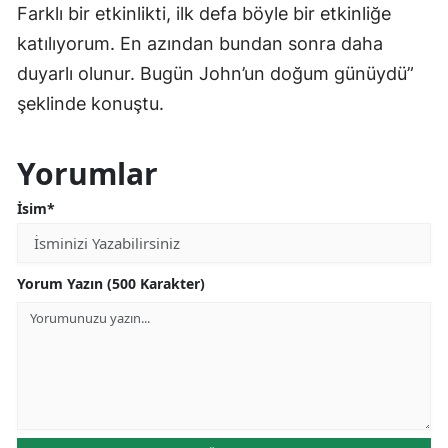
Farklı bir etkinlikti, ilk defa böyle bir etkinliğe
katılıyorum. En azından bundan sonra daha
duyarlı olunur. Bugün John’un doğum günüydü”
şeklinde konuştu.
Yorumlar
İsim*
Yorum Yazın (500 Karakter)