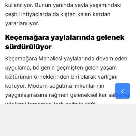
kullanılıyor. Bunun yanında yayla yaşamındaki
çeşitli ihtiyaçlarda da kıştan kalan kardan
yararlanılıyor.
Keçemağara yaylalarında gelenek
sürdürülüyor
Keçemağara Mahallesi yaylalarında devam eden
uygulama, bölgenin geçmişten gelen yaşam
kültürünün örneklerinden biri olarak varlığını
koruyor. Modern soğutma imkanlarının
yaygınlaşmasına rağmen geleneksel kar saklama
yöntemi tamamen terk edilmiş değil.
Kış mevsiminin karı ile yaz aylarının sıcaklığını
buluşturan gelenek, bölge sakinlerinin geçmişten