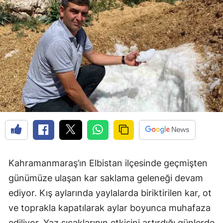
Kahramanmaraş’ın Elbistan ilçesinde geçmişten
günümüze ulaşan kar saklama geleneği devam
ediyor. Kış aylarında yaylalarda biriktirilen kar, ot
ve toprakla kapatılarak aylar boyunca muhafaza
ediliyor. Yaz sıcaklarının etkisini artırdığı günlerde