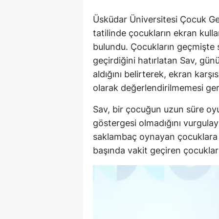
Üsküdar Üniversitesi Çocuk Ge
tatilinde çocukların ekran kull
bulundu. Çocukların geçmişte 
geçirdiğini hatırlatan Sav, günü
aldığını belirterek, ekran karşı
olarak değerlendirilmemesi gere
Sav, bir çocuğun uzun süre oy
göstergesi olmadığını vurgula
saklambaç oynayan çocuklara 
başında vakit geçiren çocuklar i