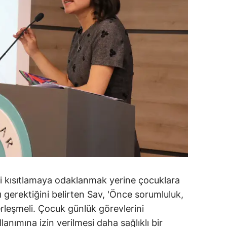
ini kısıtlamaya odaklanmak yerine çocuklara
 gerektiğini belirten Sav, 'Önce sorumluluk,
yerleşmeli. Çocuk günlük görevlerini
nımına izin verilmesi daha sağlıklı bir