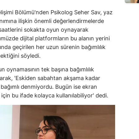
lişimi Bölümü'nden Psikolog Seher Sav, yaz
anımına ilişkin önemli değerlendirmelerde
saatlerini sokakta oyun oynayarak
müzde dijital platformların bu alanın yerini
sında geçirilen her uzun sürenin bağımlılık
ktiğini söyledi.
un oynamasının tek başına bağımlılık
yarak, 'Eskiden sabahtan akşama kadar
bağımlı denmiyordu. Bugün ise ekran
çin bu ifade kolayca kullanılabiliyor' dedi.