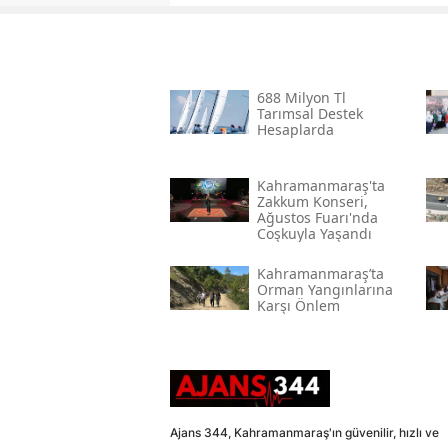
688 Milyon Tl
Tarımsal Destek
Hesaplarda
Kahramanmaraş'ta
Zakkum Konseri,
Ağustos Fuarı'nda
Coşkuyla Yaşandı
Kahramanmaraş’ta
Orman Yangınlarına
Karşı Önlem
Ajans 344, Kahramanmaraş'ın güvenilir, hızlı ve