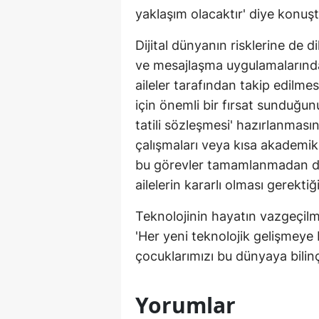
yaklaşım olacaktır' diye konuşt
Dijital dünyanın risklerine de d
ve mesajlaşma uygulamalarında
aileler tarafından takip edilmesi 
için önemli bir fırsat sunduğun
tatili sözleşmesi' hazırlanmasın
çalışmaları veya kısa akademik 
bu görevler tamamlanmadan di
ailelerin kararlı olması gerektiğ
Teknolojinin hayatın vazgeçilme
'Her yeni teknolojik gelişmeye 
çocuklarımızı bu dünyaya bilinçli
Yorumlar