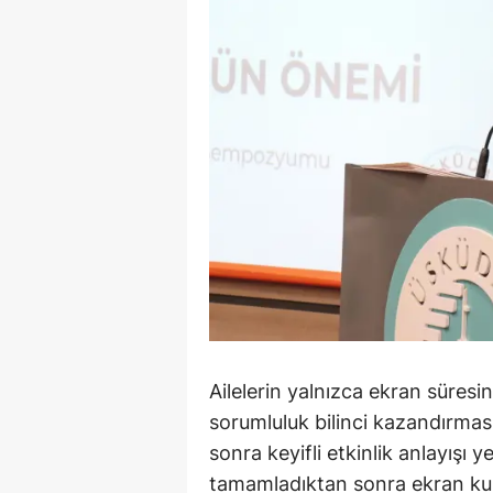
Ailelerin yalnızca ekran süres
sorumluluk bilinci kazandırması
sonra keyifli etkinlik anlayışı 
tamamladıktan sonra ekran kulla