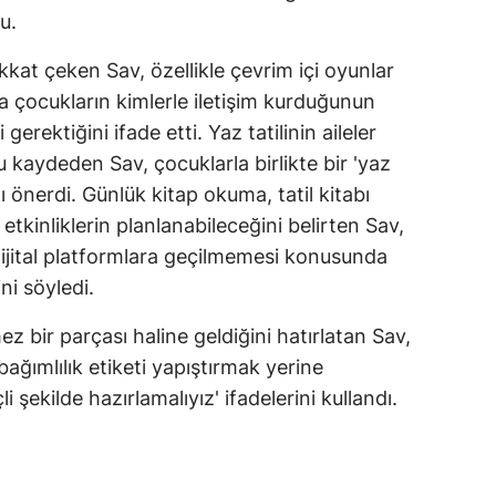
u.
ikkat çeken Sav, özellikle çevrim içi oyunlar
 çocukların kimlerle iletişim kurduğunun
gerektiğini ifade etti. Yaz tatilinin aileler
u kaydeden Sav, çocuklarla birlikte bir 'yaz
ı önerdi. Günlük kitap okuma, tatil kitabı
etkinliklerin planlanabileceğini belirten Sav,
jital platformlara geçilmemesi konusunda
ini söyledi.
z bir parçası haline geldiğini hatırlatan Sav,
bağımlılık etiketi yapıştırmak yerine
 şekilde hazırlamalıyız' ifadelerini kullandı.