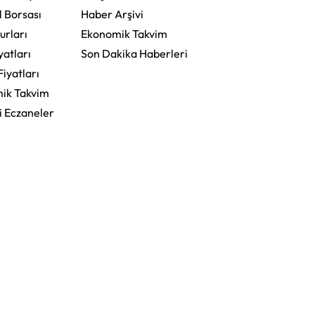
l Borsası
Haber Arşivi
urları
Ekonomik Takvim
yatları
Son Dakika Haberleri
Fiyatları
ik Takvim
i Eczaneler