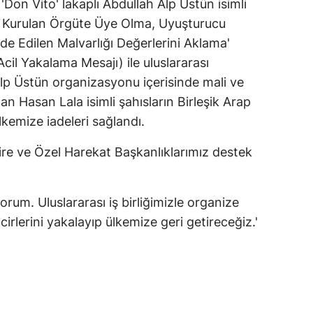
Don Vito' lakaplı Abdullah Alp Üstün isimli
la Kurulan Örgüte Üye Olma, Uyuşturucu
e Edilen Malvarlığı Değerlerini Aklama'
cil Yakalama Mesajı) ile uluslararası
lp Üstün organizasyonu içerisinde mali ve
an Hasan Lala isimli şahısların Birleşik Arap
kemize iadeleri sağlandı.
e ve Özel Harekat Başkanlıklarımız destek
rum. Uluslararası iş birliğimizle organize
cirlerini yakalayıp ülkemize geri getireceğiz.'