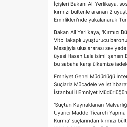
İçişleri Bakanı Ali Yerlikaya,
kırmızı bültenle aranan 2 uyuş
Emirlikleri'nde yakalanarak Türk
Bakan Ali Yerlikaya, 'Kırmızı B
Vito' lakaplı uyuşturucu baron
Mesajıyla uluslararası seviyed
üyesi Hasan Lala isimli şahsın 
bu sabaha karşı ülkemize iadele
Emniyet Genel Müdürlüğü İnter
Suçlarla Mücadele ve İstihbarat
İstanbul İl Emniyet Müdürlüğü
'Suçtan Kaynaklanan Malvarlığ
Uyarıcı Madde Ticareti Yapma
Kurma' suçlarından kırmızı bül