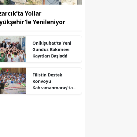
zarcık’ta Yollar
yükşehir’le Yenileniyor
Onikişubat'ta Yeni
Gündüz Bakımevi
Kayıtları Başladı!
r
Filistin Destek
Konvoyu
Kahramanmaraş'ta
Karşılandı