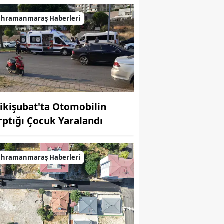
ahramanmaraş Haberleri
ikişubat'ta Otomobilin
rptığı Çocuk Yaralandı
ahramanmaraş Haberleri