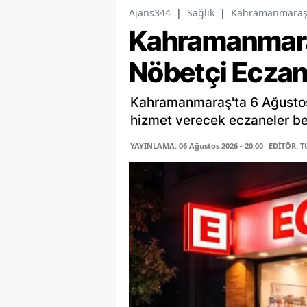
Ajans344
|
Sağlık
|
Kahramanmaraş't
Kahramanmar
Nöbetçi Eczan
Kahramanmaraş'ta 6 Ağusto
hizmet verecek eczaneler belli
YAYINLAMA: 06 Ağustos 2026 - 20:00
EDİTÖR: 