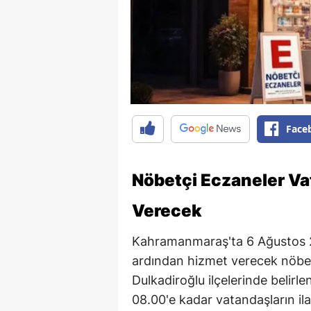
Face
Nöbetçi Eczaneler Va
Verecek
Kahramanmaraş'ta 6 Ağustos 
ardından hizmet verecek nöbet
Dulkadiroğlu ilçelerinde belir
08.00'e kadar vatandaşların ilaç