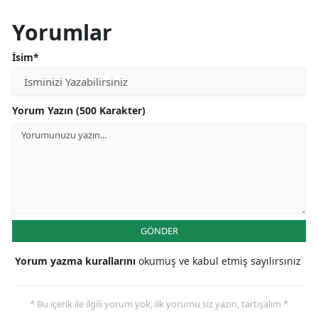
Yorumlar
İsim*
Yorum Yazın (500 Karakter)
GÖNDER
Yorum yazma kurallarını
okumuş ve kabul etmiş sayılırsınız
* Bu içerik ile ilgili yorum yok, ilk yorumu siz yazın, tartışalım *