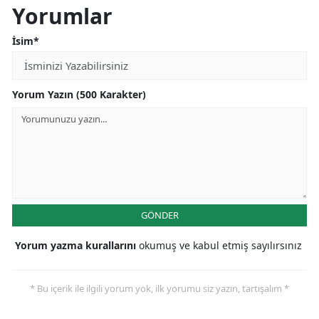
Yorumlar
İsim*
Yorum Yazın (500 Karakter)
GÖNDER
Yorum yazma kurallarını
okumuş ve kabul etmiş sayılırsınız
* Bu içerik ile ilgili yorum yok, ilk yorumu siz yazın, tartışalım *