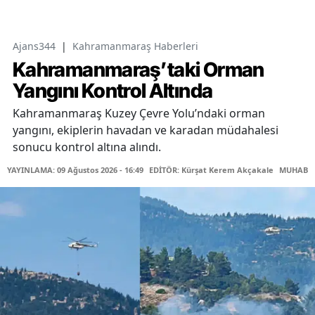
Ajans344
|
Kahramanmaraş Haberleri
Kahramanmaraş’taki Orman
Yangını Kontrol Altında
Kahramanmaraş Kuzey Çevre Yolu’ndaki orman
yangını, ekiplerin havadan ve karadan müdahalesi
sonucu kontrol altına alındı.
YAYINLAMA: 09 Ağustos 2026 - 16:49
EDİTÖR: Kürşat Kerem Akçakale
MUHABİR: