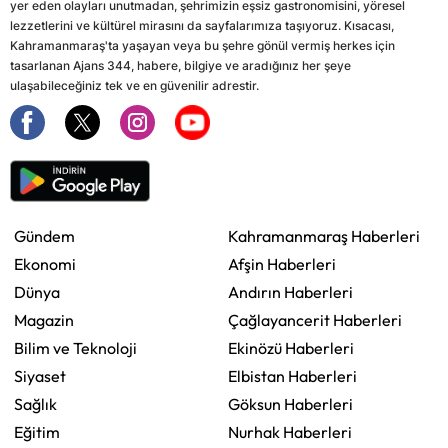
yer eden olayları unutmadan, şehrimizin eşsiz gastronomisini, yöresel
lezzetlerini ve kültürel mirasını da sayfalarımıza taşıyoruz. Kısacası,
Kahramanmaraş'ta yaşayan veya bu şehre gönül vermiş herkes için
tasarlanan Ajans 344, habere, bilgiye ve aradığınız her şeye
ulaşabileceğiniz tek ve en güvenilir adrestir.
Gündem
Kahramanmaraş Haberleri
Ekonomi
Afşin Haberleri
Dünya
Andırın Haberleri
Magazin
Çağlayancerit Haberleri
Bilim ve Teknoloji
Ekinözü Haberleri
Siyaset
Elbistan Haberleri
Sağlık
Göksun Haberleri
Eğitim
Nurhak Haberleri