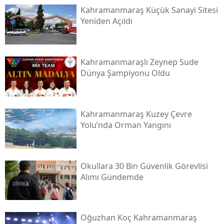
Kahramanmaraş Küçük Sanayi Sitesi
Yeniden Açıldı
Kahramanmaraşlı Zeynep Sude
Dünya Şampiyonu Oldu
Kahramanmaraş Kuzey Çevre
Yolu’nda Orman Yangını
Okullara 30 Bin Güvenlik Görevlisi
Alımı Gündemde
Oğuzhan Koç Kahramanmaraş