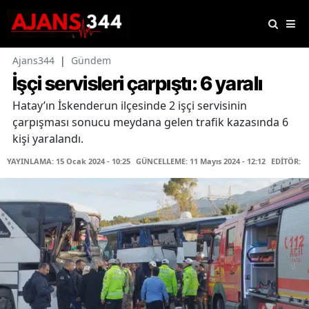
Ajans344
|
Gündem
İşçi servisleri çarpıştı: 6 yaralı
Hatay’ın İskenderun ilçesinde 2 işçi servisinin
çarpışması sonucu meydana gelen trafik kazasında 6
kişi yaralandı.
YAYINLAMA: 15 Ocak 2024 - 10:25
GÜNCELLEME: 11 Mayıs 2024 - 12:12
EDİTÖR: F