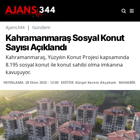
Ajans344
|
Gündem
Kahramanmaraş Sosyal Konut
Sayısı Açıklandı
Kahramanmaraş, Yüzyılın Konut Projesi kapsamında
8.195 sosyal konut ile konut sahibi olma imkanına
kavuşuyor.
YAYINLAMA: 28 Ekim 2025 - 12:00
EDİTÖR: Kürşat Kerem Akçakale
MUHABİR: Me