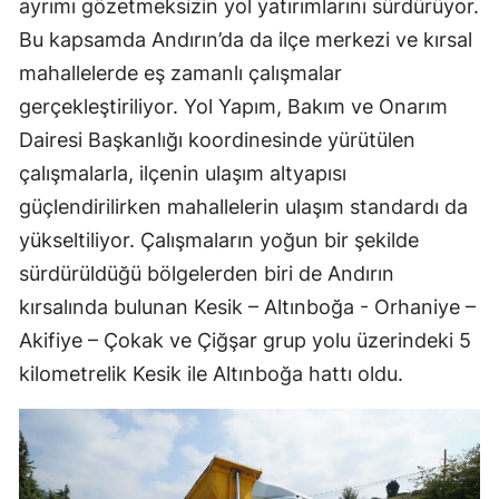
ayrımı gözetmeksizin yol yatırımlarını sürdürüyor.
Bu kapsamda Andırın’da da ilçe merkezi ve kırsal
mahallelerde eş zamanlı çalışmalar
gerçekleştiriliyor. Yol Yapım, Bakım ve Onarım
Dairesi Başkanlığı koordinesinde yürütülen
çalışmalarla, ilçenin ulaşım altyapısı
güçlendirilirken mahallelerin ulaşım standardı da
yükseltiliyor. Çalışmaların yoğun bir şekilde
sürdürüldüğü bölgelerden biri de Andırın
kırsalında bulunan Kesik – Altınboğa - Orhaniye –
Akifiye – Çokak ve Çiğşar grup yolu üzerindeki 5
kilometrelik Kesik ile Altınboğa hattı oldu.