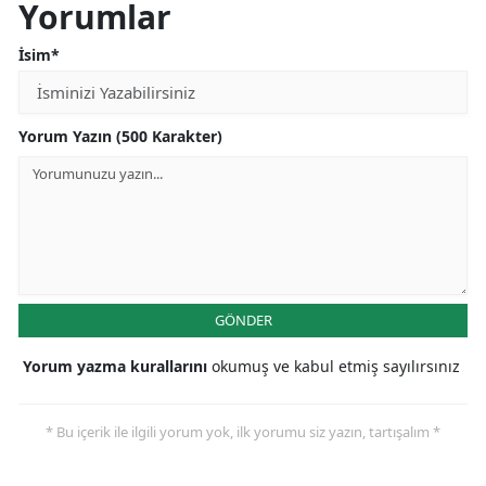
Yorumlar
İsim*
Yorum Yazın (500 Karakter)
GÖNDER
Yorum yazma kurallarını
okumuş ve kabul etmiş sayılırsınız
* Bu içerik ile ilgili yorum yok, ilk yorumu siz yazın, tartışalım *