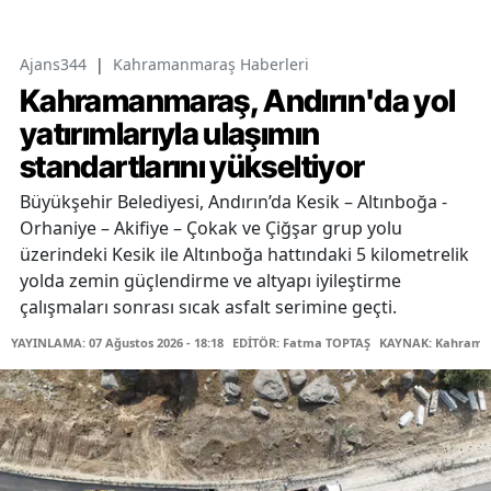
Ajans344
|
Kahramanmaraş Haberleri
Kahramanmaraş, Andırın'da yol
yatırımlarıyla ulaşımın
standartlarını yükseltiyor
Büyükşehir Belediyesi, Andırın’da Kesik – Altınboğa -
Orhaniye – Akifiye – Çokak ve Çiğşar grup yolu
üzerindeki Kesik ile Altınboğa hattındaki 5 kilometrelik
yolda zemin güçlendirme ve altyapı iyileştirme
çalışmaları sonrası sıcak asfalt serimine geçti.
YAYINLAMA: 07 Ağustos 2026 - 18:18
EDİTÖR: Fatma TOPTAŞ
KAYNAK: Kahraman