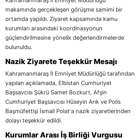
Kahramanmaraş İl Emniyet Müdürlüğü
makamında gerçekleşen görüşme samimi bir
ortamda yapıldı. Ziyaret kapsamında kamu
kurumları arasındaki koordinasyonun
güçlendirilmesine yönelik değerlendirmelerde
bulunuldu.
Nazik Ziyarete Teşekkür Mesajı
Kahramanmaraş İl Emniyet Müdürlüğü tarafından
yapılan açıklamada, Elbistan Cumhuriyet
Başsavcısı Şükrü Samet Bozkurt, Afşin
Cumhuriyet Başsavcısı Hüseyin Arık ve Polis
Başmüfettişi İsmail Polat'a nazik ziyaretlerinden
dolayı teşekkür edildi.
Kurumlar Arası İş Birliği Vurgusu