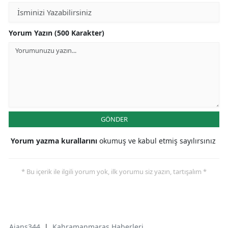
Yorum Yazın (500 Karakter)
GÖNDER
Yorum yazma kurallarını
okumuş ve kabul etmiş sayılırsınız
* Bu içerik ile ilgili yorum yok, ilk yorumu siz yazın, tartışalım *
Ajans344
|
Kahramanmaraş Haberleri