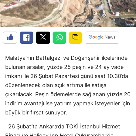
Malatya’nın Battalgazi ve Doğanşehir ilçelerinde
bulunan arsalar, yüzde 25 peşin ve 24 ay vade
imkanı ile 26 Şubat Pazartesi günü saat 10.30’da
düzenlenecek olan açık artıma ile satışa
çıkarılacak. Peşin ödemelerde sağlanan yüzde 20
indirim avantajı ise yatırım yapmak isteyenler için
büyük bir fırsat sunuyor.
26 Şubat’ta Ankara’da TOKİ İstanbul Hizmet
Binası ve Holiday Inn Hotel Çukurambar’da