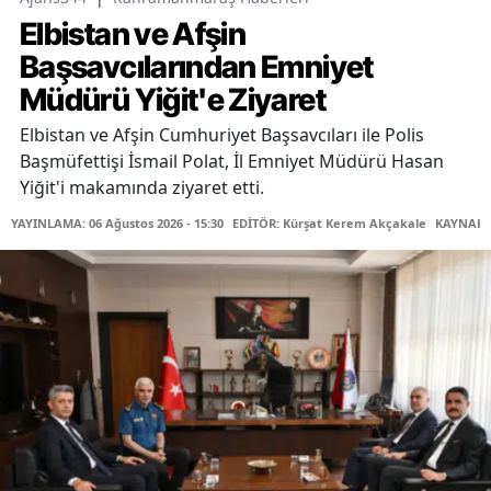
Elbistan ve Afşin
Başsavcılarından Emniyet
Müdürü Yiğit'e Ziyaret
Elbistan ve Afşin Cumhuriyet Başsavcıları ile Polis
Başmüfettişi İsmail Polat, İl Emniyet Müdürü Hasan
Yiğit'i makamında ziyaret etti.
YAYINLAMA: 06 Ağustos 2026 - 15:30
EDİTÖR: Kürşat Kerem Akçakale
KAYNAK: 