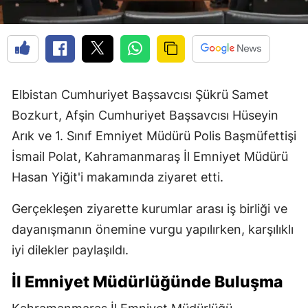
Elbistan Cumhuriyet Başsavcısı Şükrü Samet
Bozkurt, Afşin Cumhuriyet Başsavcısı Hüseyin
Arık ve 1. Sınıf Emniyet Müdürü Polis Başmüfettişi
İsmail Polat, Kahramanmaraş İl Emniyet Müdürü
Hasan Yiğit'i makamında ziyaret etti.
Gerçekleşen ziyarette kurumlar arası iş birliği ve
dayanışmanın önemine vurgu yapılırken, karşılıklı
iyi dilekler paylaşıldı.
İl Emniyet Müdürlüğünde Buluşma