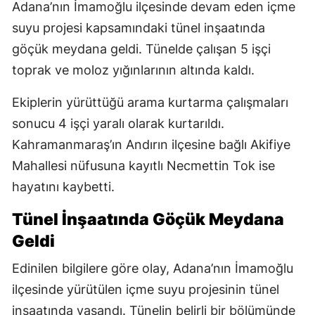
Adana’nın İmamoğlu ilçesinde devam eden içme
suyu projesi kapsamındaki tünel inşaatında
göçük meydana geldi. Tünelde çalışan 5 işçi
toprak ve moloz yığınlarının altında kaldı.
Ekiplerin yürüttüğü arama kurtarma çalışmaları
sonucu 4 işçi yaralı olarak kurtarıldı.
Kahramanmaraş’ın Andırın ilçesine bağlı Akifiye
Mahallesi nüfusuna kayıtlı Necmettin Tok ise
hayatını kaybetti.
Tünel İnşaatında Göçük Meydana
Geldi
Edinilen bilgilere göre olay, Adana’nın İmamoğlu
ilçesinde yürütülen içme suyu projesinin tünel
inşaatında yaşandı. Tünelin belirli bir bölümünde