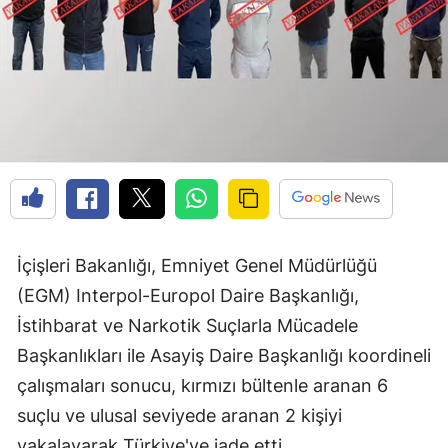
İçişleri Bakanlığı, Emniyet Genel Müdürlüğü
(EGM) Interpol-Europol Daire Başkanlığı,
İstihbarat ve Narkotik Suçlarla Mücadele
Başkanlıkları ile Asayiş Daire Başkanlığı koordineli
çalışmaları sonucu, kırmızı bültenle aranan 6
suçlu ve ulusal seviyede aranan 2 kişiyi
yakalayarak Türkiye'ye iade etti.