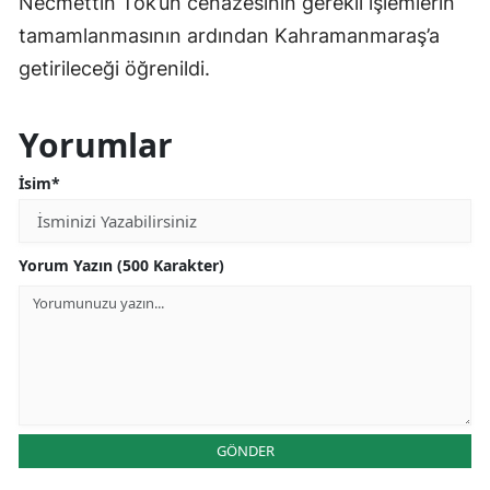
Necmettin Tok’un cenazesinin gerekli işlemlerin
tamamlanmasının ardından Kahramanmaraş’a
getirileceği öğrenildi.
Yorumlar
İsim*
Yorum Yazın (500 Karakter)
GÖNDER