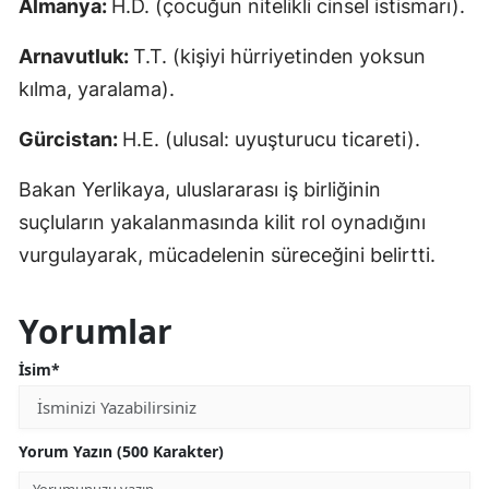
Almanya:
H.D. (çocuğun nitelikli cinsel istismarı).
Arnavutluk:
T.T. (kişiyi hürriyetinden yoksun
kılma, yaralama).
Gürcistan:
H.E. (ulusal: uyuşturucu ticareti).
Bakan Yerlikaya, uluslararası iş birliğinin
suçluların yakalanmasında kilit rol oynadığını
vurgulayarak, mücadelenin süreceğini belirtti.
Yorumlar
İsim*
Yorum Yazın (500 Karakter)