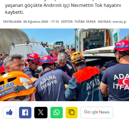
yaşanan göçükte Andırınlı işçi Necmettin Tok hayatını
kaybetti.
YAYINLAMA: 08 Ağustos 2026 - 17:15
EDİTÖR: TUĞBA TAPAR
KAYNAK: maraş gü