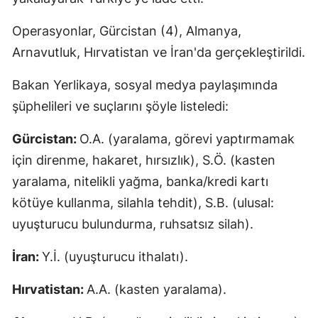
Operasyonlar, Gürcistan (4), Almanya,
Arnavutluk, Hırvatistan ve İran'da gerçekleştirildi.
Bakan Yerlikaya, sosyal medya paylaşımında
şüphelileri ve suçlarını şöyle listeledi:
Gürcistan:
O.A. (yaralama, görevi yaptırmamak
için direnme, hakaret, hırsızlık), S.Ö. (kasten
yaralama, nitelikli yağma, banka/kredi kartı
kötüye kullanma, silahla tehdit), S.B. (ulusal:
uyuşturucu bulundurma, ruhsatsız silah).
İran:
Y.İ. (uyuşturucu ithalatı).
Hırvatistan:
A.A. (kasten yaralama).