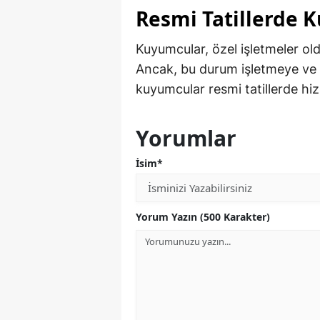
Resmi Tatillerde 
Kuyumcular, özel işletmeler olduk
Ancak, bu durum işletmeye ve tat
kuyumcular resmi tatillerde hizm
Yorumlar
İsim*
Yorum Yazın (500 Karakter)