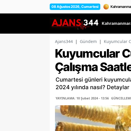
08 Ağustos 2026, Cumartesi
Kahramanmara
Ajans344
|
Gündem
|
Kuyumcular Cu
Kuyumcular C
Çalışma Saatl
Cumartesi günleri kuyumcula
2024 yılında nasıl? Detaylar
YAYINLAMA: 10 Şubat 2024 - 13:56
GÜNCELLEME: