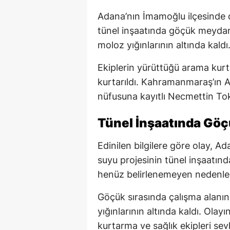
Adana’nın İmamoğlu ilçesinde
tünel inşaatında göçük meydana
moloz yığınlarının altında kaldı
Ekiplerin yürüttüğü arama kurta
kurtarıldı. Kahramanmaraş’ın An
nüfusuna kayıtlı Necmettin Tok
Tünel İnşaatında Gö
Edinilen bilgilere göre olay, A
suyu projesinin tünel inşaatınd
henüz belirlenemeyen nedenl
Göçük sırasında çalışma alanın
yığınlarının altında kaldı. Ola
kurtarma ve sağlık ekipleri sevk