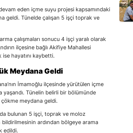
 devam eden içme suyu projesi kapsamındaki
 geldi. Tünelde çalışan 5 işçi toprak ve
.
rma çalışmaları sonucu 4 işçi yaralı olarak
dırın ilçesine bağlı Akifiye Mahallesi
 ise hayatını kaybetti.
çük Meydana Geldi
dana’nın İmamoğlu ilçesinde yürütülen içme
a yaşandı. Tünelin belirli bir bölümünde
e çökme meydana geldi.
da bulunan 5 işçi, toprak ve moloz
yın bildirilmesinin ardından bölgeye arama
 edildi.