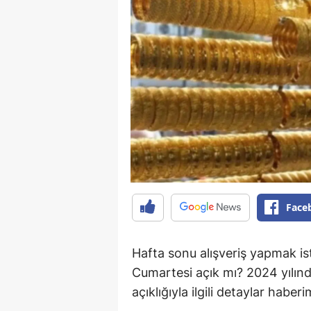
Face
Hafta sonu alışveriş yapmak is
Cumartesi açık mı? 2024 yılın
açıklığıyla ilgili detaylar haber