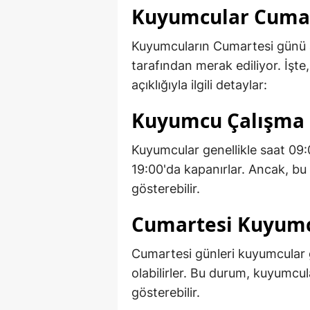
Kuyumcular Cumar
Kuyumcuların Cumartesi günü aç
tarafından merak ediliyor. İşt
açıklığıyla ilgili detaylar:
Kuyumcu Çalışma S
Kuyumcular genellikle saat 09:
19:00'da kapanırlar. Ancak, bu 
gösterebilir.
Cumartesi Kuyumc
Cumartesi günleri kuyumcular ge
olabilirler. Bu durum, kuyumcul
gösterebilir.