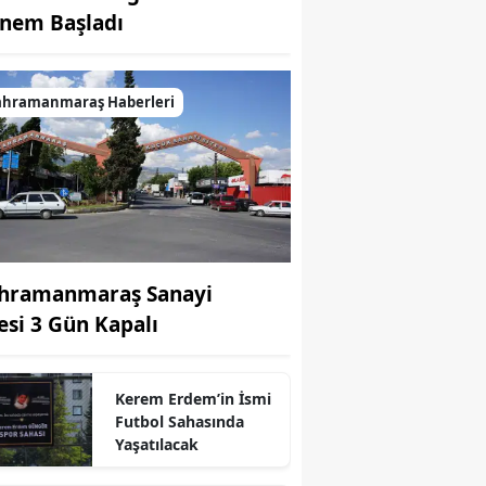
nem Başladı
ahramanmaraş Haberleri
hramanmaraş Sanayi
tesi 3 Gün Kapalı
Kerem Erdem’in İsmi
Futbol Sahasında
Yaşatılacak
r