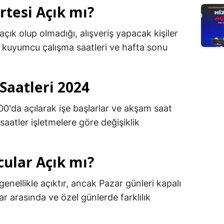
tesi Açık mı?
ık olup olmadığı, alışveriş yapacak kişiler
e, kuyumcu çalışma saatleri ve hafta sonu
aatleri 2024
00'da açılarak işe başlarlar ve akşam saat
saatler işletmelere göre değişiklik
ular Açık mı?
nellikle açıktır, ancak Pazar günleri kapalı
ar arasında ve özel günlerde farklılık