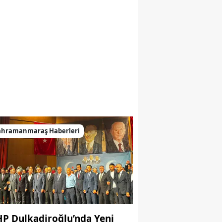
ahramanmaraş Haberleri
P Dulkadiroğlu’nda Yeni