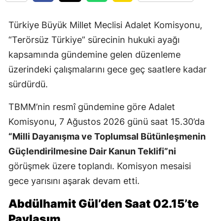
Türkiye Büyük Millet Meclisi Adalet Komisyonu,
“Terörsüz Türkiye” sürecinin hukuki ayağı
kapsamında gündemine gelen düzenleme
üzerindeki çalışmalarını gece geç saatlere kadar
sürdürdü.
TBMM’nin resmî gündemine göre Adalet
Komisyonu, 7 Ağustos 2026 günü saat 15.30’da
“Milli Dayanışma ve Toplumsal Bütünleşmenin
Güçlendirilmesine Dair Kanun Teklifi”ni
görüşmek üzere toplandı. Komisyon mesaisi
gece yarısını aşarak devam etti.
Abdülhamit Gül’den Saat 02.15’te
Paylaşım