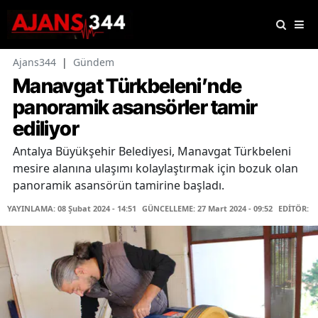
Ajans344
|
Gündem
Manavgat Türkbeleni’nde
panoramik asansörler tamir
ediliyor
Antalya Büyükşehir Belediyesi, Manavgat Türkbeleni
mesire alanına ulaşımı kolaylaştırmak için bozuk olan
panoramik asansörün tamirine başladı.
YAYINLAMA: 08 Şubat 2024 - 14:51
GÜNCELLEME: 27 Mart 2024 - 09:52
EDİTÖR: F