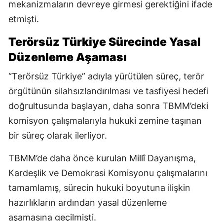
mekanizmaların devreye girmesi gerektiğini ifade
etmişti.
Terörsüz Türkiye Sürecinde Yasal
Düzenleme Aşaması
“Terörsüz Türkiye” adıyla yürütülen süreç, terör
örgütünün silahsızlandırılması ve tasfiyesi hedefi
doğrultusunda başlayan, daha sonra TBMM’deki
komisyon çalışmalarıyla hukuki zemine taşınan
bir süreç olarak ilerliyor.
TBMM’de daha önce kurulan Millî Dayanışma,
Kardeşlik ve Demokrasi Komisyonu çalışmalarını
tamamlamış, sürecin hukuki boyutuna ilişkin
hazırlıkların ardından yasal düzenleme
aşamasına geçilmişti.