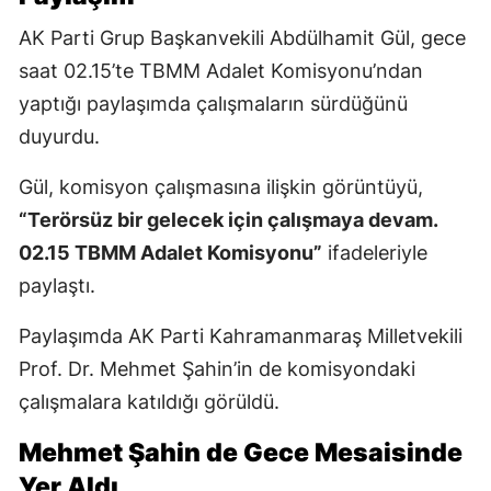
AK Parti Grup Başkanvekili Abdülhamit Gül, gece
saat 02.15’te TBMM Adalet Komisyonu’ndan
yaptığı paylaşımda çalışmaların sürdüğünü
duyurdu.
Gül, komisyon çalışmasına ilişkin görüntüyü,
“Terörsüz bir gelecek için çalışmaya devam.
02.15 TBMM Adalet Komisyonu”
ifadeleriyle
paylaştı.
Paylaşımda AK Parti Kahramanmaraş Milletvekili
Prof. Dr. Mehmet Şahin’in de komisyondaki
çalışmalara katıldığı görüldü.
Mehmet Şahin de Gece Mesaisinde
Yer Aldı