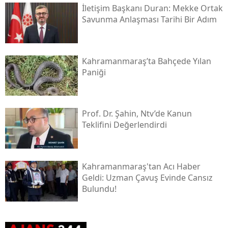
İletişim Başkanı Duran: Mekke Ortak
Savunma Anlaşması Tarihi Bir Adım
Kahramanmaraş’ta Bahçede Yılan
Paniği
Prof. Dr. Şahin, Ntv’de Kanun
Teklifini Değerlendirdi
Kahramanmaraş'tan Acı Haber
Geldi: Uzman Çavuş Evinde Cansız
Bulundu!