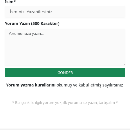
İsim*
Yorum Yazın (500 Karakter)
GÖNDER
Yorum yazma kurallarını
okumuş ve kabul etmiş sayılırsınız
* Bu içerik ile ilgili yorum yok, ilk yorumu siz yazın, tartışalım *