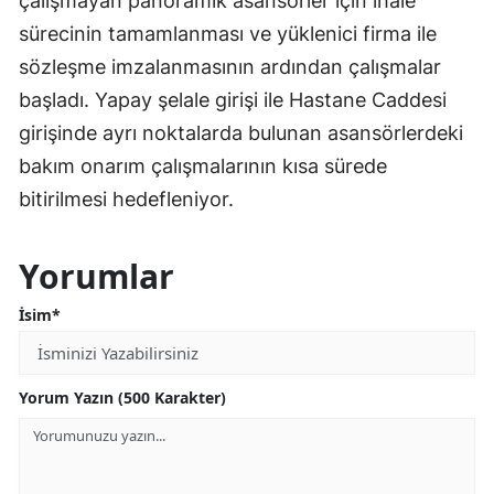
çalışmayan panoramik asansörler için ihale
sürecinin tamamlanması ve yüklenici firma ile
sözleşme imzalanmasının ardından çalışmalar
başladı. Yapay şelale girişi ile Hastane Caddesi
girişinde ayrı noktalarda bulunan asansörlerdeki
bakım onarım çalışmalarının kısa sürede
bitirilmesi hedefleniyor.
Yorumlar
İsim*
Yorum Yazın (500 Karakter)