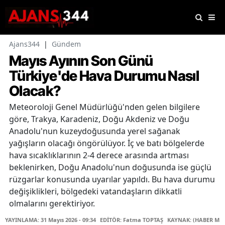
Ajans344
|
Gündem
Mayıs Ayının Son Günü
Türkiye'de Hava Durumu Nasıl
Olacak?
Meteoroloji Genel Müdürlüğü'nden gelen bilgilere
göre, Trakya, Karadeniz, Doğu Akdeniz ve Doğu
Anadolu'nun kuzeydoğusunda yerel sağanak
yağışların olacağı öngörülüyor. İç ve batı bölgelerde
hava sıcaklıklarının 2-4 derece arasında artması
beklenirken, Doğu Anadolu'nun doğusunda ise güçlü
rüzgarlar konusunda uyarılar yapıldı. Bu hava durumu
değişiklikleri, bölgedeki vatandaşların dikkatli
olmalarını gerektiriyor.
YAYINLAMA: 31 Mayıs 2026 - 09:34
EDİTÖR: Fatma TOPTAŞ
KAYNAK: (HABER MER