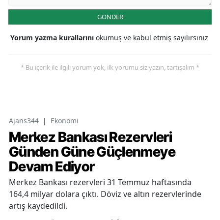
GÖNDER
Yorum yazma kurallarını
okumuş ve kabul etmiş sayılırsınız
* Bu içerik ile ilgili yorum yok, ilk yorumu siz yazın, tartışalım *
Ajans344
|
Ekonomi
Merkez Bankası Rezervleri
Günden Güne Güçlenmeye
Devam Ediyor
Merkez Bankası rezervleri 31 Temmuz haftasında
164,4 milyar dolara çıktı. Döviz ve altın rezervlerinde
artış kaydedildi.