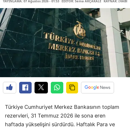
YAYINLAMA: 07 Ağustos 2026 - 01:53
EDİTÖR: Sema AKÇAKALE
KAYNAK: (HABER
Türkiye Cumhuriyet Merkez Bankasının toplam
rezervleri, 31 Temmuz 2026 ile sona eren
haftada yükselişini sürdürdü. Haftalık Para ve