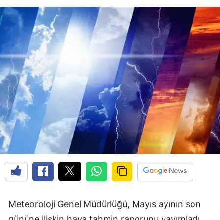
Meteoroloji Genel Müdürlüğü, Mayıs ayının son
gününe ilişkin hava tahmin raporunu yayımladı.