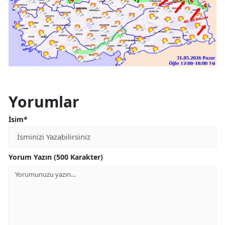
Yorumlar
İsim*
Yorum Yazın (500 Karakter)