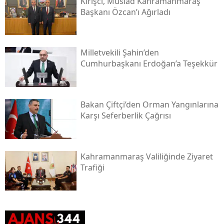
Kirişci, Müsi̇ad Kahramanmaraş
Başkanı Özcan’ı Ağırladı
Milletvekili Şahin’den
Cumhurbaşkanı Erdoğan’a Teşekkür
Bakan Çiftçi’den Orman Yangınlarına
Karşı Seferberlik Çağrısı
Kahramanmaraş Valiliğinde Ziyaret
Trafiği