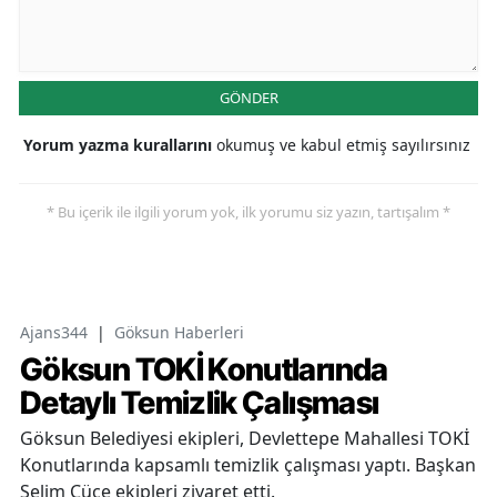
GÖNDER
Yorum yazma kurallarını
okumuş ve kabul etmiş sayılırsınız
* Bu içerik ile ilgili yorum yok, ilk yorumu siz yazın, tartışalım *
Ajans344
|
Göksun Haberleri
Göksun TOKİ Konutlarında
Detaylı Temizlik Çalışması
Göksun Belediyesi ekipleri, Devlettepe Mahallesi TOKİ
Konutlarında kapsamlı temizlik çalışması yaptı. Başkan
Selim Cüce ekipleri ziyaret etti.