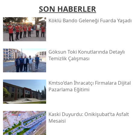
SON HABERLER
Köklü Bando Geleneği Fuarda Yaşadı
Göksun Toki̇ Konutlarında Detaylı
Temizlik Çalışması
Kmtso’dan İhracatçı Firmalara Dijital
Pazarlama Eğitimi
Kaski̇ Duyurdu: Onikişubat’ta Asfalt
Mesaisi