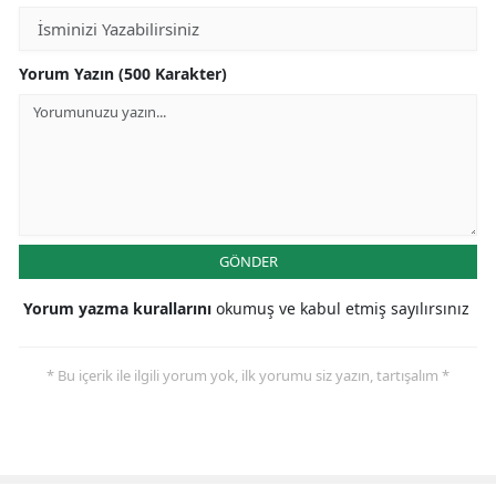
Yorum Yazın (500 Karakter)
GÖNDER
Yorum yazma kurallarını
okumuş ve kabul etmiş sayılırsınız
* Bu içerik ile ilgili yorum yok, ilk yorumu siz yazın, tartışalım *