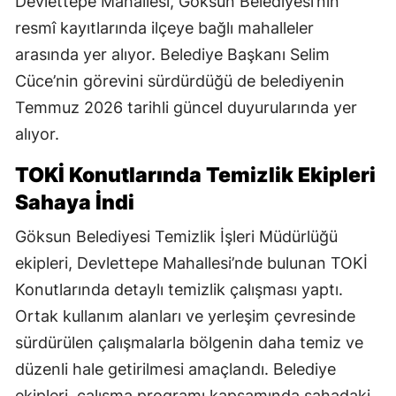
Devlettepe Mahallesi, Göksun Belediyesi’nin
resmî kayıtlarında ilçeye bağlı mahalleler
arasında yer alıyor. Belediye Başkanı Selim
Cüce’nin görevini sürdürdüğü de belediyenin
Temmuz 2026 tarihli güncel duyurularında yer
alıyor.
TOKİ Konutlarında Temizlik Ekipleri
Sahaya İndi
Göksun Belediyesi Temizlik İşleri Müdürlüğü
ekipleri, Devlettepe Mahallesi’nde bulunan TOKİ
Konutlarında detaylı temizlik çalışması yaptı.
Ortak kullanım alanları ve yerleşim çevresinde
sürdürülen çalışmalarla bölgenin daha temiz ve
düzenli hale getirilmesi amaçlandı. Belediye
ekipleri, çalışma programı kapsamında sahadaki