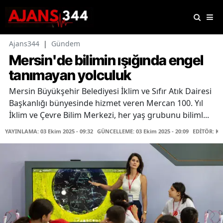
Ajans344
|
Gündem
Mersin'de bilimin ışığında engel
tanımayan yolculuk
Mersin Büyükşehir Belediyesi İklim ve Sıfır Atık Dairesi
Başkanlığı bünyesinde hizmet veren Mercan 100. Yıl
İklim ve Çevre Bilim Merkezi, her yaş grubunu biliml...
YAYINLAMA: 03 Ekim 2025 - 09:32
GÜNCELLEME: 03 Ekim 2025 - 20:09
EDİTÖR: K