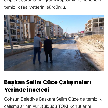
temizlik faaliyetlerini sürdürdü.
Başkan Selim Cüce Çalışmaları
Yerinde İnceledi
Göksun Belediye Başkanı Selim Cüce de temizlik
çalışmalarının yürütüldüğü TOKİ Konutlarını