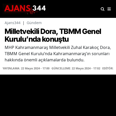
Ajans344
|
Gündem
Milletvekili Dora, TBMM Genel
Kurulu’nda konuştu
MHP Kahramanmaraş Milletvekili Zuhal Karakoç Dora,
TBMM Genel Kurulu’nda Kahramanmaraş’ın sorunları
hakkında önemli açıklamalarda bulundu.
YAYINLAMA: 22 Mayıs 2024 - 17:00
GÜNCELLEME: 22 Mayıs 2024 - 17:02
EDİTÖR: H