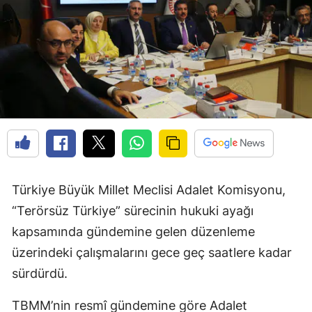
Türkiye Büyük Millet Meclisi Adalet Komisyonu,
“Terörsüz Türkiye” sürecinin hukuki ayağı
kapsamında gündemine gelen düzenleme
üzerindeki çalışmalarını gece geç saatlere kadar
sürdürdü.
TBMM’nin resmî gündemine göre Adalet