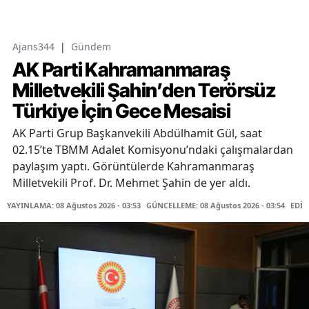
Ajans344
|
Gündem
AK Parti Kahramanmaraş
Milletvekili Şahin’den Terörsüz
Türkiye İçin Gece Mesaisi
AK Parti Grup Başkanvekili Abdülhamit Gül, saat
02.15’te TBMM Adalet Komisyonu’ndaki çalışmalardan
paylaşım yaptı. Görüntülerde Kahramanmaraş
Milletvekili Prof. Dr. Mehmet Şahin de yer aldı.
YAYINLAMA: 08 Ağustos 2026 - 03:53
GÜNCELLEME: 08 Ağustos 2026 - 03:54
EDİT