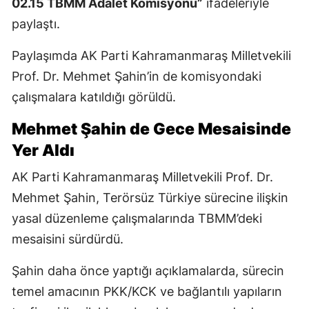
02.15 TBMM Adalet Komisyonu”
ifadeleriyle
paylaştı.
Paylaşımda AK Parti Kahramanmaraş Milletvekili
Prof. Dr. Mehmet Şahin’in de komisyondaki
çalışmalara katıldığı görüldü.
Mehmet Şahin de Gece Mesaisinde
Yer Aldı
AK Parti Kahramanmaraş Milletvekili Prof. Dr.
Mehmet Şahin, Terörsüz Türkiye sürecine ilişkin
yasal düzenleme çalışmalarında TBMM’deki
mesaisini sürdürdü.
Şahin daha önce yaptığı açıklamalarda, sürecin
temel amacının PKK/KCK ve bağlantılı yapıların