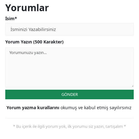
Yorumlar
İsim*
Yorum Yazın (500 Karakter)
GÖNDER
Yorum yazma kurallarını
okumuş ve kabul etmiş sayılırsınız
* Bu içerik ile ilgili yorum yok, ilk yorumu siz yazın, tartışalım *