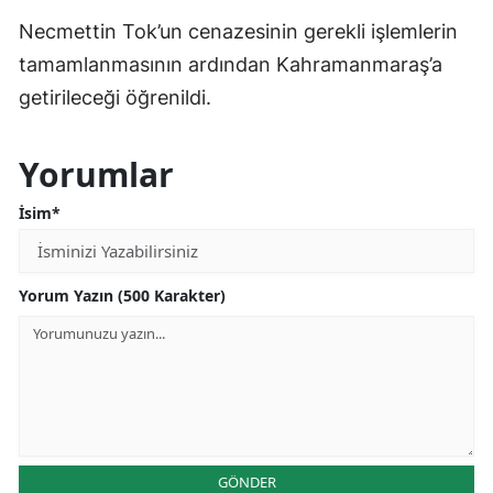
Necmettin Tok’un cenazesinin gerekli işlemlerin
tamamlanmasının ardından Kahramanmaraş’a
getirileceği öğrenildi.
Yorumlar
İsim*
Yorum Yazın (500 Karakter)
GÖNDER