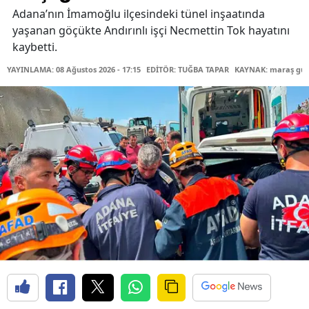
Adana’nın İmamoğlu ilçesindeki tünel inşaatında
yaşanan göçükte Andırınlı işçi Necmettin Tok hayatını
kaybetti.
YAYINLAMA: 08 Ağustos 2026 - 17:15
EDİTÖR: TUĞBA TAPAR
KAYNAK: maraş gü