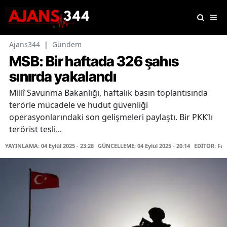
Ajans344
|
Gündem
MSB: Bir haftada 326 şahıs
sınırda yakalandı
Millî Savunma Bakanlığı, haftalık basın toplantısında
terörle mücadele ve hudut güvenliği
operasyonlarındaki son gelişmeleri paylaştı. Bir PKK’lı
terörist tesli...
YAYINLAMA: 04 Eylül 2025 - 23:28
GÜNCELLEME: 04 Eylül 2025 - 20:14
EDİTÖR: Fa