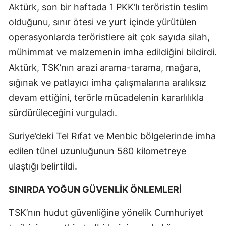
Aktürk, son bir haftada 1 PKK’lı teröristin teslim
olduğunu, sınır ötesi ve yurt içinde yürütülen
operasyonlarda teröristlere ait çok sayıda silah,
mühimmat ve malzemenin imha edildiğini bildirdi.
Aktürk, TSK’nın arazi arama-tarama, mağara,
sığınak ve patlayıcı imha çalışmalarına aralıksız
devam ettiğini, terörle mücadelenin kararlılıkla
sürdürüleceğini vurguladı.
Suriye’deki Tel Rıfat ve Menbic bölgelerinde imha
edilen tünel uzunluğunun 580 kilometreye
ulaştığı belirtildi.
SINIRDA YOĞUN GÜVENLİK ÖNLEMLERİ
TSK’nın hudut güvenliğine yönelik Cumhuriyet