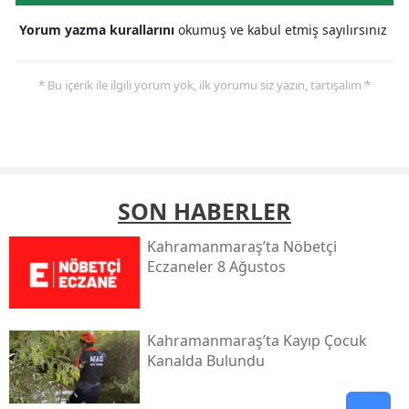
Yorum yazma kurallarını
okumuş ve kabul etmiş sayılırsınız
* Bu içerik ile ilgili yorum yok, ilk yorumu siz yazın, tartışalım *
SON HABERLER
Kahramanmaraş’ta Nöbetçi
Eczaneler 8 Ağustos
Kahramanmaraş’ta Kayıp Çocuk
Kanalda Bulundu