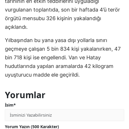
tarihinin en etkin tedbirlerini uyguladığı
vurgulanan toplantıda, son bir haftada 4’ü terör
örgütü mensubu 326 kişinin yakalandığı
açıklandı.
Yılbaşından bu yana yasa dışı yollarla sınırı
geçmeye çalışan 5 bin 834 kişi yakalanırken, 47
bin 718 kişi ise engellendi. Van ve Hatay
hudutlarında yapılan aramalarda 42 kilogram
uyuşturucu madde ele geçirildi.
Yorumlar
İsim*
Yorum Yazın (500 Karakter)