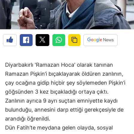
Diyarbakırlı 'Ramazan Hoca' olarak tanınan
Ramazan Pişkin’i bıçaklayarak öldüren zanlının,
çay ocağına gidip hiçbir şey söylemeden Pişkin’i
göğsünden 3 kez bıçakladığı ortaya çıktı.
Zanlının ayrıca 9 ayrı suçtan emniyette kaydı
bulunduğu, annesini darp ettiği gerekçesiyle de
arandığı öğrenildi.
Dün Fatih’te meydana gelen olayda, sosyal