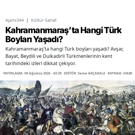
Ajans344
|
Kültür-Sanat
Kahramanmaraş’ta Hangi Türk
Boyları Yaşadı?
Kahramanmaraş’ta hangi Türk boyları yaşadı? Avşar,
Bayat, Beydili ve Dulkadirli Türkmenlerinin kent
tarihindeki izleri dikkat çekiyor.
YAYINLAMA: 09 Ağustos 2026 - 03:29
EDİTÖR: Sema AKÇAKALE
KAYNAK: (HABER