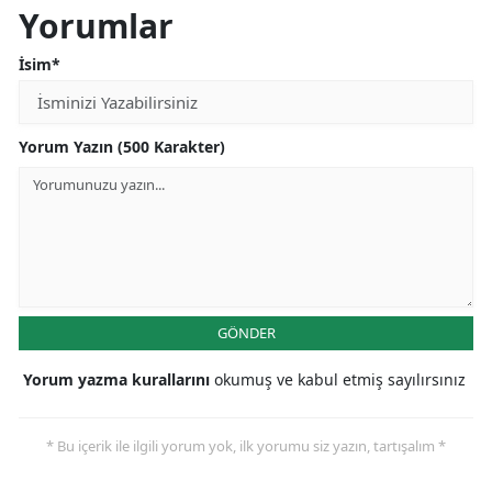
Yorumlar
İsim*
Yorum Yazın (500 Karakter)
GÖNDER
Yorum yazma kurallarını
okumuş ve kabul etmiş sayılırsınız
* Bu içerik ile ilgili yorum yok, ilk yorumu siz yazın, tartışalım *