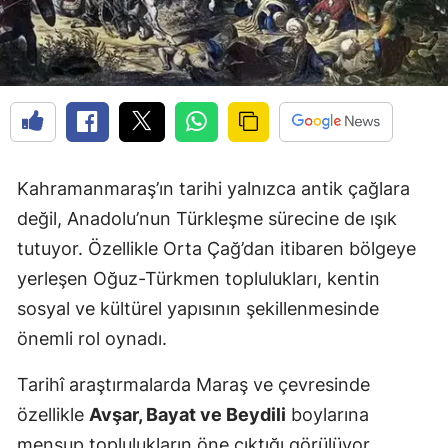
Kahramanmaraş’ın tarihi yalnızca antik çağlara
değil, Anadolu’nun Türkleşme sürecine de ışık
tutuyor. Özellikle Orta Çağ’dan itibaren bölgeye
yerleşen Oğuz-Türkmen toplulukları, kentin
sosyal ve kültürel yapısının şekillenmesinde
önemli rol oynadı.
Tarihî araştırmalarda Maraş ve çevresinde
özellikle
Avşar, Bayat ve Beydili
boylarına
mensup toplulukların öne çıktığı görülüyor.