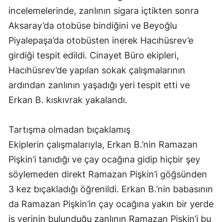
incelemelerinde, zanlının sigara içtikten sonra
Aksaray’da otobüse bindiğini ve Beyoğlu
Piyalepaşa’da otobüsten inerek Hacıhüsrev’e
girdiği tespit edildi. Cinayet Büro ekipleri,
Hacıhüsrev’de yapılan sokak çalışmalarının
ardından zanlının yaşadığı yeri tespit etti ve
Erkan B. kıskıvrak yakalandı.
Tartışma olmadan bıçaklamış
Ekiplerin çalışmalarıyla, Erkan B.’nin Ramazan
Pişkin’i tanıdığı ve çay ocağına gidip hiçbir şey
söylemeden direkt Ramazan Pişkin’i göğsünden
3 kez bıçakladığı öğrenildi. Erkan B.’nin babasının
da Ramazan Pişkin’in çay ocağına yakın bir yerde
iş yerinin bulunduğu zanlının Ramazan Pişkin’i bu