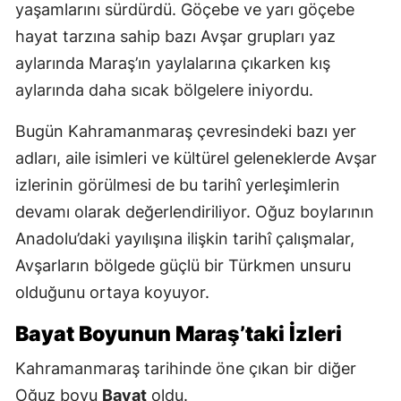
yaşamlarını sürdürdü. Göçebe ve yarı göçebe
hayat tarzına sahip bazı Avşar grupları yaz
aylarında Maraş’ın yaylalarına çıkarken kış
aylarında daha sıcak bölgelere iniyordu.
Bugün Kahramanmaraş çevresindeki bazı yer
adları, aile isimleri ve kültürel geleneklerde Avşar
izlerinin görülmesi de bu tarihî yerleşimlerin
devamı olarak değerlendiriliyor. Oğuz boylarının
Anadolu’daki yayılışına ilişkin tarihî çalışmalar,
Avşarların bölgede güçlü bir Türkmen unsuru
olduğunu ortaya koyuyor.
Bayat Boyunun Maraş’taki İzleri
Kahramanmaraş tarihinde öne çıkan bir diğer
Oğuz boyu
Bayat
oldu.