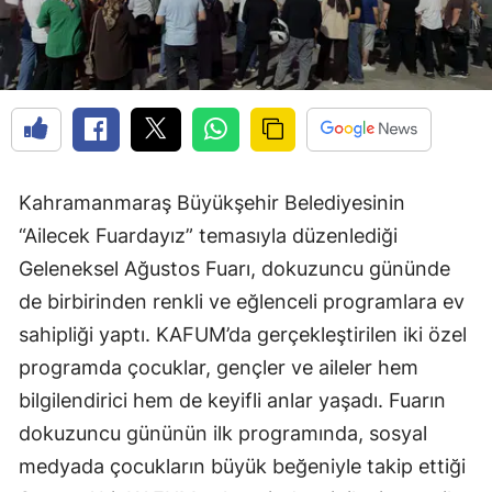
Kahramanmaraş Büyükşehir Belediyesinin
“Ailecek Fuardayız” temasıyla düzenlediği
Geleneksel Ağustos Fuarı, dokuzuncu gününde
de birbirinden renkli ve eğlenceli programlara ev
sahipliği yaptı. KAFUM’da gerçekleştirilen iki özel
programda çocuklar, gençler ve aileler hem
bilgilendirici hem de keyifli anlar yaşadı. Fuarın
dokuzuncu gününün ilk programında, sosyal
medyada çocukların büyük beğeniyle takip ettiği