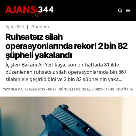
Ajans344
|
Gündem
Ruhsatsız silah
operasyonlarında rekor! 2 bin 82
şüpheli yakalandı
İçişleri Bakanı Ali Yerlikaya, son bir haftada 81 ilde
düzenlenen ruhsatsız silah operasyonlarında bin 867
silahın ele geçirildiğini ve 2 bin 82 şüphelinin yaka...
YAYINLAMA: 25 Eylül 2025 - 09:25
GÜNCELLEME: 25 Eylül 2025 - 13:45
EDİTÖR: Fa