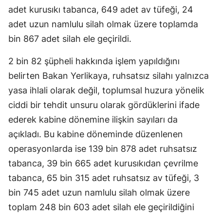
adet kurusıkı tabanca, 649 adet av tüfeği, 24
adet uzun namlulu silah olmak üzere toplamda
bin 867 adet silah ele geçirildi.
2 bin 82 şüpheli hakkında işlem yapıldığını
belirten Bakan Yerlikaya, ruhsatsız silahı yalnızca
yasa ihlali olarak değil, toplumsal huzura yönelik
ciddi bir tehdit unsuru olarak gördüklerini ifade
ederek kabine dönemine ilişkin sayıları da
açıkladı. Bu kabine döneminde düzenlenen
operasyonlarda ise 139 bin 878 adet ruhsatsız
tabanca, 39 bin 665 adet kurusıkıdan çevrilme
tabanca, 65 bin 315 adet ruhsatsız av tüfeği, 3
bin 745 adet uzun namlulu silah olmak üzere
toplam 248 bin 603 adet silah ele geçirildiğini