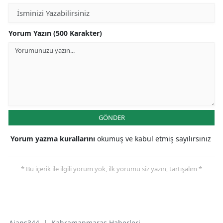
Yorum Yazın (500 Karakter)
GÖNDER
Yorum yazma kurallarını
okumuş ve kabul etmiş sayılırsınız
* Bu içerik ile ilgili yorum yok, ilk yorumu siz yazın, tartışalım *
Ajans344
|
Kahramanmaraş Haberleri