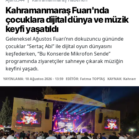
Kahramanmaraş Fuarı'nda
çocuklara dijital dünya ve müzik
keyfi yaşatıldı
Geleneksel Ağustos Fuarı’nın dokuzuncu gününde
çocuklar “Sertaç Abi” ile dijital oyun dünyasını
keşfederken, “Bu Konserde Mikrofon Sende”
programında ziyaretçiler sahneye çıkarak müziğin
keyfini yaşadı.
YAYINLAMA: 10 Ağustos 2026 - 13:59
EDİTÖR: Fatma TOPTAŞ
KAYNAK: Kahraman