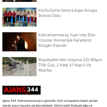
Ksü’lü Esma Semira Kaya Avrupa
İkincisi Oldu
Kahramanmaraş Fuarı'nda Ekin
Uzunlar Konseriyle Karadeniz
Rüzgârı Esecek!
Büyükşehir’den Ulaşıma 225 Milyon
Tl’lik Güç; 2 Yılda 31 Köprü Ve
Menfez
Ajans 344, Kahramanmaraş'ın güvenilir, hızlı ve kapsamlı haber portalı
olarak yayın hayatını sürdürmektedir. Şehrin kalbi Dulkadiroğlu ve