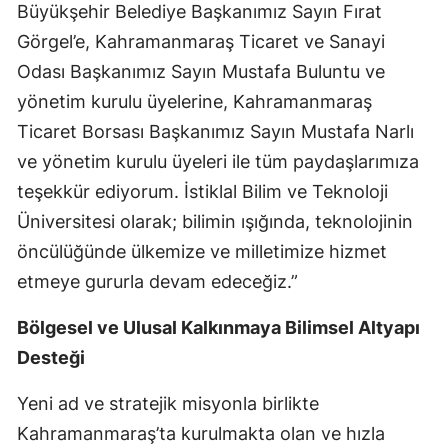
Büyükşehir Belediye Başkanımız Sayın Fırat
Görgel’e, Kahramanmaraş Ticaret ve Sanayi
Odası Başkanımız Sayın Mustafa Buluntu ve
yönetim kurulu üyelerine, Kahramanmaraş
Ticaret Borsası Başkanımız Sayın Mustafa Narlı
ve yönetim kurulu üyeleri ile tüm paydaşlarımıza
teşekkür ediyorum. İstiklal Bilim ve Teknoloji
Üniversitesi olarak; bilimin ışığında, teknolojinin
öncülüğünde ülkemize ve milletimize hizmet
etmeye gururla devam edeceğiz.”
Bölgesel ve Ulusal Kalkınmaya Bilimsel Altyapı
Desteği
Yeni ad ve stratejik misyonla birlikte
Kahramanmaraş’ta kurulmakta olan ve hızla