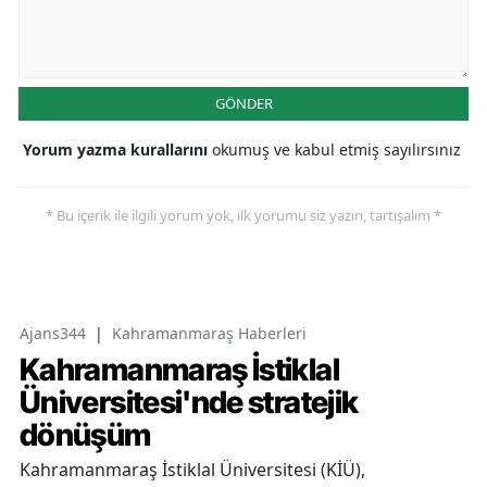
GÖNDER
Yorum yazma kurallarını
okumuş ve kabul etmiş sayılırsınız
* Bu içerik ile ilgili yorum yok, ilk yorumu siz yazın, tartışalım *
Ajans344
|
Kahramanmaraş Haberleri
Kahramanmaraş İstiklal
Üniversitesi'nde stratejik
dönüşüm
Kahramanmaraş İstiklal Üniversitesi (KİÜ),