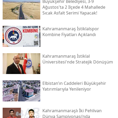
Büyükşehir Belediyesi, 3-9
Ağustos'ta 2 Ilçede 4 Mahallede
Sıcak Asfalt Serimi Yapacak!
Kahramanmaraş İstiklalspor
Kombine Fiyatları Açıklandı
Kahramanmaraş İstiklal
Üniversitesi'nde Stratejik Dönüşüm
Elbistan’ın Caddeleri Büyükşehir
Yatırımlarıyla Yenileniyor
Kahramanmaraşlı İki Pehlivan
Dünya Şampiyonası’nda