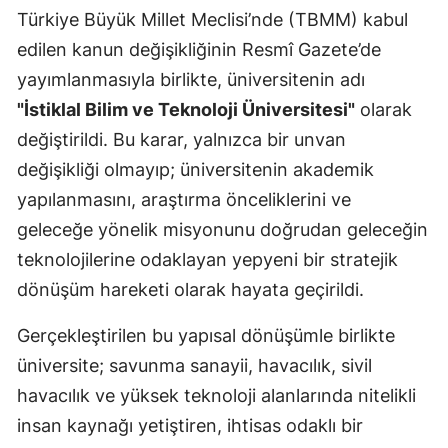
Türkiye Büyük Millet Meclisi’nde (TBMM) kabul
edilen kanun değişikliğinin Resmî Gazete’de
yayımlanmasıyla birlikte, üniversitenin adı
"İstiklal Bilim ve Teknoloji Üniversitesi"
olarak
değiştirildi. Bu karar, yalnızca bir unvan
değişikliği olmayıp; üniversitenin akademik
yapılanmasını, araştırma önceliklerini ve
geleceğe yönelik misyonunu doğrudan geleceğin
teknolojilerine odaklayan yepyeni bir stratejik
dönüşüm hareketi olarak hayata geçirildi.
Gerçekleştirilen bu yapısal dönüşümle birlikte
üniversite; savunma sanayii, havacılık, sivil
havacılık ve yüksek teknoloji alanlarında nitelikli
insan kaynağı yetiştiren, ihtisas odaklı bir