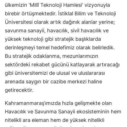
ülkemizin 'Millî Teknoloji Hamlesi' vizyonuyla
birebir örtüşmektedir. İstiklal Bilim ve Teknoloji
Üniversitesi olarak artık dağınık alanlar yerine;
savunma sanayii, havacılık, sivil havacılık ve
yüksek teknoloji gibi stratejik başlıklarda
derinleşmeyi temel hedefimiz olarak belirledik.
Bu stratejik odaklanma, mezunlarımızın
sektördeki rekabet gücünü katlayarak artıracağı
gibi üniversitemizi de ulusal ve uluslararası
arenada saygın bir cazibe merkezi haline
getirecektir.
Kahramanmaraş’ımızda hızla gelişmekte olan
Havacılık ve Savunma Sanayii ekosisteminin hem
nitelikli ara eleman hem de yüksek nitelikli