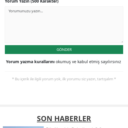
Yorum Yazın (500 Karakter)
GÖNDER
Yorum yazma kurallarını
okumuş ve kabul etmiş sayılırsınız
* Bu içerik ile ilgili yorum yok, ilk yorumu siz yazın, tartışalım *
SON HABERLER