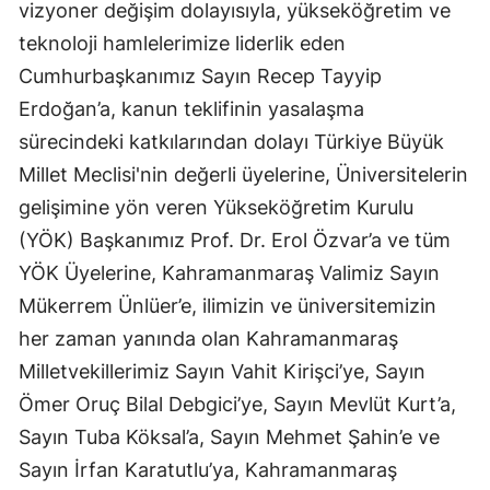
vizyoner değişim dolayısıyla, yükseköğretim ve
teknoloji hamlelerimize liderlik eden
Cumhurbaşkanımız Sayın Recep Tayyip
Erdoğan’a, kanun teklifinin yasalaşma
sürecindeki katkılarından dolayı Türkiye Büyük
Millet Meclisi'nin değerli üyelerine, Üniversitelerin
gelişimine yön veren Yükseköğretim Kurulu
(YÖK) Başkanımız Prof. Dr. Erol Özvar’a ve tüm
YÖK Üyelerine, Kahramanmaraş Valimiz Sayın
Mükerrem Ünlüer’e, ilimizin ve üniversitemizin
her zaman yanında olan Kahramanmaraş
Milletvekillerimiz Sayın Vahit Kirişci’ye, Sayın
Ömer Oruç Bilal Debgici’ye, Sayın Mevlüt Kurt’a,
Sayın Tuba Köksal’a, Sayın Mehmet Şahin’e ve
Sayın İrfan Karatutlu’ya, Kahramanmaraş