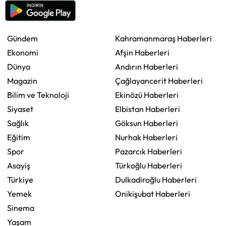
Gündem
Kahramanmaraş Haberleri
Ekonomi
Afşin Haberleri
Dünya
Andırın Haberleri
Magazin
Çağlayancerit Haberleri
Bilim ve Teknoloji
Ekinözü Haberleri
Siyaset
Elbistan Haberleri
Sağlık
Göksun Haberleri
Eğitim
Nurhak Haberleri
Spor
Pazarcık Haberleri
Asayiş
Türkoğlu Haberleri
Türkiye
Dulkadiroğlu Haberleri
Yemek
Onikişubat Haberleri
Sinema
Yaşam