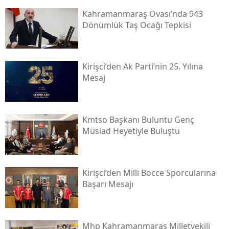
Kahramanmaraş Ovası’nda 943
Dönümlük Taş Ocağı Tepkisi
Kirişci’den Ak Parti’nin 25. Yılına
Mesaj
Kmtso Başkanı Buluntu Genç
Müsi̇ad Heyetiyle Buluştu
Kirişci’den Milli Bocce Sporcularına
Başarı Mesajı
Mhp Kahramanmaraş Milletvekili