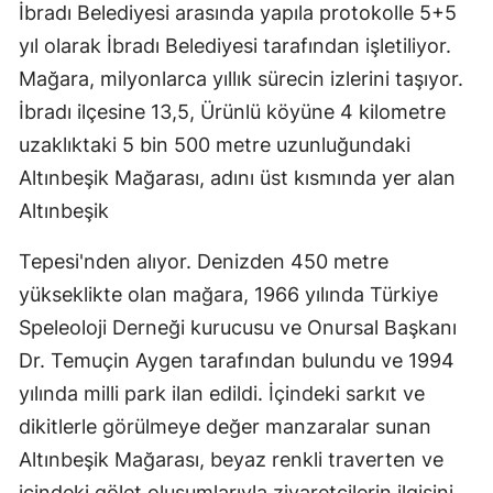
İbradı Belediyesi arasında yapıla protokolle 5+5
yıl olarak İbradı Belediyesi tarafından işletiliyor.
Mağara, milyonlarca yıllık sürecin izlerini taşıyor.
İbradı ilçesine 13,5, Ürünlü köyüne 4 kilometre
uzaklıktaki 5 bin 500 metre uzunluğundaki
Altınbeşik Mağarası, adını üst kısmında yer alan
Altınbeşik
Tepesi'nden alıyor. Denizden 450 metre
yükseklikte olan mağara, 1966 yılında Türkiye
Speleoloji Derneği kurucusu ve Onursal Başkanı
Dr. Temuçin Aygen tarafından bulundu ve 1994
yılında milli park ilan edildi. İçindeki sarkıt ve
dikitlerle görülmeye değer manzaralar sunan
Altınbeşik Mağarası, beyaz renkli traverten ve
içindeki gölet oluşumlarıyla ziyaretçilerin ilgisini