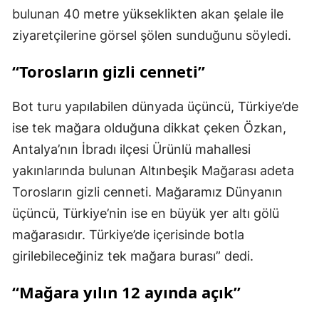
bulunan 40 metre yükseklikten akan şelale ile
ziyaretçilerine görsel şölen sunduğunu söyledi.
“Torosların gizli cenneti”
Bot turu yapılabilen dünyada üçüncü, Türkiye’de
ise tek mağara olduğuna dikkat çeken Özkan,
Antalya’nın İbradı ilçesi Ürünlü mahallesi
yakınlarında bulunan Altınbeşik Mağarası adeta
Torosların gizli cenneti. Mağaramız Dünyanın
üçüncü, Türkiye’nin ise en büyük yer altı gölü
mağarasıdır. Türkiye’de içerisinde botla
girilebileceğiniz tek mağara burası” dedi.
“Mağara yılın 12 ayında açık”