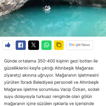
Günde ortalama 350-400 kişinin gezi botları ile
güzelliklerini keşfe çıktığı Altınbeşik Mağarası
ziyaretçi akınına uğruyor. Mağaranın işletmesini
yürüten İbradı Belediyesi personeli ve Altınbeşik
Mağarası işletme sorumlusu Vacip Özkan, sodalı
suyu dolayısıyla turkuaz renginde olan gölün
mağaranın içine süzülen ışıklarla ve içerisinde