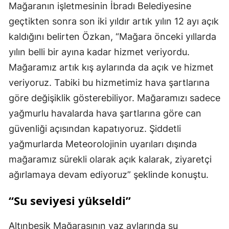
Mağaranın işletmesinin İbradı Belediyesine
geçtikten sonra son iki yıldır artık yılın 12 ayı açık
kaldığını belirten Özkan, “Mağara önceki yıllarda
yılın belli bir ayına kadar hizmet veriyordu.
Mağaramız artık kış aylarında da açık ve hizmet
veriyoruz. Tabiki bu hizmetimiz hava şartlarına
göre değişiklik gösterebiliyor. Mağaramızı sadece
yağmurlu havalarda hava şartlarına göre can
güvenliği açısından kapatıyoruz. Şiddetli
yağmurlarda Meteorolojinin uyarıları dışında
mağaramız sürekli olarak açık kalarak, ziyaretçi
ağırlamaya devam ediyoruz” şeklinde konuştu.
“Su seviyesi yükseldi”
Altınbeşik Mağarasının yaz aylarında su