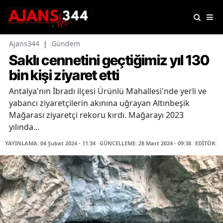
Ajans344
|
Gündem
Saklı cennetini geçtiğimiz yıl 130
bin kişi ziyaret etti
Antalya'nın İbradı ilçesi Ürünlü Mahallesi'nde yerli ve
yabancı ziyaretçilerin akınına uğrayan Altınbeşik
Mağarası ziyaretçi rekoru kırdı. Mağarayı 2023
yılında...
YAYINLAMA: 04 Şubat 2024 - 11:34
GÜNCELLEME: 28 Mart 2024 - 09:38
EDİTÖR: F