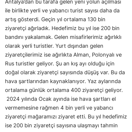
Antalya’dan bu tarafa gelen yeni yolun açılması
ile birlikte yerli ve yabancı turist sayısı daha da
artış gösterdi. Geçin yıl ortalama 130 bin
ziyaretçi ağırladık. Hedefimiz bu yıl ise 200 bin
bandını yakalamak. Gelen misafirlerimiz ağırlıklı
olarak yerli turistler. Yurt dışından gelen
ziyaretçilerimiz ise ağırlıkta Alman, Polonyalı ve
Rus turistler geliyor. Şu an kış ayı olduğu için
doğal olarak ziyaretçi sayısında düşüş var. Bu da
hava şartlarından kaynaklanıyor. Yaz aylarında
ortalama günlük ortalama 400 ziyaretçi geliyor.
2024 yılında Ocak ayında ise hava şartları el
vermemesine rağmen 4 bin yerli ve yabancı
ziyaretçi mağaramızı ziyaret etti. Bu yıl hedefimiz
ise 200 bin ziyaretçi sayısına ulaşmayı tahmin