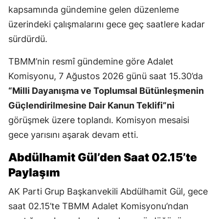
kapsamında gündemine gelen düzenleme
üzerindeki çalışmalarını gece geç saatlere kadar
sürdürdü.
TBMM’nin resmî gündemine göre Adalet
Komisyonu, 7 Ağustos 2026 günü saat 15.30’da
“Milli Dayanışma ve Toplumsal Bütünleşmenin
Güçlendirilmesine Dair Kanun Teklifi”ni
görüşmek üzere toplandı. Komisyon mesaisi
gece yarısını aşarak devam etti.
Abdülhamit Gül’den Saat 02.15’te
Paylaşım
AK Parti Grup Başkanvekili Abdülhamit Gül, gece
saat 02.15’te TBMM Adalet Komisyonu’ndan