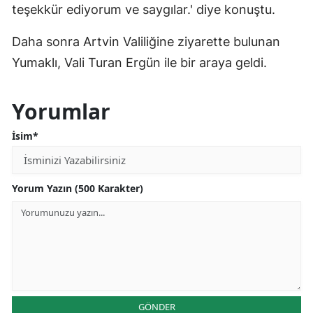
teşekkür ediyorum ve saygılar.' diye konuştu.
Daha sonra Artvin Valiliğine ziyarette bulunan
Yumaklı, Vali Turan Ergün ile bir araya geldi.​
Yorumlar
İsim*
Yorum Yazın (500 Karakter)
GÖNDER