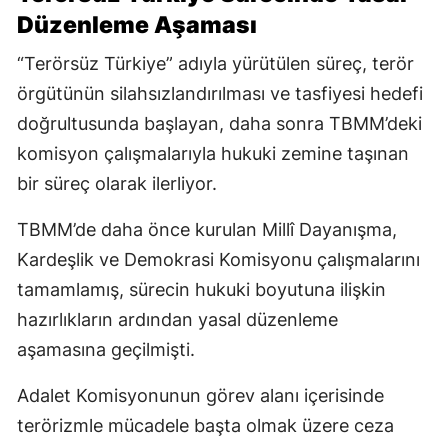
Düzenleme Aşaması
“Terörsüz Türkiye” adıyla yürütülen süreç, terör
örgütünün silahsızlandırılması ve tasfiyesi hedefi
doğrultusunda başlayan, daha sonra TBMM’deki
komisyon çalışmalarıyla hukuki zemine taşınan
bir süreç olarak ilerliyor.
TBMM’de daha önce kurulan Millî Dayanışma,
Kardeşlik ve Demokrasi Komisyonu çalışmalarını
tamamlamış, sürecin hukuki boyutuna ilişkin
hazırlıkların ardından yasal düzenleme
aşamasına geçilmişti.
Adalet Komisyonunun görev alanı içerisinde
terörizmle mücadele başta olmak üzere ceza