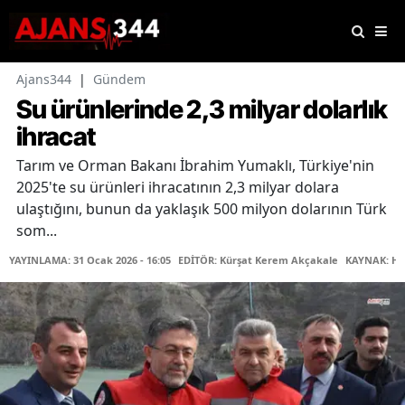
Ajans344
|
Gündem
Su ürünlerinde 2,3 milyar dolarlık
ihracat
Tarım ve Orman Bakanı İbrahim Yumaklı, Türkiye'nin
2025'te su ürünleri ihracatının 2,3 milyar dolara
ulaştığını, bunun da yaklaşık 500 milyon dolarının Türk
som...
YAYINLAMA: 31 Ocak 2026 - 16:05
EDİTÖR: Kürşat Kerem Akçakale
KAYNAK: Ha