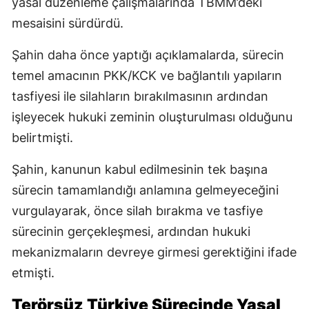
yasal düzenleme çalışmalarında TBMM’deki
mesaisini sürdürdü.
Şahin daha önce yaptığı açıklamalarda, sürecin
temel amacının PKK/KCK ve bağlantılı yapıların
tasfiyesi ile silahların bırakılmasının ardından
işleyecek hukuki zeminin oluşturulması olduğunu
belirtmişti.
Şahin, kanunun kabul edilmesinin tek başına
sürecin tamamlandığı anlamına gelmeyeceğini
vurgulayarak, önce silah bırakma ve tasfiye
sürecinin gerçekleşmesi, ardından hukuki
mekanizmaların devreye girmesi gerektiğini ifade
etmişti.
Terörsüz Türkiye Sürecinde Yasal