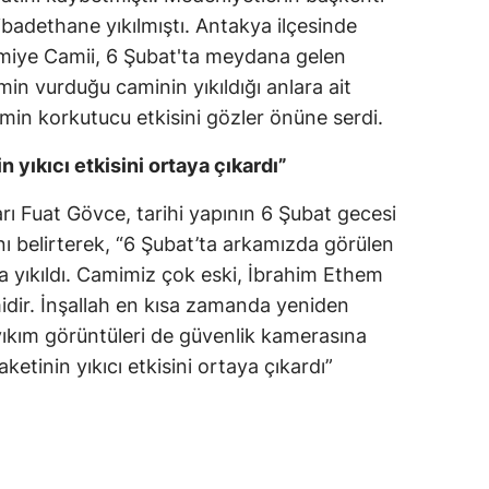
ibadethane yıkılmıştı. Antakya ilçesinde
emiye Camii, 6 Şubat'ta meydana gelen
in vurduğu caminin yıkıldığı anlara ait
min korkutucu etkisini gözler önüne serdi.
n yıkıcı etkisini ortaya çıkardı”
ı Fuat Gövce, tarihi yapının 6 Şubat gecesi
 belirterek, “6 Şubat’ta arkamızda görülen
 yıkıldı. Camimiz çok eski, İbrahim Ethem
midir. İnşallah en kısa zamanda yeniden
yıkım görüntüleri de güvenlik kamerasına
aketinin yıkıcı etkisini ortaya çıkardı”