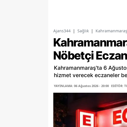
Ajans344
|
Sağlık
|
Kahramanmaraş't
Kahramanmar
Nöbetçi Eczan
Kahramanmaraş'ta 6 Ağusto
hizmet verecek eczaneler belli
YAYINLAMA: 06 Ağustos 2026 - 20:00
EDİTÖR: 