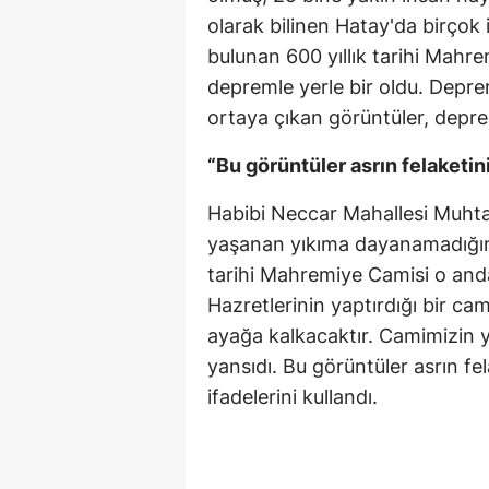
olarak bilinen Hatay'da birçok 
bulunan 600 yıllık tarihi Mahr
depremle yerle bir oldu. Deprem
ortaya çıkan görüntüler, depre
“Bu görüntüler asrın felaketini
Habibi Neccar Mahallesi Muhtar
yaşanan yıkıma dayanamadığını
tarihi Mahremiye Camisi o anda
Hazretlerinin yaptırdığı bir ca
ayağa kalkacaktır. Camimizin 
yansıdı. Bu görüntüler asrın fel
ifadelerini kullandı.