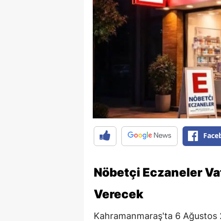
Face
Nöbetçi Eczaneler Va
Verecek
Kahramanmaraş'ta 6 Ağustos 