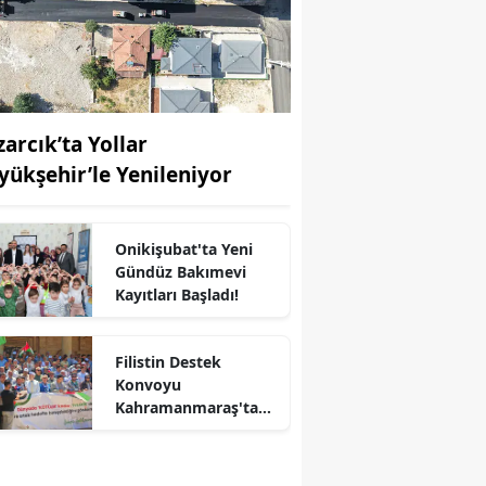
zarcık’ta Yollar
yükşehir’le Yenileniyor
Onikişubat'ta Yeni
Gündüz Bakımevi
Kayıtları Başladı!
r
Filistin Destek
Konvoyu
Kahramanmaraş'ta
Karşılandı