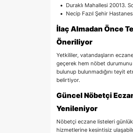
Duraklı Mahallesi 20013. 
Necip Fazıl Şehir Hastanes
İlaç Almadan Önce Tel
Öneriliyor
Yetkililer, vatandaşların eczan
geçerek hem nöbet durumunu he
bulunup bulunmadığını teyit e
belirtiyor.
Güncel Nöbetçi Eczan
Yenileniyor
Nöbetçi eczane listeleri günlük
hizmetlerine kesintisiz ulaşabil