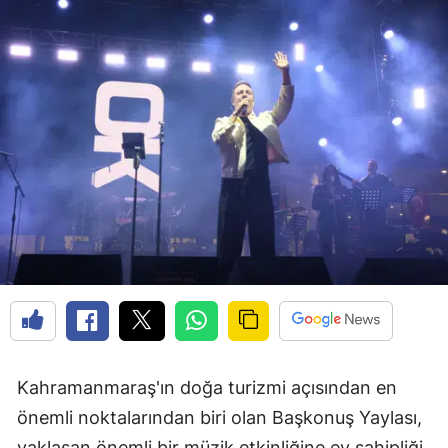
Kahramanmaraş'ın doğa turizmi açısından en
önemli noktalarından biri olan Başkonuş Yaylası,
yaklaşan önemli bir müzik etkinliğine ev sahipliği