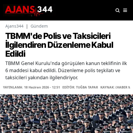
Ajans344
|
Gündem
TBMM'de Polis ve Taksicileri
İlgilendiren Düzenleme Kabul
Edildi
TBMM Genel Kurulu'nda görüşülen kanun teklifinin ilk
6 maddesi kabul edildi. Düzenleme polis teşkilatı ve
taksicileri yakından ilgilendiriyor.
YAYINLAMA: 18 Haziran 2026 - 12:51
EDİTÖR: TUĞBA TAPAR
KAYNAK: (HABER ME