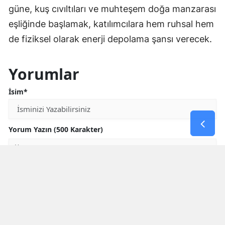
güne, kuş cıvıltıları ve muhteşem doğa manzarası
eşliğinde başlamak, katılımcılara hem ruhsal hem
de fiziksel olarak enerji depolama şansı verecek.
Yorumlar
İsim*
Yorum Yazın (500 Karakter)
GÖNDER