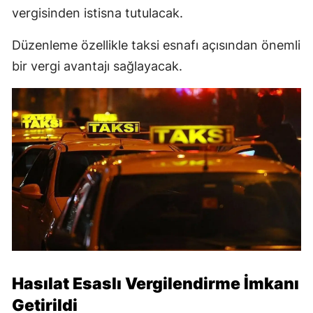
vergisinden istisna tutulacak.
Düzenleme özellikle taksi esnafı açısından önemli
bir vergi avantajı sağlayacak.
Hasılat Esaslı Vergilendirme İmkanı
Getirildi