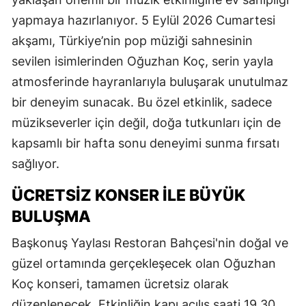
yapmaya hazırlanıyor. 5 Eylül 2026 Cumartesi
akşamı, Türkiye’nin pop müziği sahnesinin
sevilen isimlerinden Oğuzhan Koç, serin yayla
atmosferinde hayranlarıyla buluşarak unutulmaz
bir deneyim sunacak. Bu özel etkinlik, sadece
müzikseverler için değil, doğa tutkunları için de
kapsamlı bir hafta sonu deneyimi sunma fırsatı
sağlıyor.
ÜCRETSİZ KONSER İLE BÜYÜK
BULUŞMA
Başkonuş Yaylası Restoran Bahçesi'nin doğal ve
güzel ortamında gerçekleşecek olan Oğuzhan
Koç konseri, tamamen ücretsiz olarak
düzenlenecek. Etkinliğin kapı açılış saati 19.30