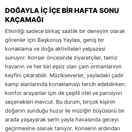
DOĞAYLA İÇ İÇE BİR HAFTA SONU
KAÇAMAĞI
Etkinliği sadece birkaç saatlik bir deneyim olarak
görenler için Başkonuş Yaylası, geniş bir
konaklama ve doğa aktiviteleri yelpazesi
sunuyor. Konser öncesinde ziyaretçiler, temiz
havanın ve her biri eşsiz olan çam ormanlarının
keyfini çıkarabilir. Müzikseverler, yayladaki çadır
kamp alanlarında konaklamayı tercih edebilirken;
konfor arayanlar için de çeşitli otel ve pansiyon
seçenekleri mevcut. Bu durum, birçok kişinin
doğanın sunduğu huzur ile müziğin büyüsünü bir
arada yaşayarak serin yayla havasında geceyi
geçirmesine olanak tanıyor. Konserin ardından