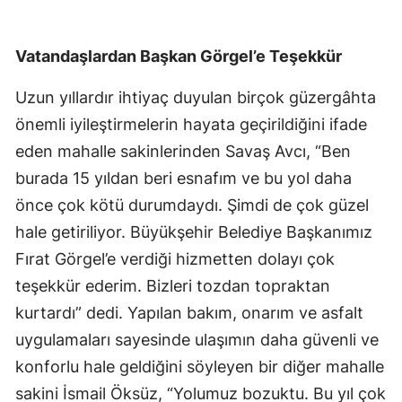
Vatandaşlardan Başkan Görgel’e Teşekkür
Uzun yıllardır ihtiyaç duyulan birçok güzergâhta
önemli iyileştirmelerin hayata geçirildiğini ifade
eden mahalle sakinlerinden Savaş Avcı, “Ben
burada 15 yıldan beri esnafım ve bu yol daha
önce çok kötü durumdaydı. Şimdi de çok güzel
hale getiriliyor. Büyükşehir Belediye Başkanımız
Fırat Görgel’e verdiği hizmetten dolayı çok
teşekkür ederim. Bizleri tozdan topraktan
kurtardı” dedi. Yapılan bakım, onarım ve asfalt
uygulamaları sayesinde ulaşımın daha güvenli ve
konforlu hale geldiğini söyleyen bir diğer mahalle
sakini İsmail Öksüz, “Yolumuz bozuktu. Bu yıl çok