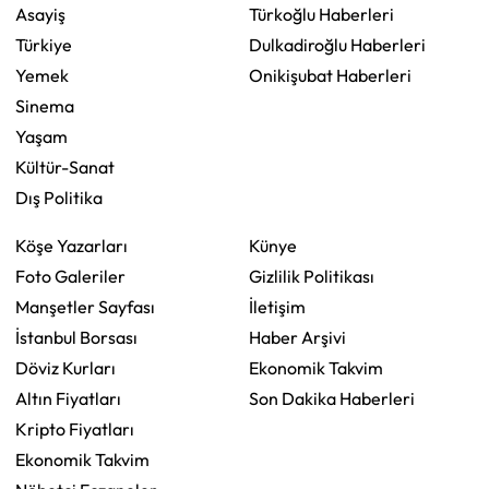
Asayiş
Türkoğlu Haberleri
Türkiye
Dulkadiroğlu Haberleri
Yemek
Onikişubat Haberleri
Sinema
Yaşam
Kültür-Sanat
Dış Politika
Köşe Yazarları
Künye
Foto Galeriler
Gizlilik Politikası
Manşetler Sayfası
İletişim
İstanbul Borsası
Haber Arşivi
Döviz Kurları
Ekonomik Takvim
Altın Fiyatları
Son Dakika Haberleri
Kripto Fiyatları
Ekonomik Takvim