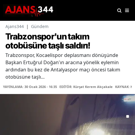
Ajans344
|
Gündem
Trabzonspor'un takım
otobüsüne taşlı saldırı!
Trabzonspor, Kocaelispor deplasmanı dönüşünde
Başkan Ertuğrul Doğan'ın aracına yönelik eylemin
ardından bu kez de Antalyaspor maçı öncesi takım
otobüsüne taşlı...
YAYINLAMA: 30 Ocak 2026 - 16:35
EDİTÖR: Kürşat Kerem Akçakale
KAYNAK: Ha