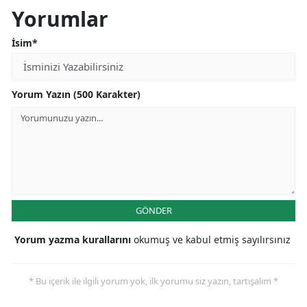
Yorumlar
İsim*
Yorum Yazın (500 Karakter)
GÖNDER
Yorum yazma kurallarını
okumuş ve kabul etmiş sayılırsınız
* Bu içerik ile ilgili yorum yok, ilk yorumu siz yazın, tartışalım *