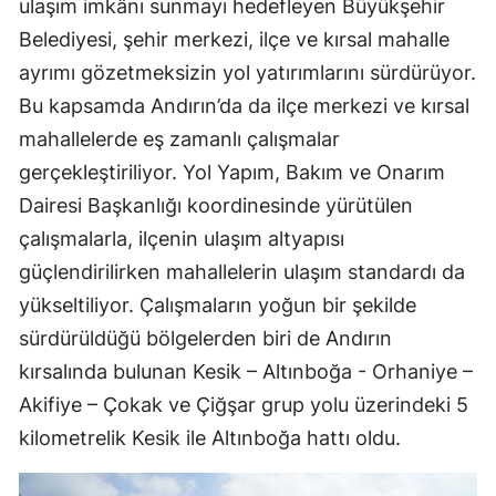
ulaşım imkânı sunmayı hedefleyen Büyükşehir
Belediyesi, şehir merkezi, ilçe ve kırsal mahalle
ayrımı gözetmeksizin yol yatırımlarını sürdürüyor.
Bu kapsamda Andırın’da da ilçe merkezi ve kırsal
mahallelerde eş zamanlı çalışmalar
gerçekleştiriliyor. Yol Yapım, Bakım ve Onarım
Dairesi Başkanlığı koordinesinde yürütülen
çalışmalarla, ilçenin ulaşım altyapısı
güçlendirilirken mahallelerin ulaşım standardı da
yükseltiliyor. Çalışmaların yoğun bir şekilde
sürdürüldüğü bölgelerden biri de Andırın
kırsalında bulunan Kesik – Altınboğa - Orhaniye –
Akifiye – Çokak ve Çiğşar grup yolu üzerindeki 5
kilometrelik Kesik ile Altınboğa hattı oldu.