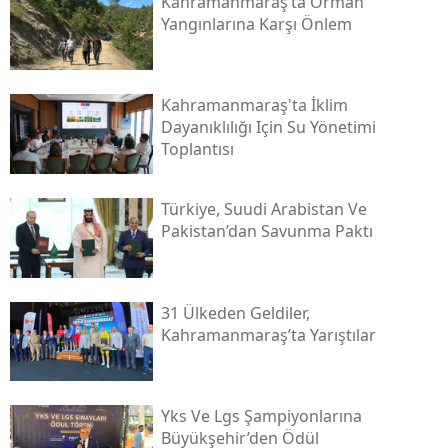
Kahramanmaraş’ta Orman
Yangınlarına Karşı Önlem
Kahramanmaraş'ta İklim
Dayanıklılığı Için Su Yönetimi
Toplantısı
Türkiye, Suudi Arabistan Ve
Pakistan’dan Savunma Paktı
31 Ülkeden Geldiler,
Kahramanmaraş’ta Yarıştılar
Yks Ve Lgs Şampiyonlarına
Büyükşehir’den Ödül