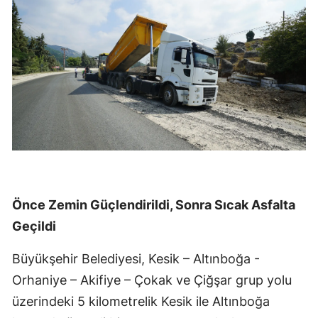
Önce Zemin Güçlendirildi, Sonra Sıcak Asfalta
Geçildi
Büyükşehir Belediyesi, Kesik – Altınboğa -
Orhaniye – Akifiye – Çokak ve Çiğşar grup yolu
üzerindeki 5 kilometrelik Kesik ile Altınboğa