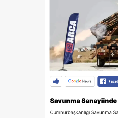
Face
Savunma Sanayiinde R
Cumhurbaşkanlığı Savunma Sana