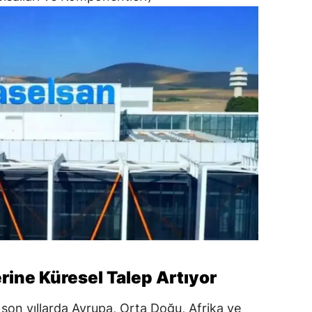
ine Küresel Talep Artıyor
 son yıllarda Avrupa, Orta Doğu, Afrika ve