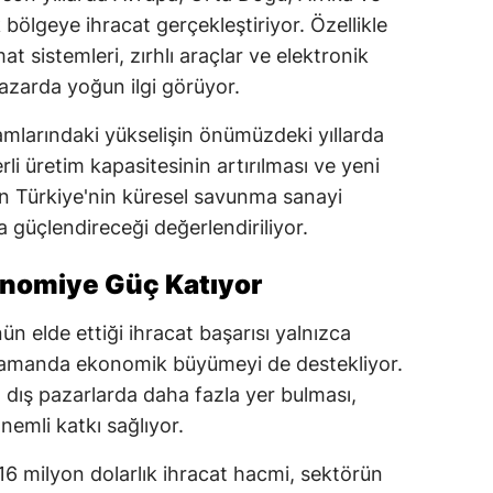
bölgeye ihracat gerçekleştiriyor. Özellikle
t sistemleri, zırhlı araçlar ve elektronik
 pazarda yoğun ilgi görüyor.
kamlarındaki yükselişin önümüzdeki yıllarda
li üretim kapasitesinin artırılması ve yeni
rın Türkiye'nin küresel savunma sanayi
güçlendireceği değerlendiriliyor.
nomiye Güç Katıyor
n elde ettiği ihracat başarısı yalnızca
ı zamanda ekonomik büyümeyi de destekliyor.
 dış pazarlarda daha fazla yer bulması,
önemli katkı sağlıyor.
 16 milyon dolarlık ihracat hacmi, sektörün