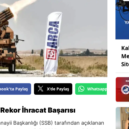
Ka
Me
Sit
book'ta Paylaş
X'de Paylaş
Whatsapp'tan Gönde
ekor İhracat Başarısı
yii Başkanlığı (SSB) tarafından açıklanan