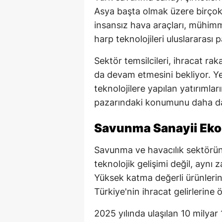
Asya başta olmak üzere birçok 
insansız hava araçları, mühimma
harp teknolojileri uluslararası
Sektör temsilcileri, ihracat ra
da devam etmesini bekliyor. Yer
teknolojilere yapılan yatırımla
pazarındaki konumunu daha da 
Savunma Sanayii Eko
Savunma ve havacılık sektörünü
teknolojik gelişimi değil, ayn
Yüksek katma değerli ürünlerin
Türkiye'nin ihracat gelirlerine 
2025 yılında ulaşılan 10 milyar