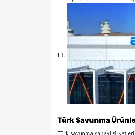
Türk Savunma Ürünler
Türk savunma sanayi şirketleri