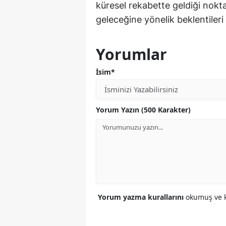
küresel rekabette geldiği nokt
geleceğine yönelik beklentileri
Yorumlar
İsim*
Yorum Yazın (500 Karakter)
Yorum yazma kurallarını
okumuş ve k