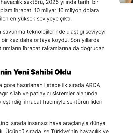
avacılık sektörü, 2025 yılında tarihi bir
oplam ihracatı 10 milyar 16 milyon dolara
len en yüksek seviyeye çıktı.
 savunma teknolojilerinde ulaştığı seviyeyi
i bir kez daha ortaya koydu. Son yıllarda
yatırımların ihracat rakamlarına da doğrudan
in Yeni Sahibi Oldu
a göre hazırlanan listede ilk sırada ARCA
ır silah ve patlayıcı sistemler alanında
leştirdiği ihracat hacmiyle sektörün lideri
nci sırada insansız hava araçlarıyla dünya
. Üçüncü sırada ise Türkiye'nin havacılık ve