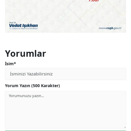
Yorumlar
İsim*
Yorum Yazın (500 Karakter)