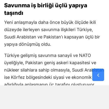
Savunma iş birliği üçlü yapıya
taşındı
Yeni anlaşmayla daha önce büyük ölçüde ikili
düzeyde ilerleyen savunma ilişkileri Türkiye,
Suudi Arabistan ve Pakistan'ı kapsayan üçlü bir
yapıya dönüşmüş oldu.
Türkiye gelişmiş savunma sanayii ve NATO
üyeliğiyle, Pakistan geniş askeri kapasitesi ve
nükleer silahlara sahip olmasıyla, Suudi Arabistan
ise Körfez bölgesindeki siyasi ve ekonomik
ağırlığıyla anlaşmanın üç tarafını oluşturuyor.
Anlaşmanın nasıl uygulanacağı, ortak savunma
yükümlülüğünün hangi mekanizmalar üzerinden