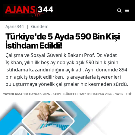
Ajans344
|
Gündem
Türkiye'de 5 Ayda 590 Bin Kişi
İstihdam Edildi!
Çalışma ve Sosyal Güvenlik Bakanı Prof. Dr. Vedat
Işıkhan, yılın ilk beş ayında yaklaşık 590 bin kişinin
istihdama kazandırıldığını açıkladı. Aynı dönemde 894
bin açık iş tespit edilirken, iş arayanlarla işverenleri
buluşturmaya yönelik çalışmalar hız kesmeden sürdü.
YAYINLAMA: 08 Haziran 2026 - 14:01
GÜNCELLEME: 08 Haziran 2026 - 14:02
EDİT