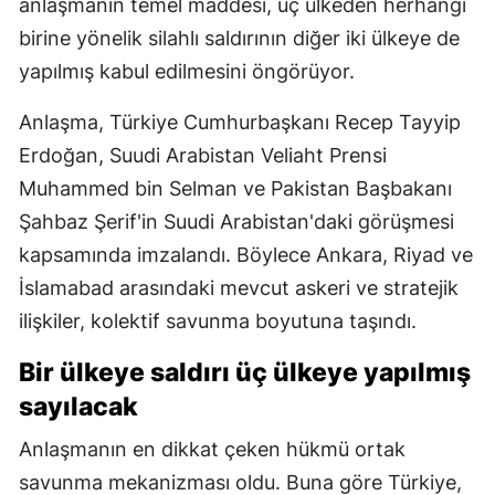
anlaşmanın temel maddesi, üç ülkeden herhangi
birine yönelik silahlı saldırının diğer iki ülkeye de
yapılmış kabul edilmesini öngörüyor.
Anlaşma, Türkiye Cumhurbaşkanı Recep Tayyip
Erdoğan, Suudi Arabistan Veliaht Prensi
Muhammed bin Selman ve Pakistan Başbakanı
Şahbaz Şerif'in Suudi Arabistan'daki görüşmesi
kapsamında imzalandı. Böylece Ankara, Riyad ve
İslamabad arasındaki mevcut askeri ve stratejik
ilişkiler, kolektif savunma boyutuna taşındı.
Bir ülkeye saldırı üç ülkeye yapılmış
sayılacak
Anlaşmanın en dikkat çeken hükmü ortak
savunma mekanizması oldu. Buna göre Türkiye,