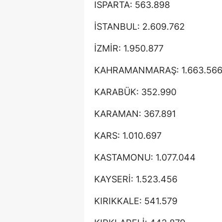
ISPARTA: 563.898
İSTANBUL: 2.609.762
İZMİR: 1.950.877
KAHRAMANMARAŞ: 1.663.56
KARABÜK: 352.990
KARAMAN: 367.891
KARS: 1.010.697
KASTAMONU: 1.077.044
KAYSERİ: 1.523.456
KIRIKKALE: 541.579