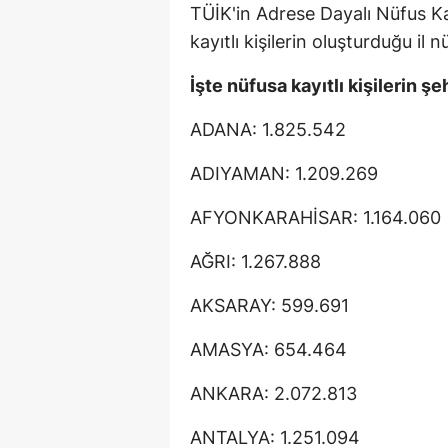
TÜİK'in Adrese Dayalı Nüfus Ka
kayıtlı kişilerin oluşturduğu il n
İşte nüfusa kayıtlı kişilerin şe
ADANA: 1.825.542
ADIYAMAN: 1.209.269
AFYONKARAHİSAR: 1.164.060
AĞRI: 1.267.888
AKSARAY: 599.691
AMASYA: 654.464
ANKARA: 2.072.813
ANTALYA: 1.251.094