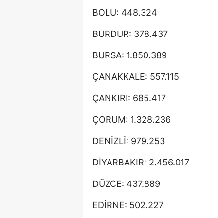
BOLU: 448.324
BURDUR: 378.437
BURSA: 1.850.389
ÇANAKKALE: 557.115
ÇANKIRI: 685.417
ÇORUM: 1.328.236
DENİZLİ: 979.253
DİYARBAKIR: 2.456.017
DÜZCE: 437.889
EDİRNE: 502.227