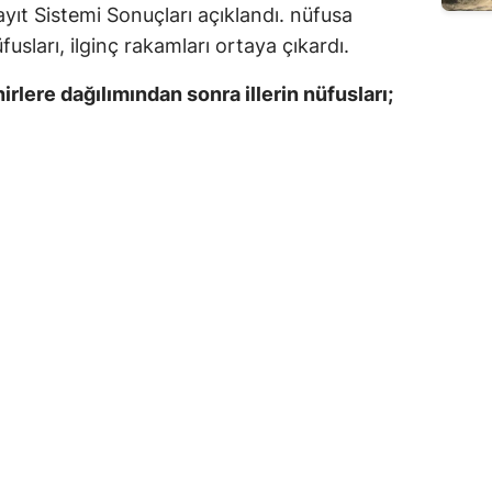
yıt Sistemi Sonuçları açıklandı. nüfusa
üfusları, ilginç rakamları ortaya çıkardı.
hirlere dağılımından sonra illerin nüfusları;