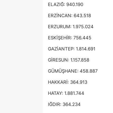
ELAZIĞ: 940.190
ERZİNCAN: 643.518
ERZURUM: 1.975.024
ESKİŞEHİR: 756.445
GAZİANTEP: 1.814.691
GİRESUN: 1.157.858
GÜMÜŞHANE: 458.887
HAKKARİ: 364.913
HATAY: 1.881.744
IĞDIR: 364.234