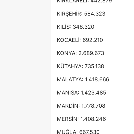
KIRKLARELİ: 442.879
KIRŞEHİR: 584.323
KİLİS: 348.320
KOCAELİ: 692.210
KONYA: 2.689.673
KÜTAHYA: 735.138
MALATYA: 1.418.666
MANİSA: 1.423.485
MARDİN: 1.778.708
MERSİN: 1.408.246
MUĞLA: 667.530