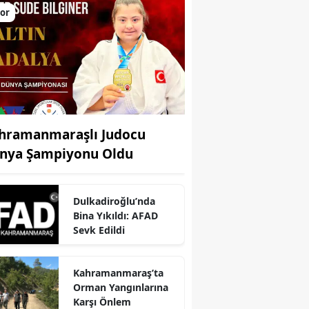
or
hramanmaraşlı Judocu
nya Şampiyonu Oldu
Dulkadiroğlu’nda
Bina Yıkıldı: AFAD
Sevk Edildi
r
Kahramanmaraş’ta
Orman Yangınlarına
Karşı Önlem