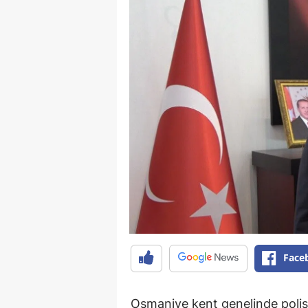
Face
Osmaniye kent genelinde polis