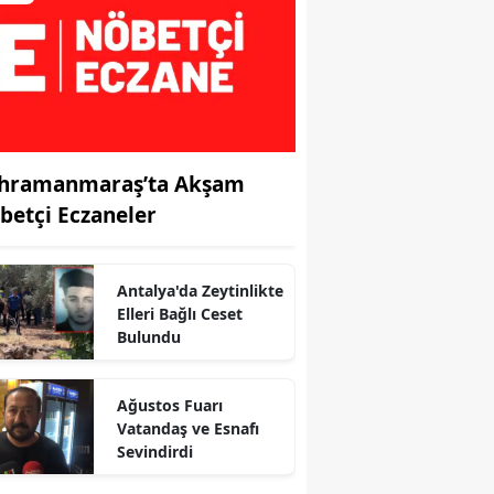
hramanmaraş’ta Akşam
betçi Eczaneler
Antalya'da Zeytinlikte
Elleri Bağlı Ceset
Bulundu
Ağustos Fuarı
r
Vatandaş ve Esnafı
Sevindirdi