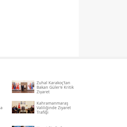
Zuhal Karakoç’tan
Bakan Güler’e Kritik
Ziyaret
Kahramanmaraş
na
Valiliğinde Ziyaret
Trafiği