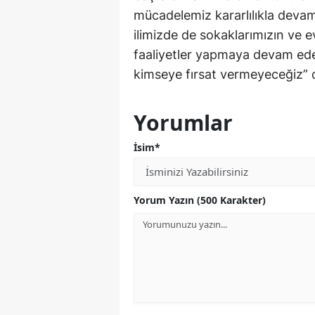
mücadelemiz kararlılıkla devam
ilimizde de sokaklarımızın ve 
faaliyetler yapmaya devam ed
kimseye fırsat ver
Yorumlar
İsim*
Yorum Yazın (500 Karakter)