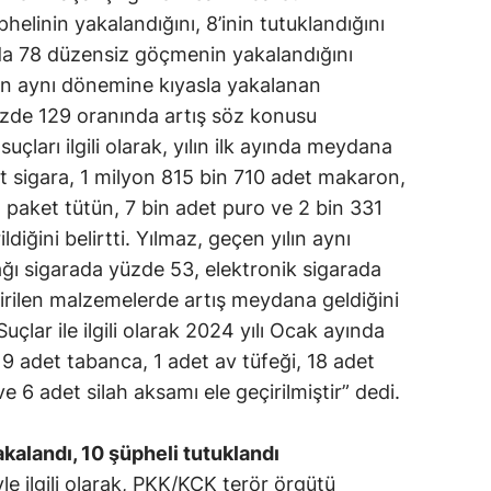
helinin yakalandığını, 8’inin tutuklandığını
da 78 düzensiz göçmenin yakalandığını
ılın aynı dönemine kıyasla yakalanan
zde 129 oranında artış söz konusu
uçları ilgili olarak, yılın ilk ayında meydana
t sigara, 1 milyon 815 bin 710 adet makaron,
 paket tütün, 7 bin adet puro ve 2 bin 331
ldiğini belirtti. Yılmaz, geçen yılın aynı
ı sigarada yüzde 53, elektronik sigarada
irilen malzemelerde artış meydana geldiğini
Suçlar ile ilgili olarak 2024 yılı Ocak ayında
9 adet tabanca, 1 adet av tüfeği, 18 adet
e 6 adet silah aksamı ele geçirilmiştir” dedi.
kalandı, 10 şüpheli tutuklandı
e ilgili olarak, PKK/KCK terör örgütü