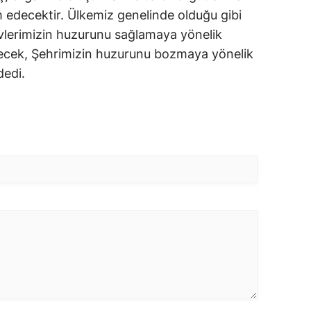
 edecektir. Ülkemiz genelinde olduğu gibi
evlerimizin huzurunu sağlamaya yönelik
ecek, Şehrimizin huzurunu bozmaya yönelik
meyeceğiz” dedi.